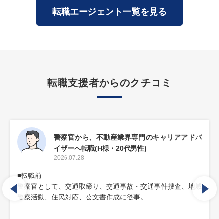
転職エージェント一覧を見る
転職支援者からのクチコミ
SEOコンサルタントから、営業職特化のキャリ
アアドバイザーへ転職(M様・20代女性)
2026.07.23
■転職前
SEOコンサルタントとして、WEBサイトの改善施策の提案
を担当。
■転職後...