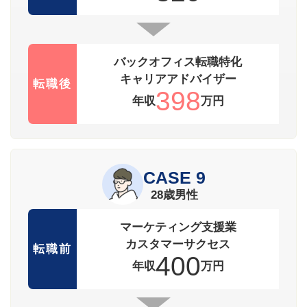
バックオフィス転職特化
キャリアアドバイザー
転職後
398
年収
万円
CASE 9
28歳男性
マーケティング支援業
カスタマーサクセス
転職前
400
年収
万円