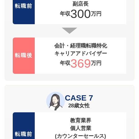
副店長
転職前
300
年収
万円
会計・経理職転職特化
キャリアアドバイザー
転職後
369
年収
万円
CASE 7
28歳女性
教育業界
個人営業
転職前
(カウンターセールス)