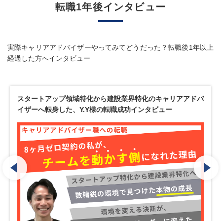
転職1年後インタビュー
実際キャリアアドバイザーやってみてどうだった？転職後1年以上
経過した方へインタビュー
未経験から“本音に寄り添う”キャリアアドバイザーへ。自身
の遠回りを糧に変える、K.S様の転職成功インタビュー