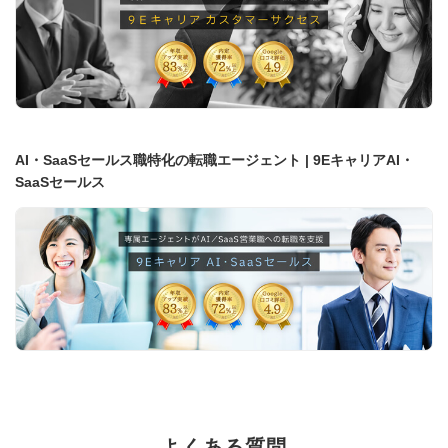
AI・SaaSセールス職特化の転職エージェント | 9EキャリアAI・
SaaSセールス
よくある質問