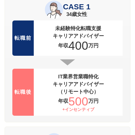
CASE 1
34歳女性
未経験特化転職支援
キャリアアドバイザー
転職前
400
年収
万円
IT業界営業職特化
キャリアアドバイザー
（リモート中心）
転職後
500
年収
万円
+インセンティブ