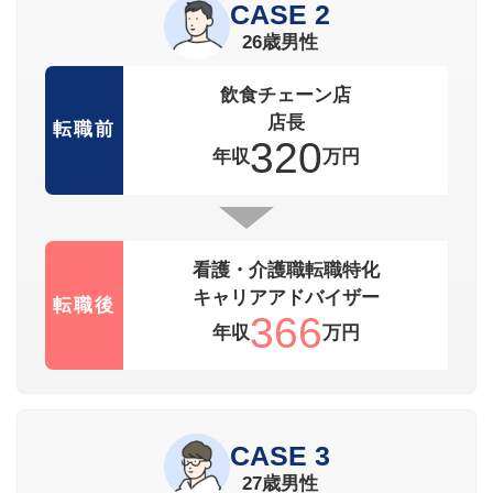
CASE 2
26歳男性
飲食チェーン店
店長
転職前
320
年収
万円
看護・介護職転職特化
キャリアアドバイザー
転職後
366
年収
万円
CASE 3
27歳男性