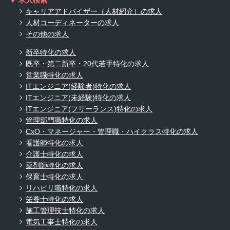
求人検索
キャリアアドバイザー（人材紹介）の求人
人材コーディネーターの求人
その他の求人
新卒特化の求人
既卒・第二新卒・20代若手特化の求人
営業職特化の求人
ITエンジニア(経験者)特化の求人
ITエンジニア(未経験)特化の求人
ITエンジニア(フリーランス)特化の求人
管理部門職特化の求人
CxO・マネージャー・管理職・ハイクラス特化の求人
看護師特化の求人
介護士特化の求人
薬剤師特化の求人
保育士特化の求人
リハビリ職特化の求人
栄養士特化の求人
施工管理技士特化の求人
電気工事士特化の求人