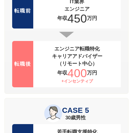
IT業界
エンジニア
転職前
450
年収
万円
エンジニア転職特化
キャリアアドバイザー
（リモート中心）
転職後
400
年収
万円
+インセンティブ
CASE 5
30歳男性
若手転職支援特化