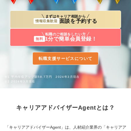
まずはキャリア相談から
面談を予約する
情報収集歓迎
転職のご相談をしたい方
1分で簡単会員登録！
無料
転職支援サービスについて
※1 平均年収アップ額58.7万円 2024年3月現在
※2 2024年3月現在
キャリアアドバイザーAgentとは？
「キャリアアドバイザーAgent」は、人材紹介業界の「キャリアア