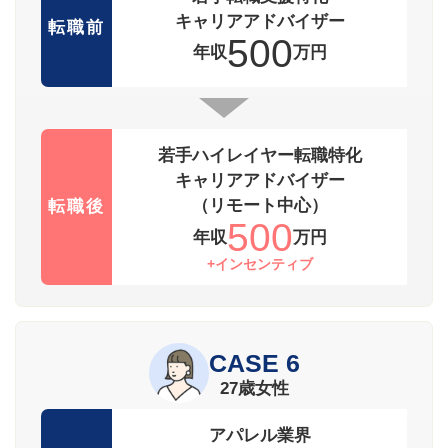
キャリアアドバイザー
転職前
500
年収
万円
若手ハイレイヤー転職特化
キャリアアドバイザー
（リモート中心）
転職後
500
年収
万円
+インセンティブ
CASE 6
27歳女性
アパレル業界