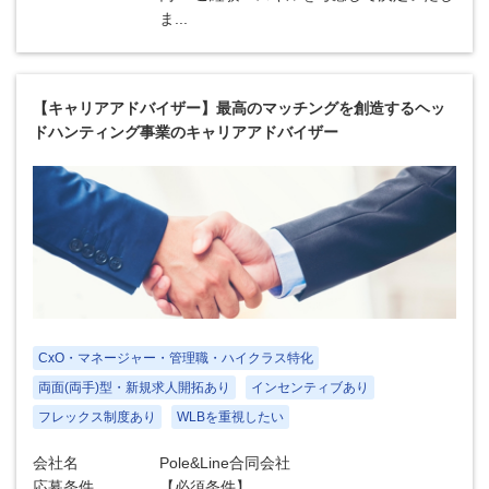
ま...
【キャリアアドバイザー】最高のマッチングを創造するヘッ
ドハンティング事業のキャリアアドバイザー
CxO・マネージャー・管理職・ハイクラス特化
両面(両手)型・新規求人開拓あり
インセンティブあり
フレックス制度あり
WLBを重視したい
会社名
Pole&Line合同会社
応募条件
【必須条件】