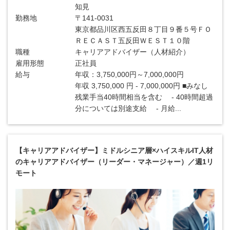
知見
勤務地
〒141-0031
東京都品川区西五反田８丁目９番５号ＦＯ
ＲＥＣＡＳＴ五反田ＷＥＳＴ１０階
職種
キャリアアドバイザー（人材紹介）
雇用形態
正社員
給与
年収：3,750,000円～7,000,000円
年収 3,750,000 円 - 7,000,000円 ■みなし
残業手当40時間相当を含む - 40時間超過
分については別途支給 - 月給...
【キャリアアドバイザー】ミドルシニア層×ハイスキルIT人材
のキャリアアドバイザー（リーダー・マネージャー）／週1リ
モート