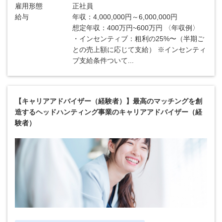
雇用形態
正社員
給与
年収：4,000,000円～6,000,000円
想定年収：400万円~600万円 〈年収例〉
・インセンティブ：粗利の25%〜（半期ご
との売上額に応じて支給） ※インセンティ
ブ支給条件ついて...
【キャリアアドバイザー（経験者）】最高のマッチングを創
造するヘッドハンティング事業のキャリアアドバイザー（経
験者）