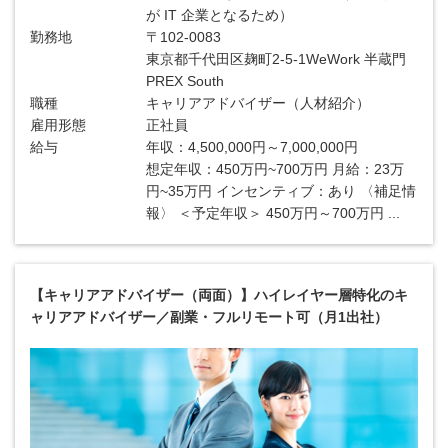
が IT 企業となるため）
勤務地
〒102-0083
東京都千代田区麹町2-5-1WeWork 半蔵門
PREX South
職種
キャリアアドバイザー（人材紹介）
雇用形態
正社員
給与
年収：4,500,000円～7,000,000円
想定年収：450万円~700万円 月給：23万
円~35万円 インセンティブ：あり 〈補足情
報〉 ＜予定年収＞ 450万円～700万円 ...
【キャリアアドバイザー（両面）】ハイレイヤー層特化のキ
ャリアアドバイザー／副業・フルリモート可（月1出社）