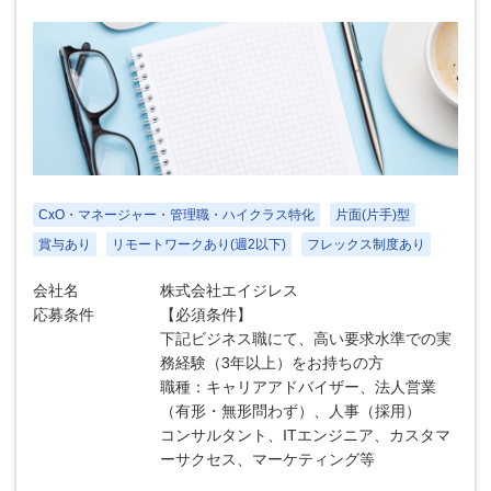
CxO・マネージャー・管理職・ハイクラス特化
片面(片手)型
賞与あり
リモートワークあり(週2以下)
フレックス制度あり
会社名
株式会社エイジレス
応募条件
【必須条件】
下記ビジネス職にて、高い要求水準での実
務経験（3年以上）をお持ちの方
職種：キャリアアドバイザー、法人営業
（有形・無形問わず）、人事（採用）
コンサルタント、ITエンジニア、カスタマ
ーサクセス、マーケティング等