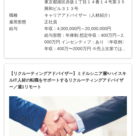
東京都港区赤坂１丁目１４番１４号第３５
興和ビル３１３号
職種
キャリアアドバイザー（人材紹介）
雇用形態
正社員
給与
年収：4,000,000円～20,000,000円
給与形態：年俸制 想定年収：400万円～2,
000万円 インセンティブ：あり 〈年収例〉
年収：400万〜2000万円 ※売上次第では...
【リクルーティングアドバイザー】ミドルシニア層×ハイスキ
ルIT人材の転職をサポートするリクルーティングアドバイザ
ー／週1リモート