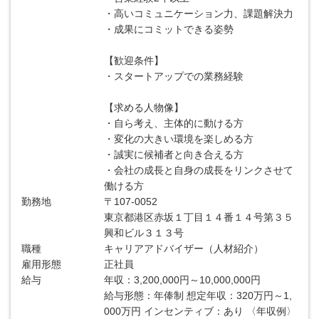
・高いコミュニケーション力、課題解決力
・成果にコミットできる姿勢
【歓迎条件】
・スタートアップでの業務経験
【求める人物像】
・自ら考え、主体的に動ける方
・変化の大きい環境を楽しめる方
・誠実に候補者と向き合える方
・会社の成長と自身の成長をリンクさせて
働ける方
勤務地
〒107-0052
東京都港区赤坂１丁目１４番１４号第３５
興和ビル３１３号
職種
キャリアアドバイザー（人材紹介）
雇用形態
正社員
給与
年収：3,200,000円～10,000,000円
給与形態：年俸制 想定年収：320万円～1,
000万円 インセンティブ：あり 〈年収例〉