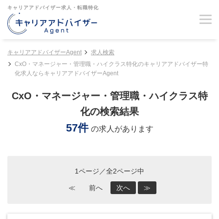
キャリアアドバイザー求人・転職特化
キャリアアドバイザーAgent
求人検索
CxO・マネージャー・管理職・ハイクラス特化のキャリアアドバイザー特
化求人ならキャリアアドバイザーAgent
CxO・マネージャー・管理職・ハイクラス特
化の検索結果
57件
の求人があります
1ページ／全2ページ中
≪
前へ
次へ
≫