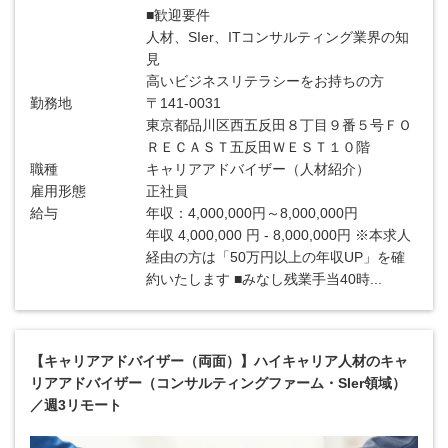
■歓迎要件
人材、SIer、ITコンサルティング業界の知
見
高いビジネスリテラシーをお持ちの方
勤務地
〒141-0031
東京都品川区西五反田８丁目９番５号ＦＯ
ＲＥＣＡＳＴ五反田ＷＥＳＴ１０階
職種
キャリアアドバイザー（人材紹介）
雇用形態
正社員
給与
年収：4,000,000円～8,000,000円
年収 4,000,000 円 - 8,000,000円 ※本求人
経由の方は「50万円以上の年収UP」を確
約いたします ■みなし残業手当40時...
【キャリアアドバイザー（両面）】ハイキャリア人材のキャ
リアアドバイザー（コンサルティングファーム・SIer領域）
／週3リモート