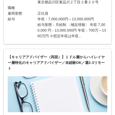
東京都品川区東品川２丁目２番２０号
職種
雇用形態
正社員
給与
年収：7,000,000円～13,000,000円
給与形態：月給制 〈補足情報〉 年収 7,00
0,000 円 - 13,000,000円 年収：700万～13
00万円 ※想定年収は年収...
【キャリアアドバイザー（両面）】ミドル層からハイレイヤ
ー層特化のキャリアアドバイザー／未経験OK／週2-3リモー
ト