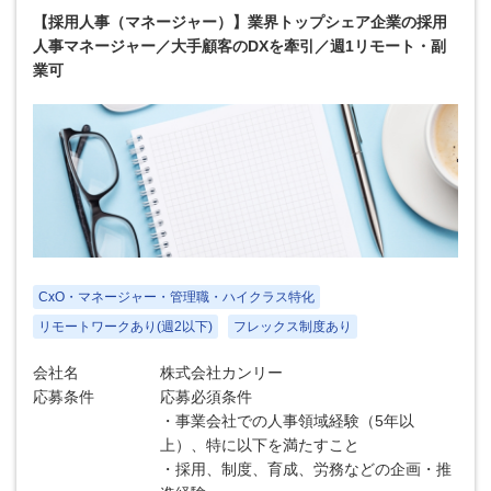
【採用人事（マネージャー）】業界トップシェア企業の採用
人事マネージャー／大手顧客のDXを牽引／週1リモート・副
業可
CxO・マネージャー・管理職・ハイクラス特化
リモートワークあり(週2以下)
フレックス制度あり
会社名
株式会社カンリー
応募条件
応募必須条件
・事業会社での人事領域経験（5年以
上）、特に以下を満たすこと
・採用、制度、育成、労務などの企画・推