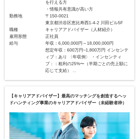
を行える方
・情報共有意識が高い方
勤務地
〒150-0021
東京都渋谷区恵比寿西1-4-2 川田ビル5F
職種
キャリアアドバイザー（人材紹介）
雇用形態
正社員
給与
年収：6,000,000円～18,000,000円
想定年収：600万円~1,800万円 インセンテ
ィブ：あり 〈年収例〉 ・インセンティ
ブ：：粗利の25%〜（半期ごとの売上額に
応じて支給） ...
【キャリアアドバイザー】最高のマッチングを創造するヘッ
ドハンティング事業のキャリアアドバイザー（未経験者枠）