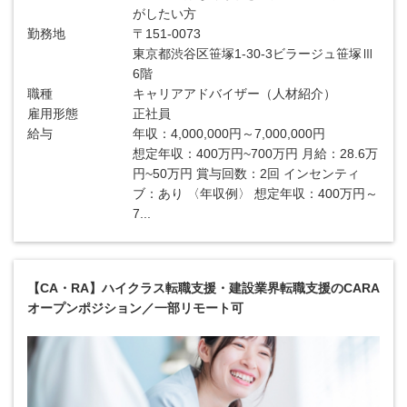
がしたい方
勤務地
〒151-0073
東京都渋谷区笹塚1-30-3ビラージュ笹塚Ⅲ
6階
職種
キャリアアドバイザー（人材紹介）
雇用形態
正社員
給与
年収：4,000,000円～7,000,000円
想定年収：400万円~700万円 月給：28.6万
円~50万円 賞与回数：2回 インセンティ
ブ：あり 〈年収例〉 想定年収：400万円～
7...
【CA・RA】ハイクラス転職支援・建設業界転職支援のCARA
オープンポジション／一部リモート可