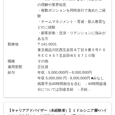
の理解や業界知見
・複数ポジションを同時並行で進めたご経
験
・チームマネジメント・育成・新人教育な
どのご経験
・顧客折衝・交渉・リテンションに強みが
ある方
勤務地
〒141-0031
東京都品川区西五反田８丁目９番５号ＦＯ
ＲＥＣＡＳＴ五反田ＷＥＳＴ１０階
職種
その他
雇用形態
正社員
給与
年収：5,000,000円～8,000,000円
年収 5,000,000 円 - 8,000,000円 ■みなし
残業手当40時間相当を含む - 40時間超過
分については別途支給 - 月給...
【キャリアアドバイザー（未経験者）】ミドルシニア層×ハイ