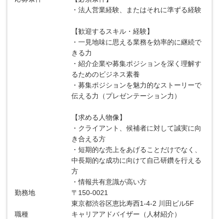
・法人営業経験、またはそれに準ずる経験
【歓迎するスキル・経験】
・一見地味に思える業務を効率的に継続で
きる力
・紹介企業や募集ポジションを深く理解す
るためのビジネス素養
・募集ポジションを魅力的なストーリーで
伝える力（プレゼンテーション力）
【求める人物像】
・クライアント、候補者に対して誠実に向
き合える方
・短期的な売上をあげることだけでなく、
中長期的な成功に向けて自己研鑽を行える
方
・情報共有意識が高い方
勤務地
〒150-0021
東京都渋谷区恵比寿西1-4-2 川田ビル5F
職種
キャリアアドバイザー（人材紹介）