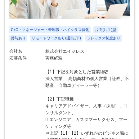
CxO・マネージャー・管理職・ハイクラス特化
片面(片手)型
賞与あり
リモートワークあり(週2以下)
フレックス制度あり
会社名
株式会社エイジレス
応募条件
実務経験
【1】下記を対象とした営業経験
法人営業 、高額商材の個人営業（証券、不
動産、自動車ディーラー等）
【2】下記職種
キャリアアドバイザー、人事（採用）、コ
ンサルタント、
ITエンジニア、カスタマーサクセス、マー
ケティング等
⇒上記【1】【2】いずれかのビジネス職に