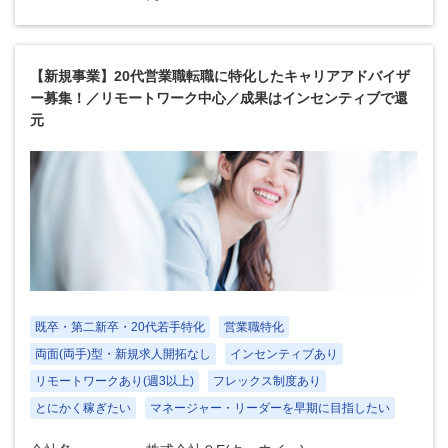
【新規事業】20代営業職転職に特化したキャリアアドバイザ
ー募集！／リモートワーク中心／成果はインセンティブで還
元
既卒・第二新卒・20代若手特化
営業職特化
両面(両手)型・新規求人開拓なし
インセンティブあり
リモートワークあり(週3以上)
フレックス制度あり
とにかく稼ぎたい
マネージャー・リーダーを早期に目指したい