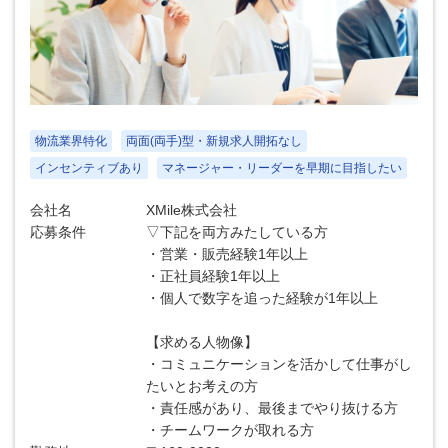
物流業界特化
両面(両手)型・新規求人開拓なし
インセンティブあり
マネージャー・リーダーを早期に目指したい
会社名
XMile株式会社
応募条件
▽下記を両方みたしている方
・営業・販売経験1年以上
・正社員経験1年以上
・個人で数字を追った経験が1年以上
【求める人物像】
・コミュニケーションを活かして仕事がし
たいとお考えの方
・責任感があり、最後までやり抜ける方
・チームワークが取れる方