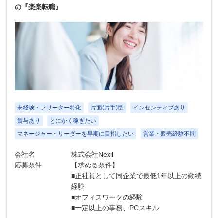
の『楽楽転職』
未経験・フリーター特化
片面(片手)型
インセンティブあり
賞与あり
とにかく稼ぎたい
マネージャー・リーダーを早期に目指したい
営業・販売経験不問
会社名
株式会社Nexil
応募条件
【求める条件】
■正社員として同企業で最低1年以上の勤続
経験
■オフィスワークの経験
■一定以上の事務、PCスキル