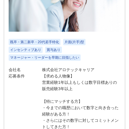
既卒・第二新卒・20代若手特化
片面(片手)型
インセンティブあり
賞与あり
マネージャー・リーダーを早期に目指したい
会社名
株式会社アロテックキャリア
応募条件
【求める人物像】
営業経験1年以上もしくは数字目標ありの
販売経験3年以上
【特にマッチする方】
・今までの職歴において数字と向き合った
経験がある方！
・さらにはその数字に対してコミットメン
トしてきた方！