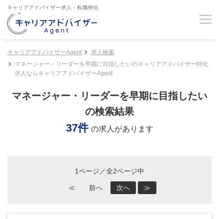
キャリアアドバイザー求人・転職特化
キャリアアドバイザーAgent
求人検索
マネージャー・リーダーを早期に目指したいのキャリアアドバイザー特化
求人ならキャリアアドバイザーAgent
マネージャー・リーダーを早期に目指したい
の検索結果
37件
の求人があります
1ページ／全2ページ中
≪
前へ
次へ
≫