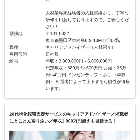
人材業界未経験者の入社実績あり。丁寧な
研修を用意しておりますので、ご安心くだ
さい！
勤務地
〒131-0032
東京都墨田区東向島6-9-13MTビル2階
職種
キャリアアドバイザー（人材紹介）
雇用形態
正社員
給与
年収：3,800,000円～6,000,000円
想定年収：380万円~600万円 月給：25万
円~40万円 インセンティブ：あり 〈年収
例〉 ※選考によって上下する可能性が御座
います。 ...
20代特化転職支援サービスのキャリアアドバイザー／求職者
にとことん寄り添い／年収1,000万円超えも目指せる！