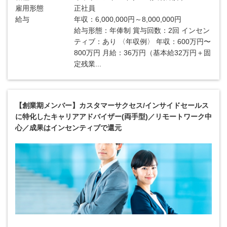
雇用形態
正社員
給与
年収：6,000,000円～8,000,000円
給与形態：年俸制 賞与回数：2回 インセン
ティブ：あり 〈年収例〉 年収：600万円〜
800万円 月給：36万円（基本給32万円＋固
定残業...
【創業期メンバー】カスタマーサクセス/インサイドセールス
に特化したキャリアアドバイザー(両手型)／リモートワーク中
心／成果はインセンティブで還元