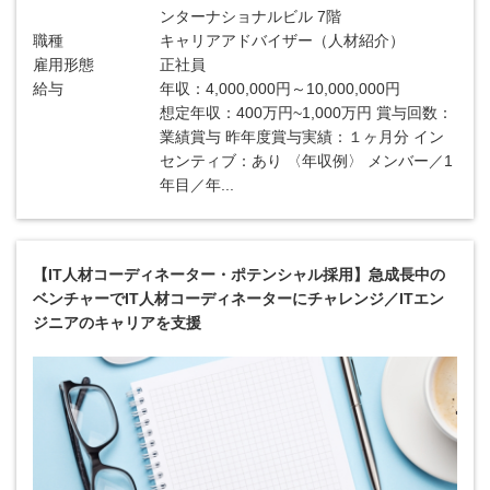
ンターナショナルビル 7階
職種
キャリアアドバイザー（人材紹介）
雇用形態
正社員
給与
年収：4,000,000円～10,000,000円
想定年収：400万円~1,000万円 賞与回数：
業績賞与 昨年度賞与実績：１ヶ月分 イン
センティブ：あり 〈年収例〉 メンバー／1
年目／年...
【IT人材コーディネーター・ポテンシャル採用】急成長中の
ベンチャーでIT人材コーディネーターにチャレンジ／ITエン
ジニアのキャリアを支援