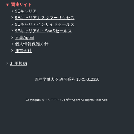
関連サイト
9Eキャリア
9Eキャリアカスタマーサクセス
9Eキャリアインサイドセールス
9EキャリアAI・SaaSセールス
人事Agent
個人情報保護方針
運営会社
利用規約
厚生労働大臣 許可番号 13-ユ-312336
Copyright© キャリアアドバイザーAgent All Rights Reserved.