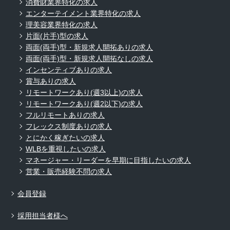
消費財業界特化の求人
エンターテイメント業界特化の求人
理美容業界特化の求人
片面(片手)型の求人
両面(両手)型・新規求人開拓ありの求人
両面(両手)型・新規求人開拓なしの求人
インセンティブありの求人
賞与ありの求人
リモートワークあり(週3以上)の求人
リモートワークあり(週2以下)の求人
フルリモートありの求人
フレックス制度ありの求人
とにかく稼ぎたいの求人
WLBを重視したいの求人
マネージャー・リーダーを早期に目指したいの求人
営業・販売経験不問の求人
会員登録
採用担当者様へ