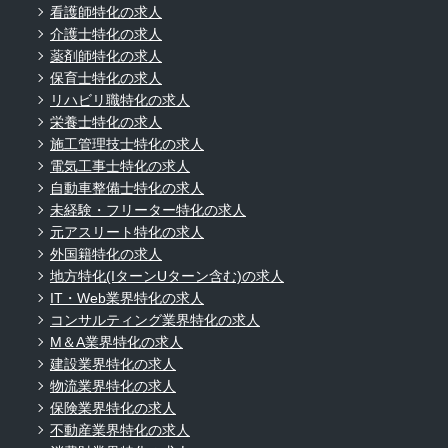
看護師特化の求人
介護士特化の求人
薬剤師特化の求人
保育士特化の求人
リハビリ職特化の求人
栄養士特化の求人
施工管理技士特化の求人
電気工事士特化の求人
自動車整備士特化の求人
未経験・フリーター特化の求人
元アスリート特化の求人
外国籍特化の求人
地方特化(IターンUターン含む)の求人
IT・Web業界特化の求人
コンサルティング業界特化の求人
M＆A業界特化の求人
建設業界特化の求人
物流業界特化の求人
保険業界特化の求人
不動産業界特化の求人