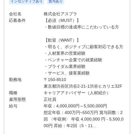
インセンティブあり
賞与あり
会社名
株式会社アスプラ
応募条件
【必須（MUST）】
・数値目標の達成率にこだわっている方
【歓迎（WANT）】
・明るく、ポジティブに顧客対応できる方
・人材業界の営業経験
・ベンチャー企業での就業経験
・ブライダル業界経験
・サービス、接客業経験
勤務地
〒150-8510
東京都渋谷区渋谷2-21-1渋谷ヒカリエ32F
職種
キャリアアドバイザー（人材紹介）
雇用形態
正社員
給与
年収：4,000,000円～5,500,000円
想定年収：400万円~550万円 賞与回数：2
回 〈年収例〉 年収 4,000,000 円 - 5,500,0
00円 昇給：年2回（5・11...