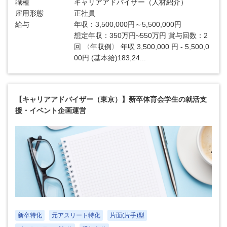
職種
キャリアアドバイザー（人材紹介）
雇用形態
正社員
給与
年収：3,500,000円～5,500,000円
想定年収：350万円~550万円 賞与回数：2
回 〈年収例〉 年収 3,500,000 円 - 5,500,0
00円 (基本給)183,24...
【キャリアアドバイザー（東京）】新卒体育会学生の就活支
援・イベント企画運営
新卒特化
元アスリート特化
片面(片手)型