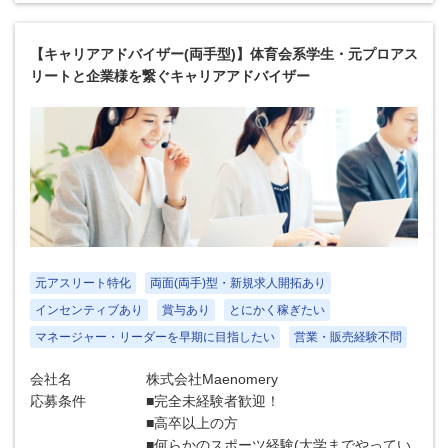
【キャリアアドバイザー(両手型)】体育会系学生・元プロアス
リートと企業様を繋ぐキャリアアドバイザー
元アスリート特化
両面(両手)型・新規求人開拓あり
インセンティブあり
賞与あり
とにかく稼ぎたい
マネージャー・リーダーを早期に目指したい
営業・販売経験不問
会社名
株式会社Maenomery
応募条件
■完全未経験者歓迎！
■高卒以上の方
■何らかのスポーツ経験(大学までやってい