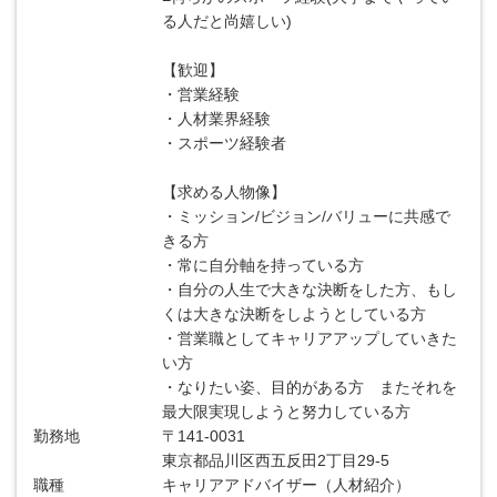
る人だと尚嬉しい)
【歓迎】
・営業経験
・人材業界経験
・スポーツ経験者
【求める人物像】
・ミッション/ビジョン/バリューに共感で
きる方
・常に自分軸を持っている方
・自分の人生で大きな決断をした方、もし
くは大きな決断をしようとしている方
・営業職としてキャリアアップしていきた
い方
・なりたい姿、目的がある方 またそれを
最大限実現しようと努力している方
勤務地
〒141-0031
東京都品川区西五反田2丁目29-5
職種
キャリアアドバイザー（人材紹介）