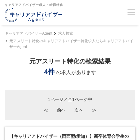
キャリアアドバイザー求人・転職特化
キャリアアドバイザーAgent
求人検索
元アスリート特化のキャリアアドバイザー特化求人ならキャリアアドバイ
ザーAgent
元アスリート特化の検索結果
4件
の求人があります
1ページ／全1ページ中
≪
前へ
次へ
≫
【キャリアアドバイザー（両面型/愛知）】新卒体育会学生の