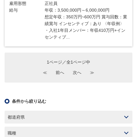
雇用形態
正社員
給与
年収：3,500,000円～6,000,000円
想定年収：350万円~600万円 賞与回数：業
績賞与 インセンティブ：あり 〈年収例〉
・入社1年目メンバー：年収410万円+イン
センティブ...
1ページ／全1ページ中
≪
前へ
次へ
≫
条件から絞り込む
都道府県
職種