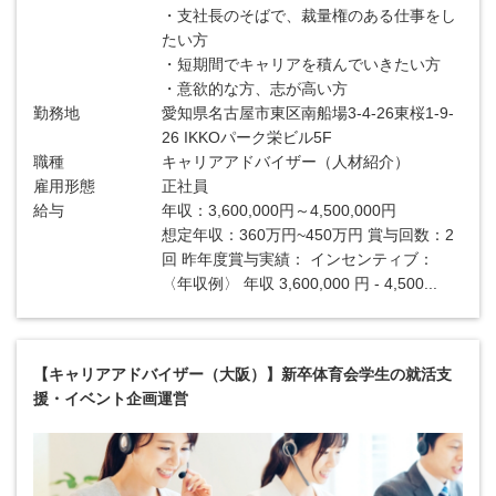
・支社長のそばで、裁量権のある仕事をし
たい方
・短期間でキャリアを積んでいきたい方
・意欲的な方、志が高い方
勤務地
愛知県名古屋市東区南船場3-4-26東桜1-9-
26 IKKOパーク栄ビル5F
職種
キャリアアドバイザー（人材紹介）
雇用形態
正社員
給与
年収：3,600,000円～4,500,000円
想定年収：360万円~450万円 賞与回数：2
回 昨年度賞与実績： インセンティブ：
〈年収例〉 年収 3,600,000 円 - 4,500...
【キャリアアドバイザー（大阪）】新卒体育会学生の就活支
援・イベント企画運営