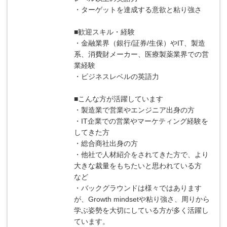
・ターゲットを達成する意欲と粘り強さ
■歓迎スキル・経験
・金融業界（銀行/証券/生保）やIT、製造
系、消費財メーカー、医療製薬業界での営
業経験
・ビジネスレベルの英語力
■こんな方が活躍しています
・製造業で営業やエンジニア出身の方
・IT企業での営業やマーケティング経験を
してきた方
・総合商社出身の方
・他社で人材紹介をされてきた方で、より
大きな裁量をもちたいと思われている方
など
・バックグラウンドは様々ではあります
が、Growth mindsetや粘り強さ、周りから
学ぶ姿勢を大切にしている方が多く活躍し
ています。