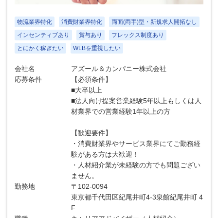
物流業界特化
消費財業界特化
両面(両手)型・新規求人開拓なし
インセンティブあり
賞与あり
フレックス制度あり
とにかく稼ぎたい
WLBを重視したい
会社名
アズール＆カンパニー株式会社
応募条件
【必須条件】
■大卒以上
■法人向け提案営業経験5年以上もしくは人
材業界での営業経験1年以上の方
【歓迎要件】
・消費財業界やサービス業界にてご勤務経
験がある方は大歓迎！
・人材紹介業が未経験の方でも問題ござい
ません。
勤務地
〒102-0094
東京都千代田区紀尾井町4-3泉館紀尾井町 4
F