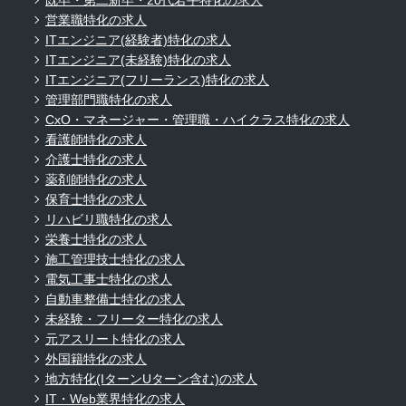
既卒・第二新卒・20代若手特化の求人
営業職特化の求人
ITエンジニア(経験者)特化の求人
ITエンジニア(未経験)特化の求人
ITエンジニア(フリーランス)特化の求人
管理部門職特化の求人
CxO・マネージャー・管理職・ハイクラス特化の求人
看護師特化の求人
介護士特化の求人
薬剤師特化の求人
保育士特化の求人
リハビリ職特化の求人
栄養士特化の求人
施工管理技士特化の求人
電気工事士特化の求人
自動車整備士特化の求人
未経験・フリーター特化の求人
元アスリート特化の求人
外国籍特化の求人
地方特化(IターンUターン含む)の求人
IT・Web業界特化の求人