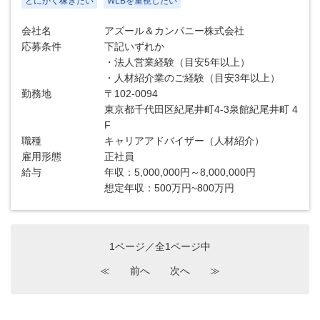
とにかく稼ぎたい
WLBを重視したい
会社名
アズール＆カンパニー株式会社
応募条件
下記いずれか
・法人営業経験（目安5年以上）
・人材紹介業のご経験（目安3年以上）
勤務地
〒102-0094
東京都千代田区紀尾井町4-3泉館紀尾井町 4
F
職種
キャリアアドバイザー（人材紹介）
雇用形態
正社員
給与
年収：5,000,000円～8,000,000円
想定年収：500万円~800万円
1ページ／全1ページ中
≪
前へ
次へ
≫