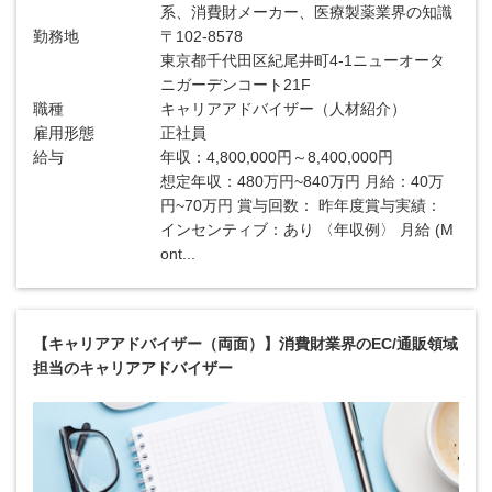
系、消費財メーカー、医療製薬業界の知識
勤務地
〒102-8578
東京都千代田区紀尾井町4-1ニューオータ
ニガーデンコート21F
職種
キャリアアドバイザー（人材紹介）
雇用形態
正社員
給与
年収：4,800,000円～8,400,000円
想定年収：480万円~840万円 月給：40万
円~70万円 賞与回数： 昨年度賞与実績：
インセンティブ：あり 〈年収例〉 月給 (M
ont...
【キャリアアドバイザー（両面）】消費財業界のEC/通販領域
担当のキャリアアドバイザー