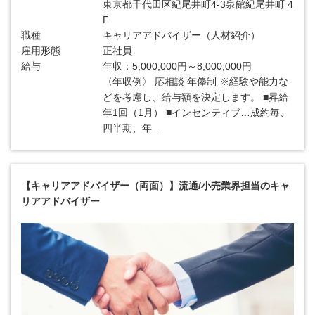
東京都千代田区紀尾井町4-3泉館紀尾井町 4
F
職種
キャリアアドバイザー（人材紹介）
雇用形態
正社員
給与
年収：5,000,000円～8,000,000円
〈年収例〉 応相談 年俸制 ※経験や能力な
どを考慮し、給与額を決定します。 ■昇給
年1回（1月） ■インセンティブ…成約毎、
四半期、年...
【キャリアアドバイザー（両面）】流通/小売業界担当のキャ
リアアドバイザー