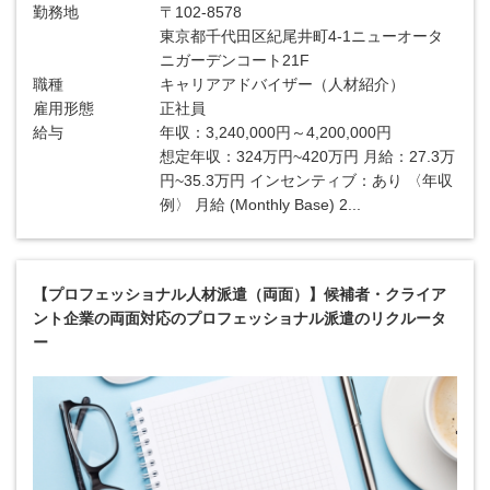
勤務地
〒102-8578
東京都千代田区紀尾井町4-1ニューオータ
ニガーデンコート21F
職種
キャリアアドバイザー（人材紹介）
雇用形態
正社員
給与
年収：3,240,000円～4,200,000円
想定年収：324万円~420万円 月給：27.3万
円~35.3万円 インセンティブ：あり 〈年収
例〉 月給 (Monthly Base) 2...
【プロフェッショナル人材派遣（両面）】候補者・クライア
ント企業の両面対応のプロフェッショナル派遣のリクルータ
ー