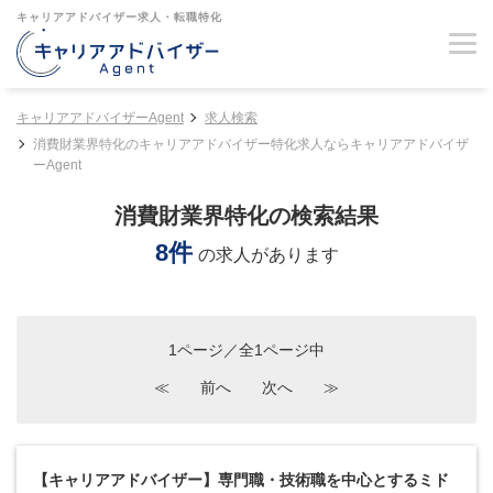
キャリアアドバイザー求人・転職特化
キャリアアドバイザーAgent
求人検索
消費財業界特化のキャリアアドバイザー特化求人ならキャリアアドバイザ
ーAgent
消費財業界特化の検索結果
8件
の求人があります
1ページ／全1ページ中
≪
前へ
次へ
≫
【キャリアアドバイザー】専門職・技術職を中心とするミド