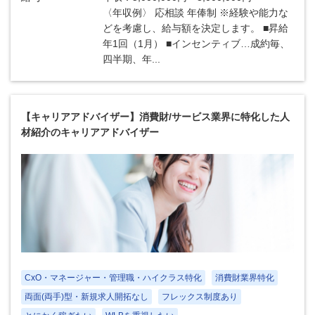
〈年収例〉 応相談 年俸制 ※経験や能力な
どを考慮し、給与額を決定します。 ■昇給
年1回（1月） ■インセンティブ…成約毎、
四半期、年...
【キャリアアドバイザー】消費財/サービス業界に特化した人
材紹介のキャリアアドバイザー
CxO・マネージャー・管理職・ハイクラス特化
消費財業界特化
両面(両手)型・新規求人開拓なし
フレックス制度あり