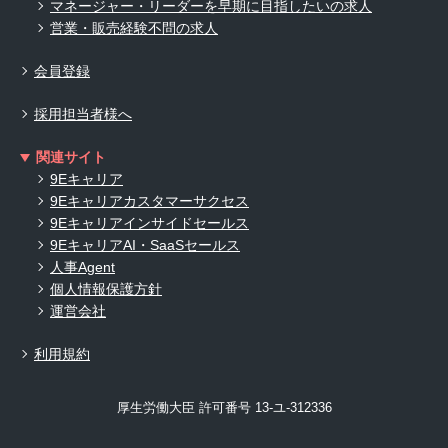
マネージャー・リーダーを早期に目指したいの求人
営業・販売経験不問の求人
会員登録
採用担当者様へ
関連サイト
9Eキャリア
9Eキャリアカスタマーサクセス
9Eキャリアインサイドセールス
9EキャリアAI・SaaSセールス
人事Agent
個人情報保護方針
運営会社
利用規約
厚生労働大臣 許可番号 13-ユ-312336