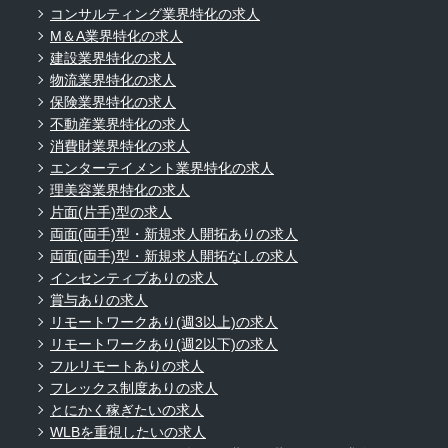
コンサルティング業界特化の求人
M＆A業界特化の求人
建設業界特化の求人
物流業界特化の求人
保険業界特化の求人
不動産業界特化の求人
消費財業界特化の求人
エンターテイメント業界特化の求人
理美容業界特化の求人
片面(片手)型の求人
両面(両手)型・新規求人開拓ありの求人
両面(両手)型・新規求人開拓なしの求人
インセンティブありの求人
賞与ありの求人
リモートワークあり(週3以上)の求人
リモートワークあり(週2以下)の求人
フルリモートありの求人
フレックス制度ありの求人
とにかく稼ぎたいの求人
WLBを重視したいの求人