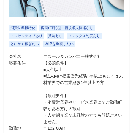
消費財業界特化
両面(両手)型・新規求人開拓なし
インセンティブあり
賞与あり
フレックス制度あり
とにかく稼ぎたい
WLBを重視したい
会社名
アズール＆カンパニー株式会社
応募条件
【必須条件】
■大卒以上
■法人向け提案営業経験5年以上もしくは人
材業界での営業経験1年以上の方
【歓迎要件】
・消費財業界やサービス業界にてご勤務経
験がある方は大歓迎！
・人材紹介業が未経験の方でも問題ござい
ません。
勤務地
〒102-0094