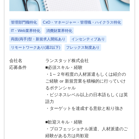
管理部門職特化
CxO・マネージャー・管理職・ハイクラス特化
IT・Web業界特化
消費財業界特化
両面(両手)型・新規求人開拓あり
インセンティブあり
リモートワークあり(週2以下)
フレックス制度あり
会社名
ランスタッド株式会社
応募条件
■必須スキル・経験
・1～２年程度の人材派遣もしくは紹介の
ご経験 or 新規営業を積極的に行っていけ
るポテンシャル
・ビジネスレベル以上の日本語もしくは英
語力
・ターゲットを達成する意欲と粘り強さ
■歓迎スキル・経験
・プロフェッショナル派遣、人材派遣のご
経験がある方は尚歓迎