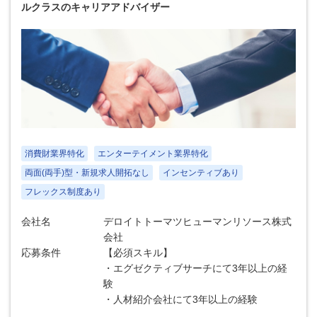
ルクラスのキャリアアドバイザー
消費財業界特化
エンターテイメント業界特化
両面(両手)型・新規求人開拓なし
インセンティブあり
フレックス制度あり
会社名
デロイトトーマツヒューマンリソース株式
会社
応募条件
【必須スキル】
・エグゼクティブサーチにて3年以上の経
験
・人材紹介会社にて3年以上の経験