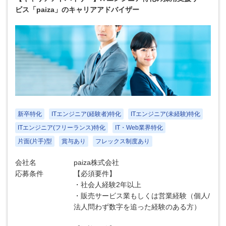
ビス「paiza」のキャリアアドバイザー
新卒特化
ITエンジニア(経験者)特化
ITエンジニア(未経験)特化
ITエンジニア(フリーランス)特化
IT・Web業界特化
片面(片手)型
賞与あり
フレックス制度あり
会社名
paiza株式会社
応募条件
【必須要件】
・社会人経験2年以上
・販売サービス業もしくは営業経験（個人/
法人問わず数字を追った経験のある方）