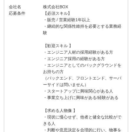
会社名
株式会社BOX
応募条件
【必須スキル】
・販売 / 営業経験1年以上
・継続的な関係性維持を必要とする業務経
験
【歓迎スキル 】
・エンジニア人材の採用経験がある方
・エンジニア採用の経験がある方
・エンジニアとしてのバックグラウンドを
お持ちの方
（バックエンド、フロントエンド、サーバ
ーサイドは問いません）
・スタートアップに興味関心がある人
・事業立ち上げに興味がある/経験がある
【求める人物像 】
・現状に慢心せず、他者と健全な比較がで
きる人
・判断や意思決定を合理的に行い、物事を