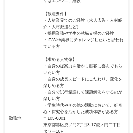
くはエンジニア経験
【歓迎要件】
・人材業界でのご経験（求人広告・人材紹
介・人材派遣など）
・採用業務や学生の就職支援のご経験
・IT/Web業界にチャレンジしたいと思われ
ている方
【求める人物像】
・自身の提案力を活かし顧客に喜んでもら
いたい方
・自身の成長スピードにこだわり、変化を
楽しめる方
・自分で試行錯誤して課題解決をするのが
楽しい方
・学生時代やその他の活動において、好奇
心・探究心を活かした成功体験がある方
勤務地
〒105-0001
東京都港区虎ノ門2丁目3-17虎ノ門二丁目
タワー18F