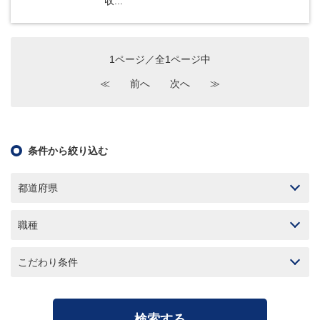
収...
1ページ／全1ページ中
≪
前へ
次へ
≫
条件から絞り込む
都道府県
職種
こだわり条件