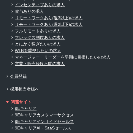
インセンティブありの求人
賞与ありの求人
リモートワークあり(週3以上)の求人
リモートワークあり(週2以下)の求人
フルリモートありの求人
フレックス制度ありの求人
とにかく稼ぎたいの求人
WLBを重視したいの求人
マネージャー・リーダーを早期に目指したいの求人
営業・販売経験不問の求人
会員登録
採用担当者様へ
関連サイト
9Eキャリア
9Eキャリアカスタマーサクセス
9Eキャリアインサイドセールス
9EキャリアAI・SaaSセールス