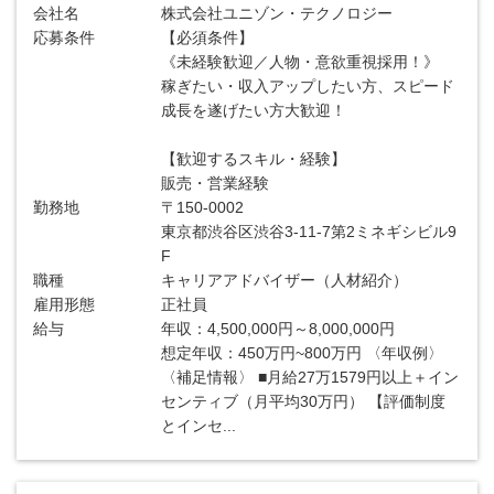
会社名
株式会社ユニゾン・テクノロジー
応募条件
【必須条件】
《未経験歓迎／人物・意欲重視採用！》
稼ぎたい・収入アップしたい方、スピード
成長を遂げたい方大歓迎！
【歓迎するスキル・経験】
販売・営業経験
勤務地
〒150-0002
東京都渋谷区渋谷3-11-7第2ミネギシビル9
F
職種
キャリアアドバイザー（人材紹介）
雇用形態
正社員
給与
年収：4,500,000円～8,000,000円
想定年収：450万円~800万円 〈年収例〉
〈補足情報〉 ■月給27万1579円以上＋イン
センティブ（月平均30万円） 【評価制度
とインセ...