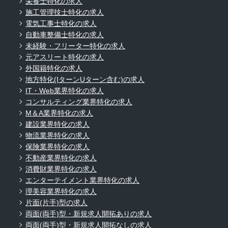
栄養士特化の求人
施工管理技士特化の求人
電気工事士特化の求人
自動車整備士特化の求人
未経験・フリーター特化の求人
元アスリート特化の求人
外国籍特化の求人
地方特化(IターンUターン含む)の求人
IT・Web業界特化の求人
コンサルティング業界特化の求人
M＆A業界特化の求人
建設業界特化の求人
物流業界特化の求人
保険業界特化の求人
不動産業界特化の求人
消費財業界特化の求人
エンターテイメント業界特化の求人
理美容業界特化の求人
片面(片手)型の求人
両面(両手)型・新規求人開拓ありの求人
両面(両手)型・新規求人開拓なしの求人