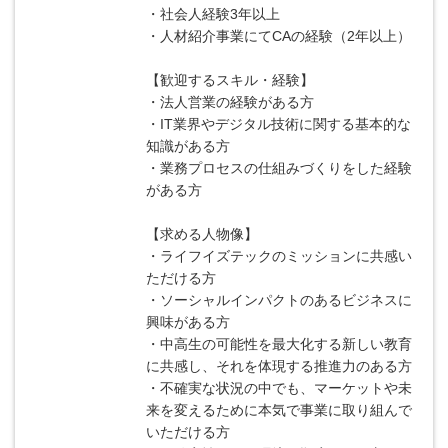
・社会人経験3年以上
・人材紹介事業にてCAの経験（2年以上）
【歓迎するスキル・経験】
・法人営業の経験がある方
・IT業界やデジタル技術に関する基本的な
知識がある方
・業務プロセスの仕組みづくりをした経験
がある方
【求める人物像】
・ライフイズテックのミッションに共感い
ただける方
・ソーシャルインパクトのあるビジネスに
興味がある方
・中高生の可能性を最大化する新しい教育
に共感し、それを体現する推進力のある方
・不確実な状況の中でも、マーケットや未
来を変えるために本気で事業に取り組んで
いただける方