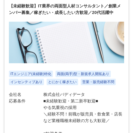
【未経験歓迎】IT業界の両面型人材コンサルタント／創業メ
ンバー募集／稼ぎたい・成長したい方歓迎／20代活躍中
ITエンジニア(未経験)特化
両面(両手)型・新規求人開拓あり
インセンティブあり
とにかく稼ぎたい
営業・販売経験不問
会社名
株式会社バディデータ
応募条件
■未経験歓迎・第二新卒歓迎■
やる気重視の採用
＼経験不問！前職が販売員・飲食業・店長
など業種職種未経験の方も大歓迎／