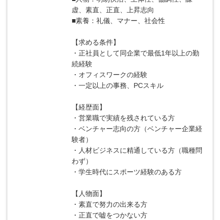
虚、素直、正直、上昇志向
■素養：礼儀、マナー、社会性
【求める条件】
・正社員として同企業で最低1年以上の勤
続経験
・オフィスワークの経験
・一定以上の事務、PCスキル
【経歴面】
・営業職で実績を残されている方
・ベンチャー志向の方（ベンチャー企業経
験者）
・人材ビジネスに精通している方（職種問
わず）
・学生時代にスポーツ経験のある方
【人物面】
・素直で努力の出来る方
・正直で嘘をつかない方