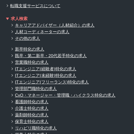
転職支援サービスについて
求人検索
キャリアアドバイザー（人材紹介）の求人
人材コーディネーターの求人
その他の求人
新卒特化の求人
既卒・第二新卒・20代若手特化の求人
営業職特化の求人
ITエンジニア(経験者)特化の求人
ITエンジニア(未経験)特化の求人
ITエンジニア(フリーランス)特化の求人
管理部門職特化の求人
CxO・マネージャー・管理職・ハイクラス特化の求人
看護師特化の求人
介護士特化の求人
薬剤師特化の求人
保育士特化の求人
リハビリ職特化の求人