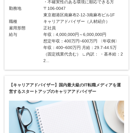
・不確実性のある環境に順応できる方
勤務地
〒106-0047
東京都港区南麻布2-12-3南麻布ビル1F
職種
キャリアアドバイザー（人材紹介）
雇用形態
正社員
給与
年収：4,000,000円～6,000,000円
想定年収：400万円~600万円 〈年収例〉
年収：400~600万円 月給：29.7-44.5万
（固定残業代含む） ∟内訳： ・基本給：2
2...
【キャリアアドバイザー】国内最大級のIT転職メディアを運
営するスタートアップのキャリアアドバイザー