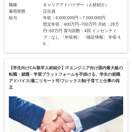
職種
キャリアアドバイザー（人材紹介）
雇用形態
正社員
給与
年収：4,000,000円～7,000,000円
想定年収：400万円~700万円 月給：28万
円~50万円 賞与回数：4回 インセンティ
ブ：なし 〈年収例〉 〈補足情報〉 年収 4,
0...
【学生向けCA/新卒人材紹介】ITエンジニア向け国内最大級の
転職・就職・学習プラットフォームを手掛ける、学生の就職
アドバイス/週二リモート可/フレックス制/子育てと仕事の両
立