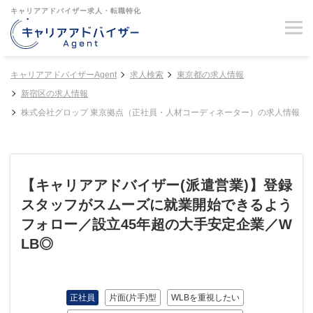
キャリアアドバイザー求人・転職特化
キャリアアドバイザーAgent
求人検索
東京都の求人情報
新宿区の求人情報
株式会社グロップ 東京拠点（正社員・人材コーディネーター）の求人情報
【キャリアアドバイザー(派遣営業)】登録
スタッフがスムーズに就業開始できるよう
フォロー／設立45年超の大手安定企業／W
LB◎
正社員
片面(片手)型
WLBを重視したい