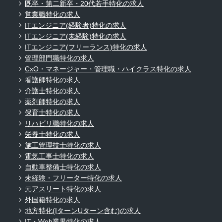
既卒・第二新卒・20代若手特化の求人
営業職特化の求人
ITエンジニア(経験者)特化の求人
ITエンジニア(未経験)特化の求人
ITエンジニア(フリーランス)特化の求人
管理部門職特化の求人
CxO・マネージャー・管理職・ハイクラス特化の求人
看護師特化の求人
介護士特化の求人
薬剤師特化の求人
保育士特化の求人
リハビリ職特化の求人
栄養士特化の求人
施工管理技士特化の求人
電気工事士特化の求人
自動車整備士特化の求人
未経験・フリーター特化の求人
元アスリート特化の求人
外国籍特化の求人
地方特化(IターンUターン含む)の求人
IT・Web業界特化の求人