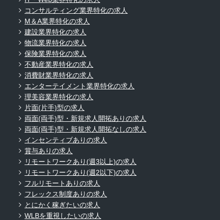
コンサルティング業界特化の求人
M＆A業界特化の求人
建設業界特化の求人
物流業界特化の求人
保険業界特化の求人
不動産業界特化の求人
消費財業界特化の求人
エンターテイメント業界特化の求人
理美容業界特化の求人
片面(片手)型の求人
両面(両手)型・新規求人開拓ありの求人
両面(両手)型・新規求人開拓なしの求人
インセンティブありの求人
賞与ありの求人
リモートワークあり(週3以上)の求人
リモートワークあり(週2以下)の求人
フルリモートありの求人
フレックス制度ありの求人
とにかく稼ぎたいの求人
WLBを重視したいの求人