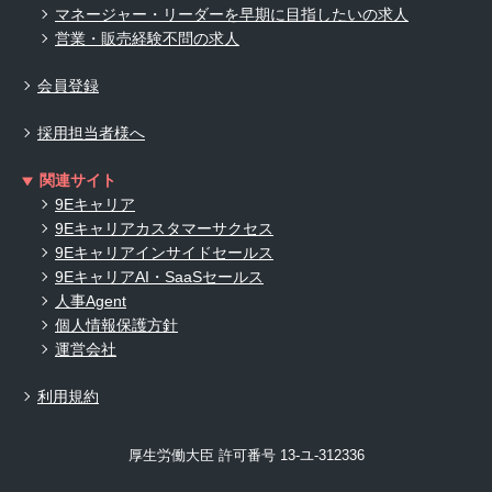
マネージャー・リーダーを早期に目指したいの求人
営業・販売経験不問の求人
会員登録
採用担当者様へ
関連サイト
9Eキャリア
9Eキャリアカスタマーサクセス
9Eキャリアインサイドセールス
9EキャリアAI・SaaSセールス
人事Agent
個人情報保護方針
運営会社
利用規約
厚生労働大臣 許可番号 13-ユ-312336