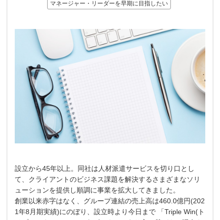
マネージャー・リーダーを早期に目指したい
設⽴から45年以上。同社は⼈材派遣サービスを切り⼝とし
て、クライアントのビジネス課題を解決するさまざまなソリ
ューションを提供し順調に事業を拡⼤してきました。
創業以来⾚字はなく、グループ連結の売上⾼は460.0億円(202
1年8⽉期実績)にのぼり、設⽴時より今⽇まで 「Triple Win(ト