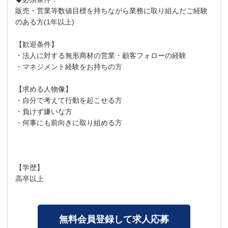
販売・営業等数値⽬標を持ちながら業務に取り組んだご経験
のある⽅(1年以上)
【歓迎条件】
・法⼈に対する無形商材の営業・顧客フォローの経験
・マネジメント経験をお持ちの⽅
【求める⼈物像】
・⾃分で考えて⾏動を起こせる⽅
・負けず嫌いな⽅
・何事にも前向きに取り組める⽅
【学歴】
高卒以上
無料会員登録して求人応募