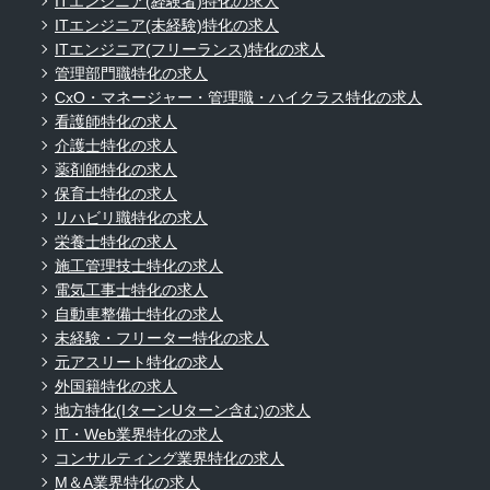
ITエンジニア(経験者)特化の求人
ITエンジニア(未経験)特化の求人
ITエンジニア(フリーランス)特化の求人
管理部門職特化の求人
CxO・マネージャー・管理職・ハイクラス特化の求人
看護師特化の求人
介護士特化の求人
薬剤師特化の求人
保育士特化の求人
リハビリ職特化の求人
栄養士特化の求人
施工管理技士特化の求人
電気工事士特化の求人
自動車整備士特化の求人
未経験・フリーター特化の求人
元アスリート特化の求人
外国籍特化の求人
地方特化(IターンUターン含む)の求人
IT・Web業界特化の求人
コンサルティング業界特化の求人
M＆A業界特化の求人