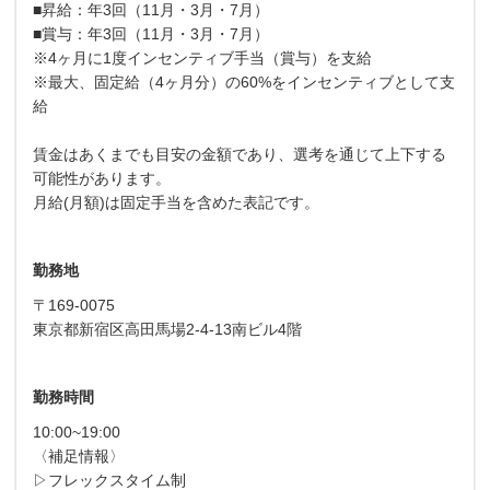
■昇給：年3回（11月・3月・7月）
■賞与：年3回（11月・3月・7月）
※4ヶ月に1度インセンティブ手当（賞与）を支給
※最大、固定給（4ヶ月分）の60%をインセンティブとして支
給
賃金はあくまでも目安の金額であり、選考を通じて上下する
可能性があります。
月給(月額)は固定手当を含めた表記です。
勤務地
〒169-0075
東京都新宿区高田馬場2-4-13南ビル4階
勤務時間
10:00~19:00
〈補足情報〉
▷フレックスタイム制