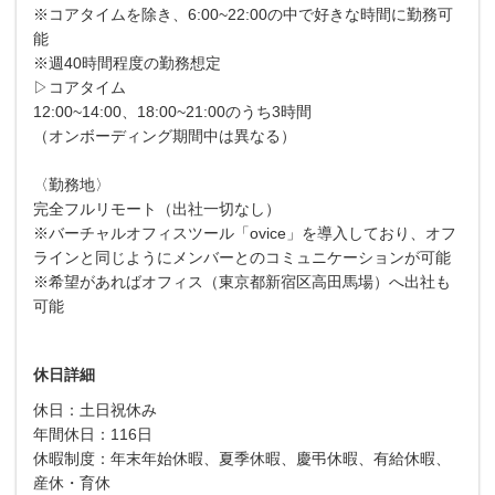
※コアタイムを除き、6:00~22:00の中で好きな時間に勤務可
能
※週40時間程度の勤務想定
▷コアタイム
12:00~14:00、18:00~21:00のうち3時間
（オンボーディング期間中は異なる）
〈勤務地〉
完全フルリモート（出社一切なし）
※バーチャルオフィスツール「ovice」を導入しており、オフ
ラインと同じようにメンバーとのコミュニケーションが可能
※希望があればオフィス（東京都新宿区高田馬場）へ出社も
可能
休日詳細
休日：土日祝休み
年間休日：116日
休暇制度：年末年始休暇、夏季休暇、慶弔休暇、有給休暇、
産休・育休