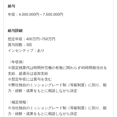
給与
年収：4,000,000円～7,500,000円
給与詳細
想定年収：400万円~750万円
賞与回数：3回
インセンティブ：あり
〈年収例〉
※固定残業代は時間外労働の有無に関わらず45時間相当分を
支給、超過分は追加支給
※想定年収には賞与を含む
※弊社独自のミッショングレード制（等級制度）に則り、能
力・経験・成果をもとに相談しながら決定
〈補足情報〉
※当社独自のミッショングレード制（等級制度）に則り、能
力・経験・成果をもとに相談しながら決定