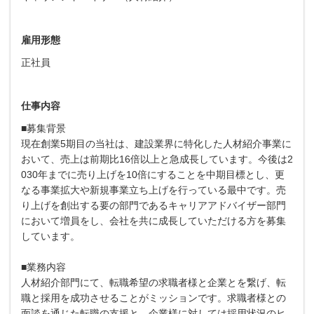
雇用形態
正社員
仕事内容
■募集背景
現在創業5期目の当社は、建設業界に特化した人材紹介事業に
おいて、売上は前期比16倍以上と急成長しています。今後は2
030年までに売り上げを10倍にすることを中期目標とし、更
なる事業拡大や新規事業立ち上げを行っている最中です。売
り上げを創出する要の部門であるキャリアアドバイザー部門
において増員をし、会社を共に成長していただける方を募集
しています。
■業務内容
人材紹介部門にて、転職希望の求職者様と企業とを繋げ、転
職と採用を成功させることがミッションです。求職者様との
面談を通じた転職の支援と、企業様に対しては採用状況のヒ