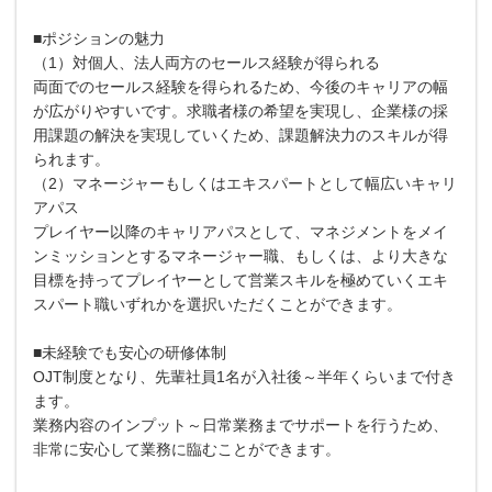
■ポジションの魅力
（1）対個人、法人両方のセールス経験が得られる
両面でのセールス経験を得られるため、今後のキャリアの幅
が広がりやすいです。求職者様の希望を実現し、企業様の採
用課題の解決を実現していくため、課題解決力のスキルが得
られます。
（2）マネージャーもしくはエキスパートとして幅広いキャリ
アパス
プレイヤー以降のキャリアパスとして、マネジメントをメイ
ンミッションとするマネージャー職、もしくは、より大きな
目標を持ってプレイヤーとして営業スキルを極めていくエキ
スパート職いずれかを選択いただくことができます。
■未経験でも安心の研修体制
OJT制度となり、先輩社員1名が入社後～半年くらいまで付き
ます。
業務内容のインプット～日常業務までサポートを行うため、
非常に安心して業務に臨むことができます。