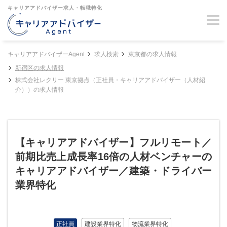
キャリアアドバイザー求人・転職特化
キャリアアドバイザーAgent
求人検索
東京都の求人情報
新宿区の求人情報
株式会社レクリー 東京拠点（正社員・キャリアアドバイザー（人材紹
介））の求人情報
【キャリアアドバイザー】フルリモート／
前期比売上成長率16倍の人材ベンチャーの
キャリアアドバイザー／建築・ドライバー
業界特化
正社員
建設業界特化
物流業界特化