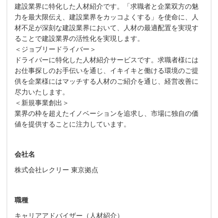
建設業界に特化した人材紹介です。「求職者と企業双方の魅
力を最大限伝え、建設業界をカッコよくする」を使命に、人
材不足が深刻な建設業界において、人材の最適配置を実現す
ることで建設業界の活性化を実現します。
＜ジョブリードライバー＞
ドライバーに特化した人材紹介サービスです。求職者様には
お仕事探しのお手伝いを通じ、イキイキと働ける環境のご提
供を企業様にはマッチする人材のご紹介を通じ、経営改善に
尽力いたします。
＜新規事業創出＞
業界の枠を超えたイノベーションを追求し、市場に独自の価
値を提供することに注力しています。
会社名
株式会社レクリー 東京拠点
職種
キャリアアドバイザー（人材紹介）