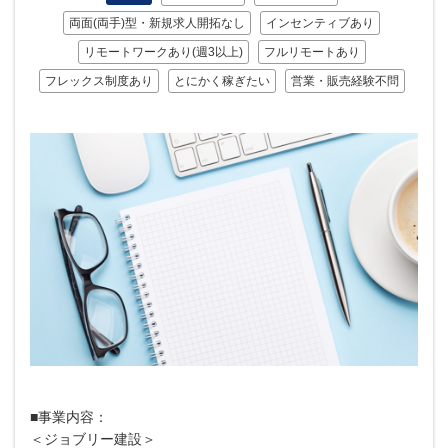
両面(両手)型・新規求人開拓なし
インセンティブあり
リモートワークあり(週3以上)
フルリモートあり
フレックス制度あり
とにかく稼ぎたい
営業・販売経験不問
■事業内容：
＜ジョブリー建設＞