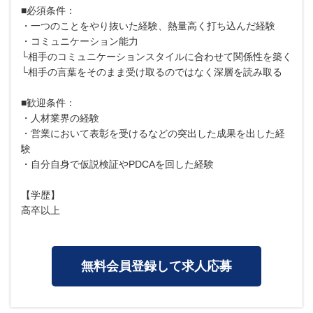
■必須条件：
・一つのことをやり抜いた経験、熱量高く打ち込んだ経験
・コミュニケーション能力
└相手のコミュニケーションスタイルに合わせて関係性を築く
└相手の言葉をそのまま受け取るのではなく深層を読み取る
■歓迎条件：
・人材業界の経験
・営業において表彰を受けるなどの突出した成果を出した経
験
・自分自身で仮説検証やPDCAを回した経験
【学歴】
高卒以上
無料会員登録して求人応募