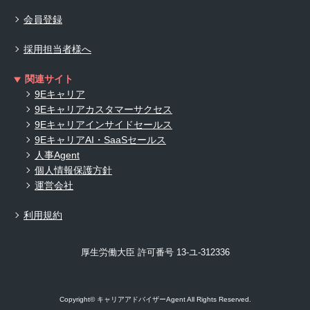
会員登録
採用担当者様へ
関連サイト
9Eキャリア
9Eキャリアカスタマーサクセス
9Eキャリアインサイドセールス
9EキャリアAI・SaaSセールス
人事Agent
個人情報保護方針
運営会社
利用規約
厚生労働大臣 許可番号 13-ユ-312336
Copyright© キャリアアドバイザーAgent All Rights Reserved.