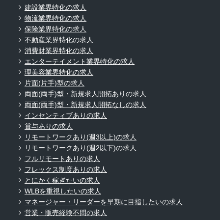
建設業界特化の求人
物流業界特化の求人
保険業界特化の求人
不動産業界特化の求人
消費財業界特化の求人
エンターテイメント業界特化の求人
理美容業界特化の求人
片面(片手)型の求人
両面(両手)型・新規求人開拓ありの求人
両面(両手)型・新規求人開拓なしの求人
インセンティブありの求人
賞与ありの求人
リモートワークあり(週3以上)の求人
リモートワークあり(週2以下)の求人
フルリモートありの求人
フレックス制度ありの求人
とにかく稼ぎたいの求人
WLBを重視したいの求人
マネージャー・リーダーを早期に目指したいの求人
営業・販売経験不問の求人