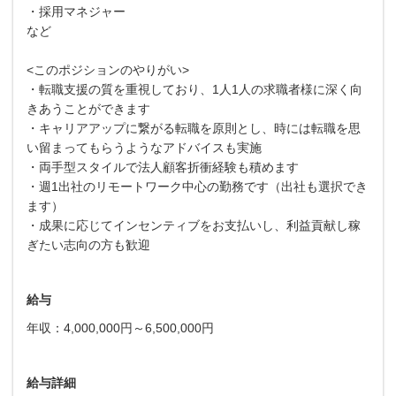
・採用マネジャー
など
<このポジションのやりがい>
・転職支援の質を重視しており、1人1人の求職者様に深く向
きあうことができます
・キャリアアップに繋がる転職を原則とし、時には転職を思
い留まってもらうようなアドバイスも実施
・両手型スタイルで法人顧客折衝経験も積めます
・週1出社のリモートワーク中心の勤務です（出社も選択でき
ます）
・成果に応じてインセンティブをお支払いし、利益貢献し稼
ぎたい志向の方も歓迎
給与
年収：4,000,000円～6,500,000円
給与詳細