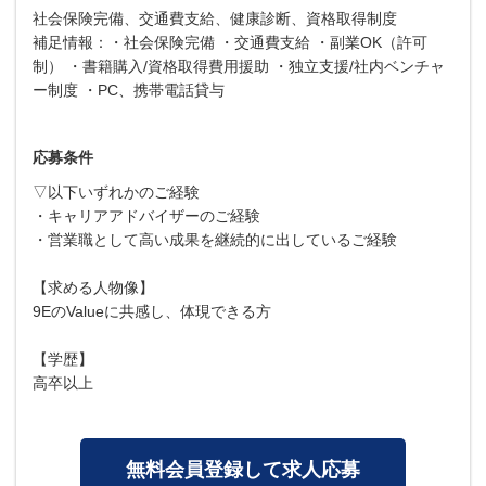
社会保険完備、交通費支給、健康診断、資格取得制度
補足情報：・社会保険完備 ・交通費支給 ・副業OK（許可
制） ・書籍購入/資格取得費用援助 ・独立支援/社内ベンチャ
ー制度 ・PC、携帯電話貸与
応募条件
▽以下いずれかのご経験
・キャリアアドバイザーのご経験
・営業職として高い成果を継続的に出しているご経験
【求める人物像】
9EのValueに共感し、体現できる方
【学歴】
高卒以上
無料会員登録して求人応募