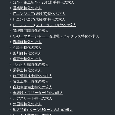
既卒・第二新卒・20代若手特化の求人
営業職特化の求人
ITエンジニア(経験者)特化の求人
ITエンジニア(未経験)特化の求人
ITエンジニア(フリーランス)特化の求人
管理部門職特化の求人
CxO・マネージャー・管理職・ハイクラス特化の求人
看護師特化の求人
介護士特化の求人
薬剤師特化の求人
保育士特化の求人
リハビリ職特化の求人
栄養士特化の求人
施工管理技士特化の求人
電気工事士特化の求人
自動車整備士特化の求人
未経験・フリーター特化の求人
元アスリート特化の求人
外国籍特化の求人
地方特化(IターンUターン含む)の求人