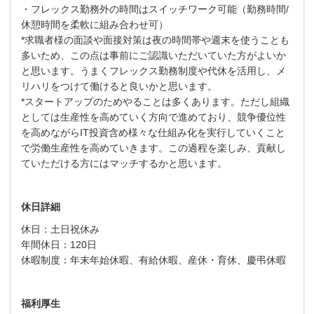
・フレックス勤務外の時間はスイッチワーク可能（勤務時間/
休憩時間を柔軟に組み合わせ可）
*求職者様の面談や面接対策は夜の時間帯や週末を使うことも
多いため、この点は事前にご認識いただいていた方がよいか
と思います。うまくフレックス勤務制度や代休を活用し、メ
リハリをつけて働けると良いかと思います。
*スタートアップのためやることは多くあります。ただし組織
としては生産性を高めていく方向で進めており、競争優位性
を高めながらIT投資含め様々な仕組み化を実行していくこと
で労働生産性を高めていきます。この過程を楽しみ、貢献し
ていただける方にはマッチするかと思います。
休日詳細
休日：土日祝休み
年間休日：120日
休暇制度：年末年始休暇、有給休暇、産休・育休、慶弔休暇
福利厚生