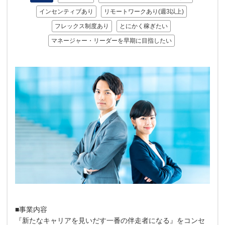
インセンティブあり
リモートワークあり(週3以上)
フレックス制度あり
とにかく稼ぎたい
マネージャー・リーダーを早期に目指したい
■事業内容
『新たなキャリアを見いだす一番の伴走者になる』をコンセ