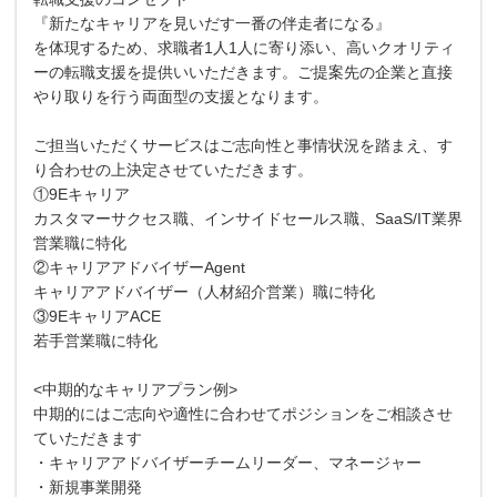
『新たなキャリアを見いだす一番の伴走者になる』
を体現するため、求職者1人1人に寄り添い、高いクオリティ
ーの転職支援を提供いいただきます。ご提案先の企業と直接
やり取りを行う両面型の支援となります。
ご担当いただくサービスはご志向性と事情状況を踏まえ、す
り合わせの上決定させていただきます。
①9Eキャリア
カスタマーサクセス職、インサイドセールス職、SaaS/IT業界
営業職に特化
②キャリアアドバイザーAgent
キャリアアドバイザー（人材紹介営業）職に特化
③9EキャリアACE
若手営業職に特化
<中期的なキャリアプラン例>
中期的にはご志向や適性に合わせてポジションをご相談させ
ていただきます
・キャリアアドバイザーチームリーダー、マネージャー
・新規事業開発