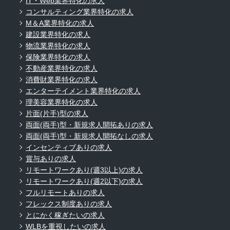
IT・Web業界特化の求人
コンサルティング業界特化の求人
M＆A業界特化の求人
建設業界特化の求人
物流業界特化の求人
保険業界特化の求人
不動産業界特化の求人
消費財業界特化の求人
エンターテイメント業界特化の求人
理美容業界特化の求人
片面(片手)型の求人
両面(両手)型・新規求人開拓ありの求人
両面(両手)型・新規求人開拓なしの求人
インセンティブありの求人
賞与ありの求人
リモートワークあり(週3以上)の求人
リモートワークあり(週2以下)の求人
フルリモートありの求人
フレックス制度ありの求人
とにかく稼ぎたいの求人
WLBを重視したいの求人