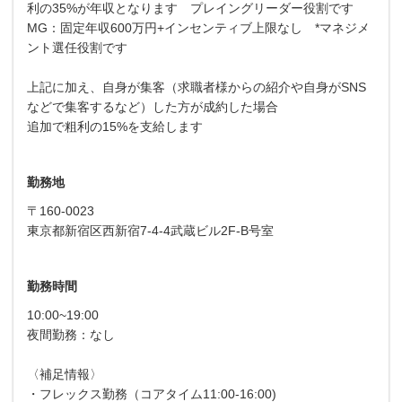
利の35%が年収となります プレイングリーダー役割です
MG：固定年収600万円+インセンティブ上限なし *マネジメ
ント選任役割です
上記に加え、自身が集客（求職者様からの紹介や自身がSNS
などで集客するなど）した方が成約した場合
追加で粗利の15%を支給します
勤務地
〒160-0023
東京都新宿区西新宿7-4-4武蔵ビル2F-B号室
勤務時間
10:00~19:00
夜間勤務：なし
〈補足情報〉
・フレックス勤務（コアタイム11:00-16:00)