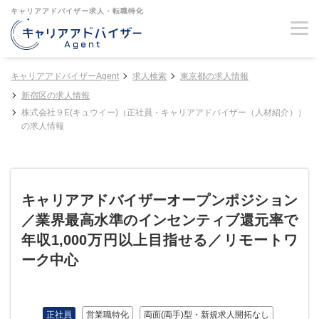
キャリアアドバイザー求人・転職特化
キャリアアドバイザーAgent
求人検索
東京都の求人情報
新宿区の求人情報
株式会社９E(キュウイー)（正社員・キャリアアドバイザー（人材紹介））
の求人情報
キャリアアドバイザーオープンポジション
／業界最高水準のインセンティブ還元率で
年収1,000万円以上目指せる／リモートワ
ーク中心
正社員
営業職特化
両面(両手)型・新規求人開拓なし