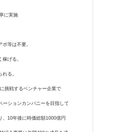
寧に実施
アポ等は不要。
く稼げる。
られる。
産業に挑戦するベンチャー企業で
ベーションカンパニーを目指して
10年後に時価総額1000億円