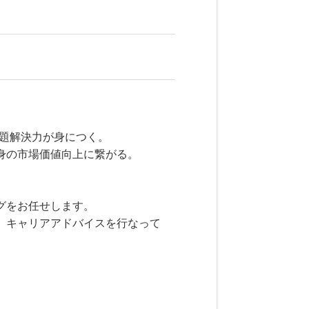
課題解決力が身につく。
身の市場価値向上に繋がる。
グをお任せします。
、キャリアアドバイスを行なって