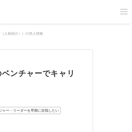
ザー（人材紹介））の求人情報
のベンチャーでキャリ
ジャー・リーダーを早期に目指したい