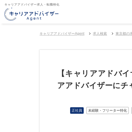
キャリアアドバイザー求人・転職特化
キャリアアドバイザーAgent
求人検索
東京都の
【キャリアアドバイ
アアドバイザーにチ
正社員
未経験・フリーター特化