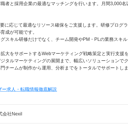
職者と採用企業の最適なマッチングを行います。月間3,000
必要に応じて最適なリソース確保をご支援します。研修プログラム
の育成が可能です。
グスキル研修だけでなく、チーム開発やPM・PLの業務スキ
拡大をサポートするWebマーケティング戦略策定と実行支援
デジタルマーケティングの展開まで、幅広いソリューションで
専門チームが制作から運用、分析までをトータルでサポートし
イザー求人・転職情報徹底解説
会社Nexil