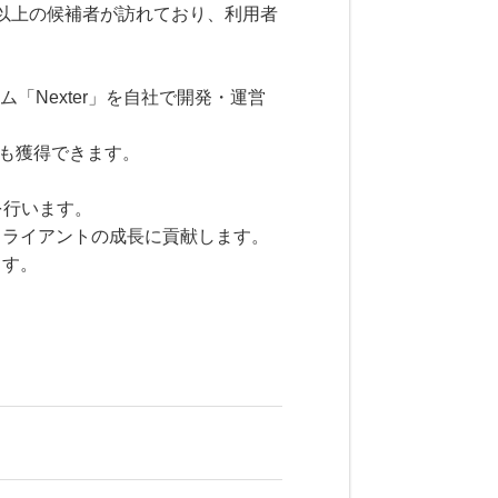
名以上の候補者が訪れており、利用者
「Nexter」を自社で開発・運営
ルも獲得できます。
を行います。
クライアントの成長に貢献します。
ます。