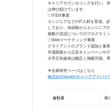
キャリアカウンセリングを行い、求
は伸び続けています。
◇IT/DX事業
エンジニアなどのIT人材を育成、
しており、未経験からエンジニア
複数の言語についてのプログラミン
◇Webマーケティング事業
クライアントのブランド認知と集客
市場調査から広告キャンペーンや
大手広告媒体は幅広く掲載可能、
▼企業研究ページはこちら
株式会社Nexilのキャリアアドバ
会社名
株式