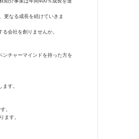
材紹介事業は年間400％成長を達
し、更なる成長を続けていきま
する会社を創りませんか。
ベンチャーマインドを持った方を
します。
です。
あります。