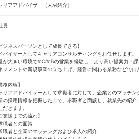
ャリアアドバイザー（人材紹介）
社員
ビジネスパーソンとして成長できる】
ドバイザーとしてキャリアコンサルティングをお任せします。
量が大きい環境でtoC/toBの営業を経験し、より高い提案力・
ネジメントや新規事業の立ち上げ、経営に関わる業務などで自
業務内容】
ャリアアドバイザーとして求職者に対して、企業とのマッチン
業の採用情報を把握した上で、求職者と面談し、就業先の紹介
ただきます。
ご支援までの流れ】
求職者との面談
求職者と企業のマッチングおよび求人の紹介