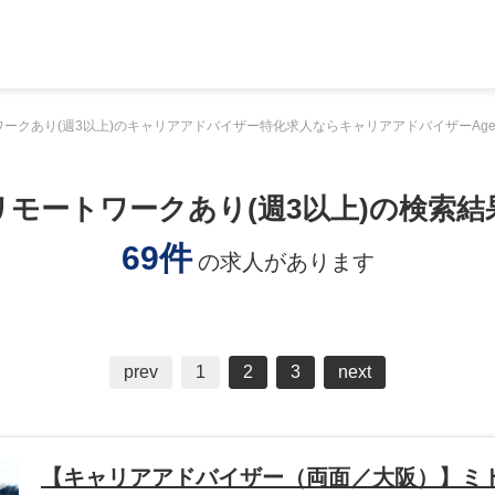
ークあり(週3以上)のキャリアアドバイザー特化求人ならキャリアアドバイザーAge
リモートワークあり(週3以上)の検索結
69件
の求人があります
prev
1
2
3
next
【キャリアアドバイザー（両面／大阪）】ミ