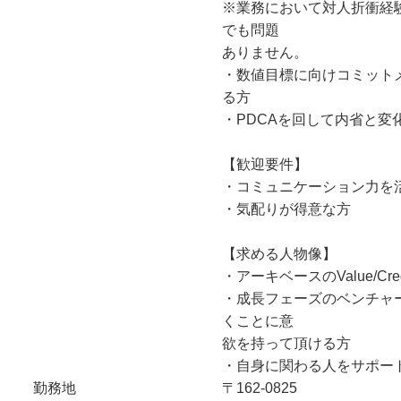
※業務において対人折衝経
でも問題
ありません。
・数値目標に向けコミット
る方
・PDCAを回して内省と変
【歓迎要件】
・コミュニケーション力を
・気配りが得意な方
【求める人物像】
・アーキベースのValue/C
・成長フェーズのベンチャ
くことに意
欲を持って頂ける方
・自身に関わる人をサポー
勤務地
〒162-0825