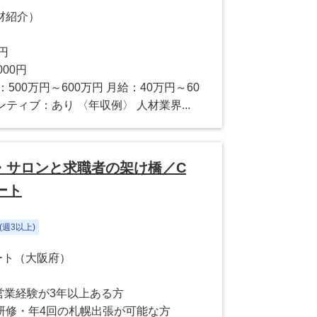
材紹介）
0円
000円
500万円～600万円 月給：40万円～60
ンティブ：あり 〈年収例〉 人材業界...
・サロンと求職者の架け橋／C
ート
週3以上)
モート（大阪府）
営業経験が3年以上ある方
研修・年4回の札幌出張が可能な方