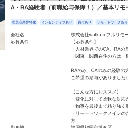
A・RA経験者（前職給与保障！）／基本リモ
理美容業界特化
インセンティブあり
賞与あり
リモートワークあり(
会社名
株式会社walk-on フルリ
応募条件
【応募条件】
・人材業界でのCA、RAの
・関東・関西在住の方は、
RAのみ、CAのみの経験の
ご希望の給与がありました
【こんな方におススメ】
・変化に対して柔軟な対応
・物事を最後まで粘り強く
・リモートワークメインの
方
勤務地
福岡県福岡市博多区