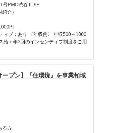
号PMO渋谷Ⅱ 9F
材紹介）
,000円
ィブ：あり 〈年収例〉 年収500～1000
ース給＋年3回のインセンティブ制度をご用
オープン】『住環境』を事業領域
ある方