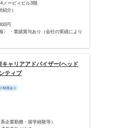
4ノービィビル3階
材紹介）
000円
報〉 ・業績賞与あり（会社の実績により
型キャリアアドバイザー(ヘッド
ンティブ
ス制度あり
資系企業勤務・留学経験等）