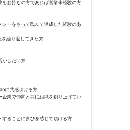
験をお持ちの方であれば営業未経験の方
メントをもって臨んで達成した経験のあ
化を繰り返してきた方
活かしたい方
redoに共感頂ける方
ー企業で仲間と共に組織を創り上げてい
トすることに喜びを感じて頂ける方