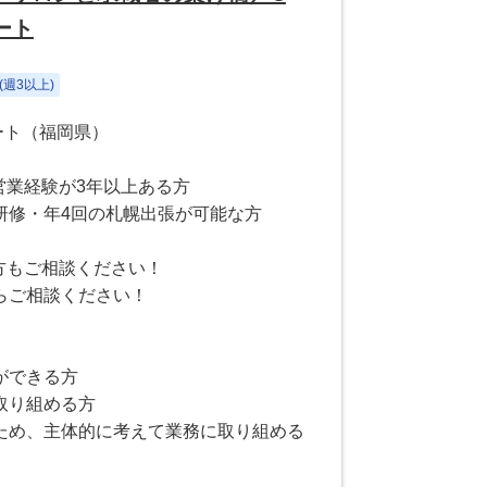
ート
週3以上)
モート（福岡県）
営業経験が3年以上ある方
研修・年4回の札幌出張が可能な方
方もご相談ください！
らご相談ください！
ができる方
取り組める方
ため、主体的に考えて業務に取り組める