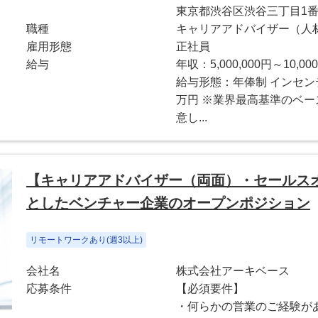
東京都渋谷区渋谷三丁目1番1
職種
キャリアアドバイザー（人
雇用形態
正社員
給与
年収：5,000,000円～10,000
給与形態：年俸制 インセンテ
万円 ※業界最高基準のベ
意し...
【キャリアアドバイザー（両面）・セールス
としたベンチャー企業のオープンポジション
リモートワークあり(週3以上)
会社名
株式会社アーキベース
応募条件
【必須要件】
・何らかの営業のご経験が