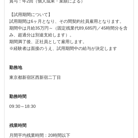
賞与：年2回（個人成果・業績による）
【試用期間について】
試用期間は6ヶ月となり、その間契約社員雇用となります。
期間中は月給35万円～（固定残業代89,685円／45時間分を含
み、超過分は別途支給します）。
期間満了後、正社員として雇用します。
※経験者は面接のうえ、試用期間中の給与が決定します
勤務地
東京都新宿区西新宿二丁目
勤務時間
09:30～18:30
残業時間
月間平均残業時間：20時間以下