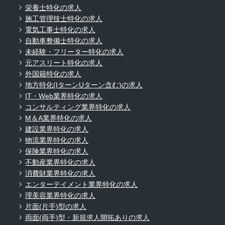
栄養士特化の求人
施工管理技士特化の求人
電気工事士特化の求人
自動車整備士特化の求人
未経験・フリーター特化の求人
元アスリート特化の求人
外国籍特化の求人
地方特化(IターンUターン含む)の求人
IT・Web業界特化の求人
コンサルティング業界特化の求人
M＆A業界特化の求人
建設業界特化の求人
物流業界特化の求人
保険業界特化の求人
不動産業界特化の求人
消費財業界特化の求人
エンターテイメント業界特化の求人
理美容業界特化の求人
片面(片手)型の求人
両面(両手)型・新規求人開拓ありの求人