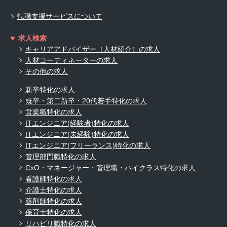
転職支援サービスについて
求人検索
キャリアアドバイザー（人材紹介）の求人
人材コーディネーターの求人
その他の求人
新卒特化の求人
既卒・第二新卒・20代若手特化の求人
営業職特化の求人
ITエンジニア(経験者)特化の求人
ITエンジニア(未経験)特化の求人
ITエンジニア(フリーランス)特化の求人
管理部門職特化の求人
CxO・マネージャー・管理職・ハイクラス特化の求人
看護師特化の求人
介護士特化の求人
薬剤師特化の求人
保育士特化の求人
リハビリ職特化の求人