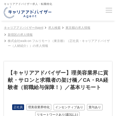
キャリアアドバイザー求人・転職特化
キャリアアドバイザーAgent
求人検索
東京都の求人情報
新宿区の求人情報
株式会社walk-on フルリモート（東京都）（正社員・キャリアアドバイザ
ー（人材紹介））の求人情報
【キャリアアドバイザー】理美容業界に貢
献・サロンと求職者の架け橋／CA・RA経
験者（前職給与保障！）／基本リモート
正社員
理美容業界特化
インセンティブあり
賞与あり
リモートワークあり(週3以上)