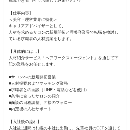
挑戦できる当社で活躍してみませんか？
【仕事内容】
＜美容・理容業界に特化＞
キャリアアドバイザーとして、
人材を求めるサロンの新規開拓と理美容業界で転職を検討し
ている求職者の人材提案をします。
【具体的には…】
人材紹介サービス「ヘアワークスエージェント」を通じて下
記の業務をお任せします。
■サロンへの新規開拓営業
■人材提案およびマッチング業務
■求職者との面談（LINE・電話などを使用）
■条件に合ったサロンの紹介
■面談の日程調整、面接のフォロー
■内定後の入社サポート
【入社後の流れ】
入社後1週間は札幌の本社に出勤し、先輩社員のOJTを通じて