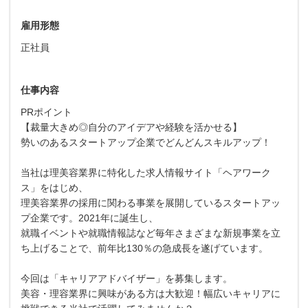
雇用形態
正社員
仕事内容
PRポイント
【裁量大きめ◎自分のアイデアや経験を活かせる】
勢いのあるスタートアップ企業でどんどんスキルアップ！
当社は理美容業界に特化した求人情報サイト「ヘアワーク
ス」をはじめ、
理美容業界の採用に関わる事業を展開しているスタートアッ
プ企業です。2021年に誕生し、
就職イベントや就職情報誌など毎年さまざまな新規事業を立
ち上げることで、前年比130％の急成長を遂げています。
今回は「キャリアアドバイザー」を募集します。
美容・理容業界に興味がある方は大歓迎！幅広いキャリアに