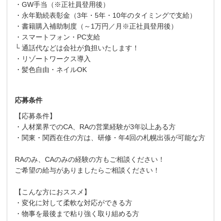
・GW手当（※正社員登用後）
・永年勤続表彰金（3年・5年・10年のタイミングで支給）
・書籍購入補助制度（～1万円／月※正社員登用後）
・スマートフォン・PC支給
└ 通話代などは会社が負担いたします！
・リゾートワークス導入
・髪色自由・ネイルOK
応募条件
【応募条件】
・人材業界でのCA、RAの営業経験が3年以上ある方
・関東・関西在住の方は、研修・年4回の札幌出張が可能な方
RAのみ、CAのみの経験の方もご相談ください！
ご希望の給与がありましたらご相談ください！
【こんな方におススメ】
・変化に対して柔軟な対応ができる方
・物事を最後まで粘り強く取り組める方