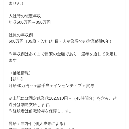
ません！
入社時の想定年収
年収500万円～850万円
社員の年収例
600万円（35歳・入社1年目・人材業界での営業経験6年）
※年収例はあくまで目安の金額であり、選考を通じて決定し
ます
〈補足情報〉
【給与】
月給40万円～＋諸手当＋インセンティブ＋賞与
※上記には固定残業代102,510円～（45時間分）を含み、超
過分は別途支給します。
※経験者は前職給与を保障します。
昇給：年2回（個人成果による）