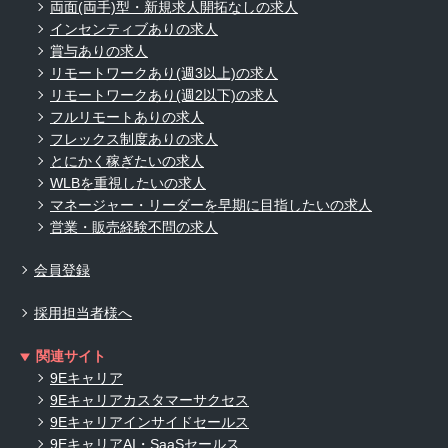
両面(両手)型・新規求人開拓なしの求人
インセンティブありの求人
賞与ありの求人
リモートワークあり(週3以上)の求人
リモートワークあり(週2以下)の求人
フルリモートありの求人
フレックス制度ありの求人
とにかく稼ぎたいの求人
WLBを重視したいの求人
マネージャー・リーダーを早期に目指したいの求人
営業・販売経験不問の求人
会員登録
採用担当者様へ
関連サイト
9Eキャリア
9Eキャリアカスタマーサクセス
9Eキャリアインサイドセールス
9EキャリアAI・SaaSセールス