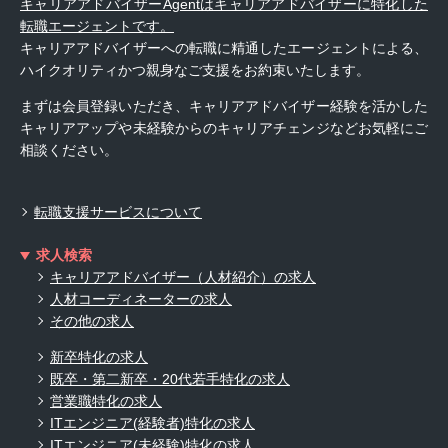
キャリアアドバイザーAgentはキャリアアドバイザーに特化した
転職エージェントです。
キャリアアドバイザーへの転職に精通したエージェントによる、
ハイクオリティかつ親身なご支援をお約束いたします。
まずは会員登録いただき、キャリアアドバイザー経験を活かした
キャリアアップや未経験からのキャリアチェンジなどお気軽にご
相談ください。
転職支援サービスについて
求人検索
キャリアアドバイザー（人材紹介）の求人
人材コーディネーターの求人
その他の求人
新卒特化の求人
既卒・第二新卒・20代若手特化の求人
営業職特化の求人
ITエンジニア(経験者)特化の求人
ITエンジニア(未経験)特化の求人