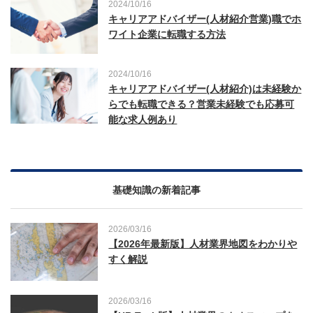
2024/10/16
キャリアアドバイザー(人材紹介営業)職でホ
ワイト企業に転職する方法
2024/10/16
キャリアアドバイザー(人材紹介)は未経験か
らでも転職できる？営業未経験でも応募可
能な求人例あり
基礎知識の新着記事
2026/03/16
【2026年最新版】人材業界地図をわかりや
すく解説
2026/03/16