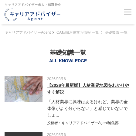
キャリアアドバイザー求人・転職特化
キャリアアドバイザーAgent
CA転職お役立ち情報 一覧
基礎知識 一覧
基礎知識一覧
ALL KNOWLEDGE
2026/03/16
【2026年最新版】人材業界地図をわかりや
すく解説
「人材業界に興味はあるけれど、業界の全
体像がよく分からない」と感じていないで
しょ...
投稿者：キャリアアドバイザーAgent編集部
2026/03/16