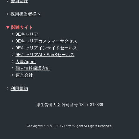
会員登録
採用担当者様へ
関連サイト
9Eキャリア
9Eキャリアカスタマーサクセス
9Eキャリアインサイドセールス
9EキャリアAI・SaaSセールス
人事Agent
個人情報保護方針
運営会社
利用規約
厚生労働大臣 許可番号 13-ユ-312336
Copyright© キャリアアドバイザーAgent All Rights Reserved.