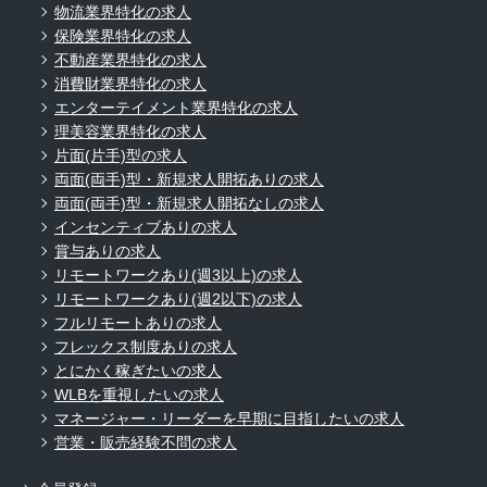
物流業界特化の求人
保険業界特化の求人
不動産業界特化の求人
消費財業界特化の求人
エンターテイメント業界特化の求人
理美容業界特化の求人
片面(片手)型の求人
両面(両手)型・新規求人開拓ありの求人
両面(両手)型・新規求人開拓なしの求人
インセンティブありの求人
賞与ありの求人
リモートワークあり(週3以上)の求人
リモートワークあり(週2以下)の求人
フルリモートありの求人
フレックス制度ありの求人
とにかく稼ぎたいの求人
WLBを重視したいの求人
マネージャー・リーダーを早期に目指したいの求人
営業・販売経験不問の求人