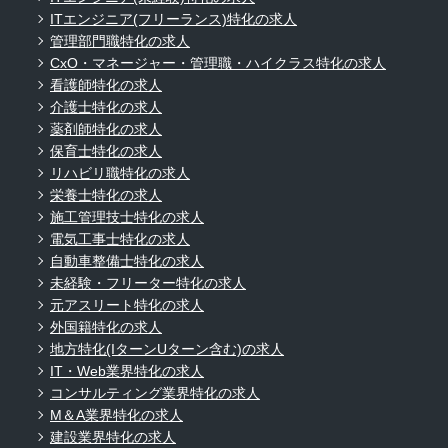
ITエンジニア(フリーランス)特化の求人
管理部門職特化の求人
CxO・マネージャー・管理職・ハイクラス特化の求人
看護師特化の求人
介護士特化の求人
薬剤師特化の求人
保育士特化の求人
リハビリ職特化の求人
栄養士特化の求人
施工管理技士特化の求人
電気工事士特化の求人
自動車整備士特化の求人
未経験・フリーター特化の求人
元アスリート特化の求人
外国籍特化の求人
地方特化(IターンUターン含む)の求人
IT・Web業界特化の求人
コンサルティング業界特化の求人
M＆A業界特化の求人
建設業界特化の求人