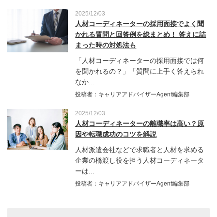
2025/12/03
人材コーディネーターの採用面接でよく聞
かれる質問と回答例を総まとめ！ 答えに詰
まった時の対処法も
「人材コーディネーターの採用面接では何
を聞かれるの？」「質問に上手く答えられ
なか...
投稿者：キャリアアドバイザーAgent編集部
2025/12/03
人材コーディネーターの離職率は高い？原
因や転職成功のコツを解説
人材派遣会社などで求職者と人材を求める
企業の橋渡し役を担う人材コーディネータ
ーは...
投稿者：キャリアアドバイザーAgent編集部