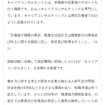
キャリアコンサルタントとは、求職者や従業員のサポートを
行う職業です。おもにキャリアコンサルティングを専門にし
ています。キャリアコンサルティングとは厚生労働省で次の
ように定義されています。
「労働者の職業の選択、職業生活設計又は職業能力の開発及
び向上に関する相談に応じ、助言及び指導を行うこと」（※
1）
国家試験に合格して指定機関に登録した人だけが「キャリア
コンサルタント」を名乗れる制度です。
働き方に対する考えの変化や企業が抱える人材不足の問題、
社会全体のDX化などさまざまな要因があり、転職市場は年々
拡大しています。さらに2022年の「職業能力開発促進法」の
改正では事業主が従業員の安定した雇用を維持していくため