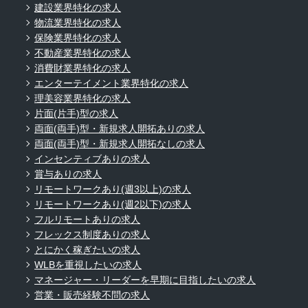
建設業界特化の求人
物流業界特化の求人
保険業界特化の求人
不動産業界特化の求人
消費財業界特化の求人
エンターテイメント業界特化の求人
理美容業界特化の求人
片面(片手)型の求人
両面(両手)型・新規求人開拓ありの求人
両面(両手)型・新規求人開拓なしの求人
インセンティブありの求人
賞与ありの求人
リモートワークあり(週3以上)の求人
リモートワークあり(週2以下)の求人
フルリモートありの求人
フレックス制度ありの求人
とにかく稼ぎたいの求人
WLBを重視したいの求人
マネージャー・リーダーを早期に目指したいの求人
営業・販売経験不問の求人