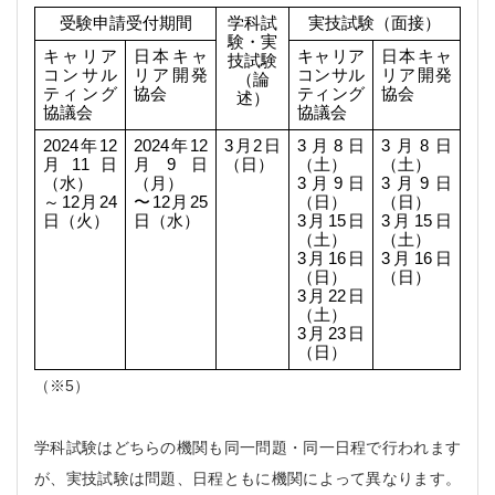
受験申請受付期間
学科試
実技試験（面接）
験・実
キャリア
日本キャ
キャリア
日本キャ
技試験
コンサル
リア開発
コンサル
リア開発
（論
ティング
協会
ティング
協会
述）
協議会
協議会
2024年12
2024年12
3月2日
3月8日
3月8日
月11日
月9日
（日）
（土）
（土）
（水）
（月）
3月9日
3月9日
～12月24
〜12月25
（日）
（日）
日（火）
日（水）
3月15日
3月15日
（土）
（土）
3月16日
3月16日
（日）
（日）
3月22日
（土）
3月23日
（日）
（※5）
学科試験はどちらの機関も同一問題・同一日程で行われます
が、実技試験は問題、日程ともに機関によって異なります。