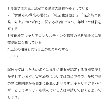
1.厚生労働大臣が認定する講習の課程を修了している
2.「労働者の職業の選択」「職業生活設計」「職業能力開
発・向上」のいずれかに関する相談について3年以上の経験を
有する
3.技能検定キャリアコンサルティング職種の学科試験又は実
技試験に合格している
4.上記の項目と同等以上の能力を有する
（※6）
試験を受験した人の多くは厚生労働省が認定する養成講座を
受講しています。実務経験については自己申告で、受験申請
の際に機関側から個別に審査があります。キャリアアドバイ
ザーとしてキャリアを積んでいる人は申請しておくとよいで
しょう。