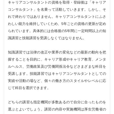
キャリアコンサルタントの資格を取得・登録後は「キャリア
コンサルタント」を名乗って活動していきます。しかし、そ
れで終わりではありません。キャリアコンサルタントにふさ
わしい能力を維持していくため、5年ごとの資格の更新が定め
られています。具体的には合格後の5年間に一定時間以上の知
識講習と技能講習を受講しなくてはなりません。
知識講習では法律の改正や業界の変化などの最新の動向を把
握することを目的に、キャリア形成やキャリア教育、メンタ
ルヘルス、労働政策及び労働関係法令などさまざまな科目を
受講します。技能講習ではキャリアコンサルタントとしての
実績や活動の場など、個々の働き方のスタイルやレベルに応
じて科目を選択できます。
どちらの講習も指定機関が多数あるので自分に合ったものを
選ぶとよいでしょう。講習の内容や実施機関は厚生労働省の