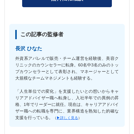
この記事の監修者
長沢 ひなた
外資系アパレルで販売・チーム運営を経験後、美容ク
リニックのカウンセラーに転身。60名中3名のみのトッ
プカウンセラーとして表彰され、マネージャーとして
大規模なチームマネジメントも経験する。
「人生単位での変化」を支援したいとの想いからキャ
リアアドバイザー職へ転身し、入社半年での異例の昇
格、1年でリーダーに就任。現在は、キャリアアドバイ
ザー職への転職を専門に、業界構造を熟知した的確な
支援を行っている。
（
▶︎詳しく見る
）