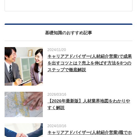
基礎知識のおすすめ記事
2024/11/20
キャリアアドバイザー(人材紹介営業)で成果
を出すコツとは？売上を伸ばす方法を8つの
ステップで徹底解説
2026/03/16
【2026年最新版】人材業界地図をわかりや
すく解説
2024/10/16
キャリアアドバイザー(人材紹介営業)職でホ