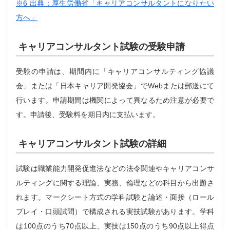
※6 出典：厚生労働省「キャリアコンサルタントになりたい
方へ」
キャリアコンサルタント試験の受験申請
受験の申請は、期間内に「キャリアコンサルティング協議
会」または「日本キャリア開発協会」でWebまたは郵送にて
行います。申請期間は機関によって異なるため注意が必要で
す。申請後、受験料を期日内に支払います。
キャリアコンサルタント試験の詳細
試験は職業能力開発促進法などの法令関連やキャリアコンサ
ルティングに関する理論、実務、倫理などの科目から出題さ
れます。マークシート方式の学科試験と論述・面接（ロール
プレイ・口頭試問）で構成される実技試験があります。学科
は100点のうち70点以上、実技は150点のうち90点以上得点