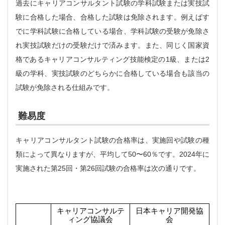
過去にキャリアコンサルタント試験の学科試験または実技試
験に合格した場合、合格した試験は免除されます。例えばす
でに学科試験に合格している場合、学科試験の受験が免除さ
れ実技試験だけの受験だけで済みます。また、同じく国家資
格であるキャリアコンサルティング技能検定の1級、または2
級の学科、実技試験のどちらかに合格している場合も該当の
試験が免除される仕組みです。
難易度
キャリアコンサルタント試験の合格率は、実施回や試験の種
類によって異なりますが、平均して50〜60％です。2024年に
実施された第25回・第26回試験の合格率は次の通りです。
キャリアコンサルテ
日本キャリア開発協
ィング協議会
会