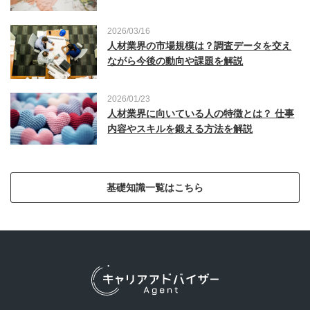
2026/03/16
人材業界の市場規模は？調査データを交え
ながら今後の動向や課題を解説
2026/01/23
人材業界に向いている人の特徴とは？ 仕事
内容やスキルを鍛える方法を解説
基礎知識一覧はこちら