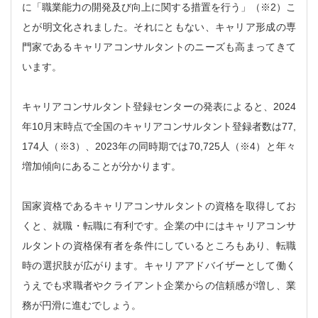
に「職業能⼒の開発及び向上に関する措置を⾏う」（※2）こ
とが明文化されました。それにともない、キャリア形成の専
門家であるキャリアコンサルタントのニーズも高まってきて
います。
キャリアコンサルタント登録センターの発表によると、2024
年10月末時点で全国のキャリアコンサルタント登録者数は77,
174人（※3）、2023年の同時期では70,725人（※4）と年々
増加傾向にあることが分かります。
国家資格であるキャリアコンサルタントの資格を取得してお
くと、就職・転職に有利です。企業の中にはキャリアコンサ
ルタントの資格保有者を条件にしているところもあり、転職
時の選択肢が広がります。キャリアアドバイザーとして働く
うえでも求職者やクライアント企業からの信頼感が増し、業
務が円滑に進むでしょう。