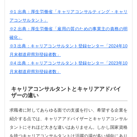
※1 出典：厚生労働省「キャリアコンサルティング・キャリ
アコンサルタント」
※2 出典：厚生労働省「雇用の質のための事業主の責務の明
確化」
※3 出典：キャリアコンサルタント登録センター「2024年10
月末都道府県別登録者数」
※4 出典：キャリアコンサルタント登録センター「2023年10
月末都道府県別登録者数」
キャリアコンサルタントとキャリアアドバイ
ザーの違い
求職者に対してあらゆる面での支援を行い、希望する企業を
紹介する点では、キャリアアドバイザーとキャリアコンサル
タントにそれほど大きな違いはありません。しかし国家資格
を持つキャリアコンサルタントは活躍の場が多い傾向にあり