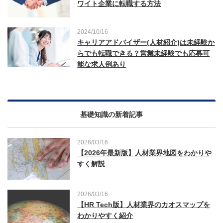
ワイト企業に転職する方法
2024/10/16
キャリアアドバイザー(人材紹介)は未経験か
らでも転職できる？営業未経験でも応募可
能な求人例あり
基礎知識の新着記事
2026/03/16
【2026年最新版】人材業界地図をわかりや
すく解説
2026/03/16
【HR Tech版】人材業界のカオスマップを
わかりやすく紹介