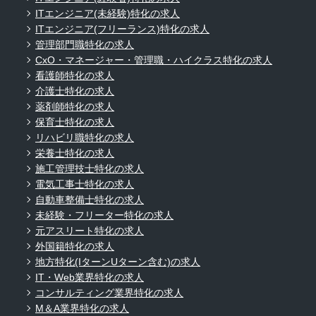
ITエンジニア(未経験)特化の求人
ITエンジニア(フリーランス)特化の求人
管理部門職特化の求人
CxO・マネージャー・管理職・ハイクラス特化の求人
看護師特化の求人
介護士特化の求人
薬剤師特化の求人
保育士特化の求人
リハビリ職特化の求人
栄養士特化の求人
施工管理技士特化の求人
電気工事士特化の求人
自動車整備士特化の求人
未経験・フリーター特化の求人
元アスリート特化の求人
外国籍特化の求人
地方特化(IターンUターン含む)の求人
IT・Web業界特化の求人
コンサルティング業界特化の求人
M＆A業界特化の求人