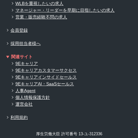
WLBを重視したいの求人
マネージャー・リーダーを早期に目指したいの求人
営業・販売経験不問の求人
会員登録
採用担当者様へ
関連サイト
9Eキャリア
9Eキャリアカスタマーサクセス
9Eキャリアインサイドセールス
9EキャリアAI・SaaSセールス
人事Agent
個人情報保護方針
運営会社
利用規約
厚生労働大臣 許可番号 13-ユ-312336