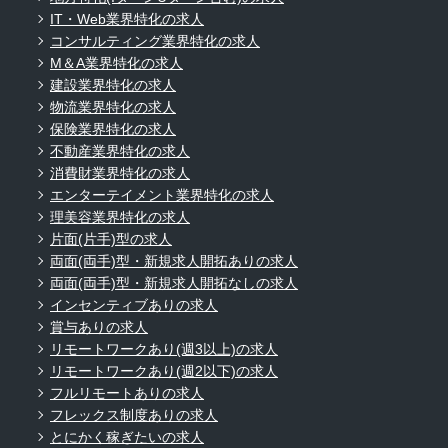
IT・Web業界特化の求人
コンサルティング業界特化の求人
M＆A業界特化の求人
建設業界特化の求人
物流業界特化の求人
保険業界特化の求人
不動産業界特化の求人
消費財業界特化の求人
エンターテイメント業界特化の求人
理美容業界特化の求人
片面(片手)型の求人
両面(両手)型・新規求人開拓ありの求人
両面(両手)型・新規求人開拓なしの求人
インセンティブありの求人
賞与ありの求人
リモートワークあり(週3以上)の求人
リモートワークあり(週2以下)の求人
フルリモートありの求人
フレックス制度ありの求人
とにかく稼ぎたいの求人