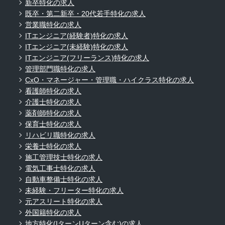
新卒特化の求人
既卒・第二新卒・20代若手特化の求人
営業職特化の求人
ITエンジニア(経験者)特化の求人
ITエンジニア(未経験)特化の求人
ITエンジニア(フリーランス)特化の求人
管理部門職特化の求人
CxO・マネージャー・管理職・ハイクラス特化の求人
看護師特化の求人
介護士特化の求人
薬剤師特化の求人
保育士特化の求人
リハビリ職特化の求人
栄養士特化の求人
施工管理技士特化の求人
電気工事士特化の求人
自動車整備士特化の求人
未経験・フリーター特化の求人
元アスリート特化の求人
外国籍特化の求人
地方特化(IターンUターン含む)の求人