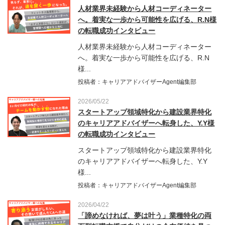
人材業界未経験から人材コーディネーター
へ。着実な一歩から可能性を広げる、R.N様
の転職成功インタビュー
人材業界未経験から人材コーディネーター
へ。着実な一歩から可能性を広げる、R.N
様...
投稿者：キャリアアドバイザーAgent編集部
2026/05/22
スタートアップ領域特化から建設業界特化
のキャリアアドバイザーへ転身した、Y.Y様
の転職成功インタビュー
スタートアップ領域特化から建設業界特化
のキャリアアドバイザーへ転身した、Y.Y
様...
投稿者：キャリアアドバイザーAgent編集部
2026/04/22
「諦めなければ、夢は叶う」業種特化の両