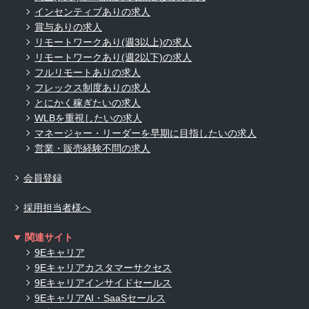
インセンティブありの求人
賞与ありの求人
リモートワークあり(週3以上)の求人
リモートワークあり(週2以下)の求人
フルリモートありの求人
フレックス制度ありの求人
とにかく稼ぎたいの求人
WLBを重視したいの求人
マネージャー・リーダーを早期に目指したいの求人
営業・販売経験不問の求人
会員登録
採用担当者様へ
関連サイト
9Eキャリア
9Eキャリアカスタマーサクセス
9Eキャリアインサイドセールス
9EキャリアAI・SaaSセールス