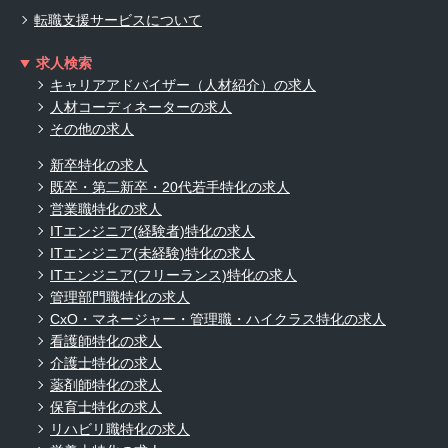
転職支援サービスについて
求人検索
キャリアアドバイザー（人材紹介）の求人
人材コーディネーターの求人
その他の求人
新卒特化の求人
既卒・第二新卒・20代若手特化の求人
営業職特化の求人
ITエンジニア(経験者)特化の求人
ITエンジニア(未経験)特化の求人
ITエンジニア(フリーランス)特化の求人
管理部門職特化の求人
CxO・マネージャー・管理職・ハイクラス特化の求人
看護師特化の求人
介護士特化の求人
薬剤師特化の求人
保育士特化の求人
リハビリ職特化の求人