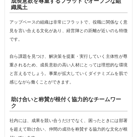
成長意欲を尊重するフラットでオープンな組
織風土
アップベースの組織は非常にフラットで、役職に関係なく意
見を言い合える文化があり、経営陣との距離が近いのも特徴
です。
自ら課題を見つけ、解決策を提案・実行していく主体性が尊
重されるため、成長意欲の高い人材にとっては理想的な環境
と言えるでしょう。事業が拡大していくダイナミズムを肌で
感じながら働くことができます。
助け合いと称賛が根付く協力的なチームワー
ク
社内には、成果を競い合うだけでなく、困ったときには部署
を超えて助け合い、仲間の成功を称賛する協力的な文化が根