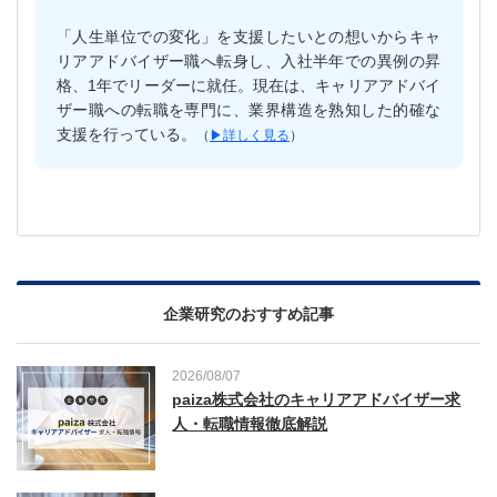
「人生単位での変化」を支援したいとの想いからキャ
リアアドバイザー職へ転身し、入社半年での異例の昇
格、1年でリーダーに就任。現在は、キャリアアドバイ
ザー職への転職を専門に、業界構造を熟知した的確な
支援を行っている。
（
▶︎詳しく見る
）
企業研究のおすすめ記事
2026/08/07
paiza株式会社のキャリアアドバイザー求
人・転職情報徹底解説