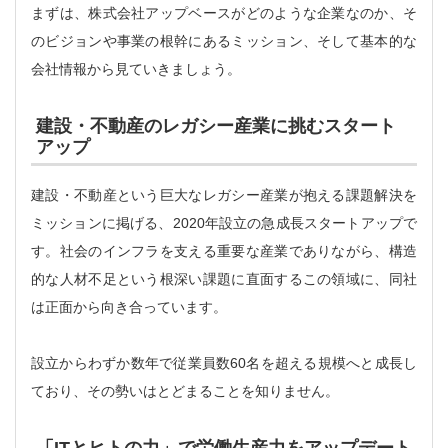
まずは、株式会社アップベースがどのような企業なのか、そ
のビジョンや事業の根幹にあるミッション、そして基本的な
会社情報から見ていきましょう。
建設・不動産のレガシー産業に挑むスタート
アップ
建設・不動産という巨大なレガシー産業が抱える課題解決を
ミッションに掲げる、2020年設立の急成長スタートアップで
す。社会のインフラを支える重要な産業でありながら、構造
的な人材不足という根深い課題に直面するこの領域に、同社
は正面から向き合っています。
設立からわずか数年で従業員数60名を超える規模へと成長し
ており、その勢いはとどまることを知りません。
「ITとヒトの力」で労働生産力をアップデート