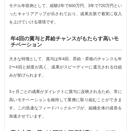
モデル年収例として、経験2年で600万円、3年で720万円とい
ったキャリアアップが示されており、成果次第で着実に収入
を上げていける環境です。
年4回の賞与と昇給チャンスがもたらす高いモ
チベーション
大きな特徴として、賞与は年4回、昇給・昇格のチャンスも年
2〜4回と頻度が高く、成果がスピーディーに還元される仕組
みが挙げられます。
3ヶ月ごとの成果がダイレクトに賞与に反映されるため、常に
高いモチベーションを維持して業務に取り組むことができま
す。この迅速なフィードバックループが、組織全体の成長を
加速させています。