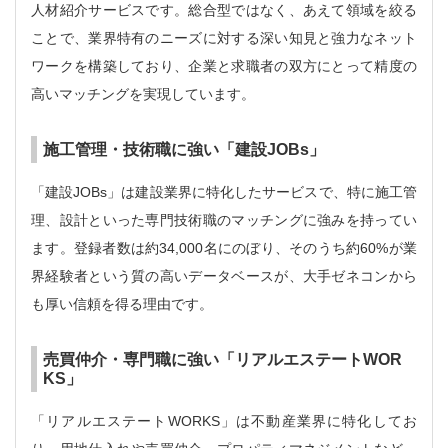
人材紹介サービスです。総合型ではなく、あえて領域を絞る
ことで、業界特有のニーズに対する深い知見と強力なネット
ワークを構築しており、企業と求職者の双方にとって精度の
高いマッチングを実現しています。
施工管理・技術職に強い「建設JOBs」
「建設JOBs」は建設業界に特化したサービスで、特に施工管
理、設計といった専門技術職のマッチングに強みを持ってい
ます。登録者数は約34,000名にのぼり、そのうち約60%が業
界経験者という質の高いデータベースが、大手ゼネコンから
も厚い信頼を得る理由です。
売買仲介・専門職に強い「リアルエステートWOR
KS」
「リアルエステートWORKS」は不動産業界に特化してお