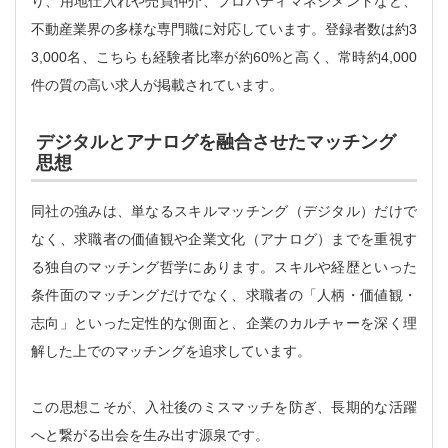
り、用地仕入れや売買仲介、プロパティマネジメントなど、
不動産業界の多様な専門職に対応しています。登録者数は約3
3,000名、こちらも経験者比率が約60%と高く、常時約4,000
件の質の高い求人が掲載されています。
デジタルとアナログを融合させたマッチング
思想
同社の強みは、単なるスキルマッチング（デジタル）だけで
なく、求職者の価値観や企業文化（アナログ）までを重視す
る独自のマッチング哲学にあります。スキルや経歴といった
条件面のマッチングだけでなく、求職者の「人柄・価値観・
志向」といった定性的な側面と、企業のカルチャーを深く理
解した上でのマッチングを追求しています。
この思想こそが、入社後のミスマッチを防ぎ、長期的な活躍
へと繋がる出会を生み出す源泉です。