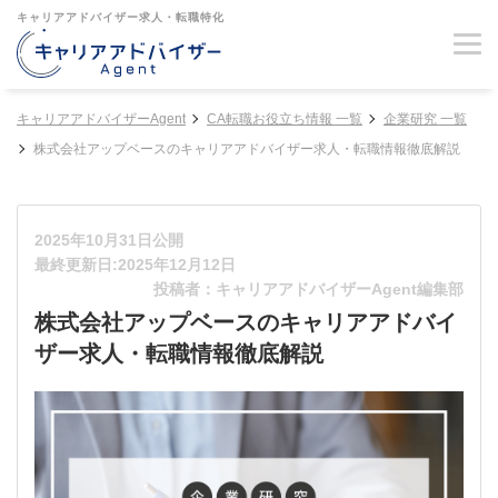
キャリアアドバイザー求人・転職特化
キャリアアドバイザーAgent
CA転職お役立ち情報 一覧
企業研究 一覧
株式会社アップベースのキャリアアドバイザー求人・転職情報徹底解説
2025年10月31日公開
最終更新日:2025年12月12日
投稿者：キャリアアドバイザーAgent編集部
株式会社アップベースのキャリアアドバイ
ザー求人・転職情報徹底解説