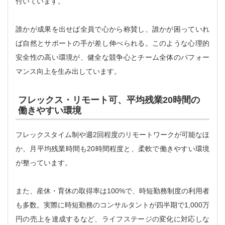
付いています。
誰かが成果を出せば全員で心から称賛し、誰かが困っていれ
ば自然とサポートの手が差し伸べられる。このような心理的
安全性の高い環境が、健全な競争心とチーム全体のパフォー
マンス向上を生み出しています。
フレックス・リモート可、平均残業20時間の
働きやすい環境
フレックスタイム制や週2回程度のリモートワークが可能なほ
か、月平均残業時間も20時間程度と、柔軟で働きやすい環境
が整っています。
また、産休・育休の取得率は100%で、時短勤務制度の利用者
も多数。実際に時短勤務のコンサルタントが四半期で1,000万
円の売上を達成するなど、ライフステージの変化に対応しな