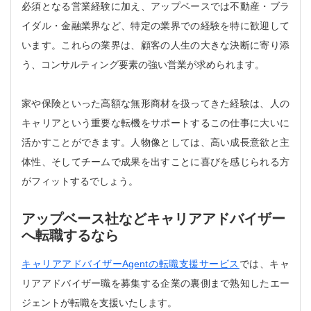
必須となる営業経験に加え、アップベースでは不動産・ブラ
イダル・金融業界など、特定の業界での経験を特に歓迎して
います。これらの業界は、顧客の人生の大きな決断に寄り添
う、コンサルティング要素の強い営業が求められます。
家や保険といった高額な無形商材を扱ってきた経験は、人の
キャリアという重要な転機をサポートするこの仕事に大いに
活かすことができます。人物像としては、高い成長意欲と主
体性、そしてチームで成果を出すことに喜びを感じられる方
がフィットするでしょう。
アップベース社などキャリアアドバイザー
へ転職するなら
キャリアアドバイザーAgentの転職支援サービス
では、キャ
リアアドバイザー職を募集する企業の裏側まで熟知したエー
ジェントが転職を支援いたします。