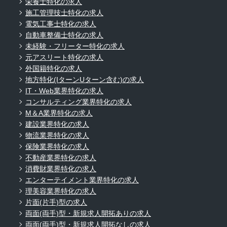
栄養士特化の求人
施工管理技士特化の求人
電気工事士特化の求人
自動車整備士特化の求人
未経験・フリーター特化の求人
元アスリート特化の求人
外国籍特化の求人
地方特化(IターンUターン含む)の求人
IT・Web業界特化の求人
コンサルティング業界特化の求人
M＆A業界特化の求人
建設業界特化の求人
物流業界特化の求人
保険業界特化の求人
不動産業界特化の求人
消費財業界特化の求人
エンターテイメント業界特化の求人
理美容業界特化の求人
片面(片手)型の求人
両面(両手)型・新規求人開拓ありの求人
両面(両手)型・新規求人開拓なしの求人