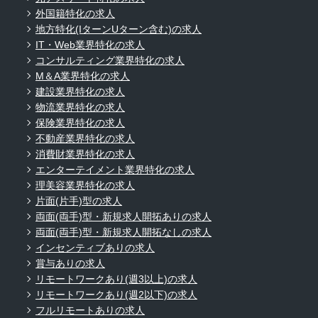
外国籍特化の求人
地方特化(IターンUターン含む)の求人
IT・Web業界特化の求人
コンサルティング業界特化の求人
M＆A業界特化の求人
建設業界特化の求人
物流業界特化の求人
保険業界特化の求人
不動産業界特化の求人
消費財業界特化の求人
エンターテイメント業界特化の求人
理美容業界特化の求人
片面(片手)型の求人
両面(両手)型・新規求人開拓ありの求人
両面(両手)型・新規求人開拓なしの求人
インセンティブありの求人
賞与ありの求人
リモートワークあり(週3以上)の求人
リモートワークあり(週2以下)の求人
フルリモートありの求人