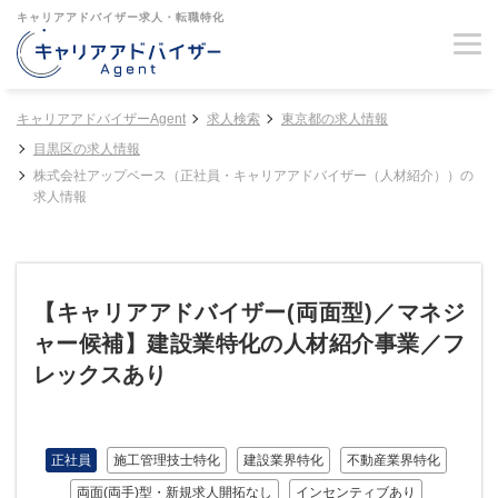
キャリアアドバイザー求人・転職特化
キャリアアドバイザーAgent
求人検索
東京都の求人情報
目黒区の求人情報
株式会社アップベース（正社員・キャリアアドバイザー（人材紹介））の
求人情報
【キャリアアドバイザー(両面型)／マネジ
ャー候補】建設業特化の人材紹介事業／フ
レックスあり
正社員
施工管理技士特化
建設業界特化
不動産業界特化
両面(両手)型・新規求人開拓なし
インセンティブあり