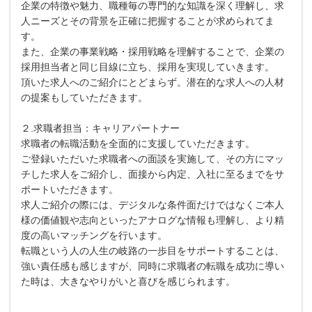
企業の特徴や魅力、職種毎の専門的な知識を深く理解し、求
人ニーズとその背景を正確に把握することが求められてま
す。
また、企業の事業戦略・採用戦略を理解することで、企業の
採用担当者と同じ目線に立ち、採用を実現していきます。
頂いた求人へのご紹介にとどまらず。潜在的な求人への人材
の提案もしていただきます。
２.求職者担当：キャリアパートナー
求職者の転職活動を全面的に支援していただきます。
ご登録いただいた求職者への面談を実施して、その方にマッ
チした求人をご紹介し、面接から内定、入社に至るまでをサ
ポートいただきます。
求人ご紹介の際には、デジタルな条件面だけではなくご本人
様の価値観や志向といったアナログな情報も理解し、より精
度の高いマッチングを行います。
転職という人の人生の岐路の一歩目をサポートすることは、
強い責任感も感じますが、同時に求職者の転職を成功に導い
た時は、大きなやりがいと喜びを感じられます。