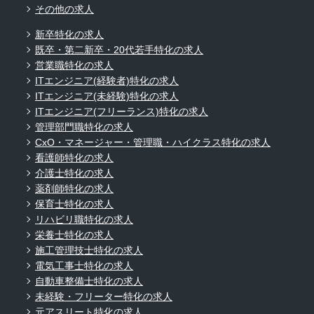
その他の求人
新卒特化の求人
既卒・第二新卒・20代若手特化の求人
営業職特化の求人
ITエンジニア(経験者)特化の求人
ITエンジニア(未経験)特化の求人
ITエンジニア(フリーランス)特化の求人
管理部門職特化の求人
CxO・マネージャー・管理職・ハイクラス特化の求人
看護師特化の求人
介護士特化の求人
薬剤師特化の求人
保育士特化の求人
リハビリ職特化の求人
栄養士特化の求人
施工管理技士特化の求人
電気工事士特化の求人
自動車整備士特化の求人
未経験・フリーター特化の求人
元アスリート特化の求人