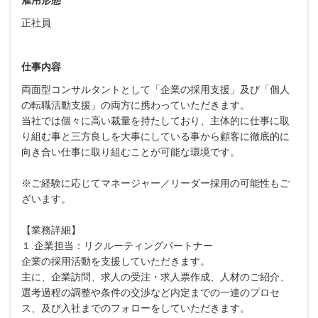
正社員
仕事内容
両面型コンサルタントとして「企業の採用支援」及び「個人
の転職活動支援」の両方に携わっていただきます。
当社では個々に高い裁量を持たしており、主体的に仕事に取
り組む事と三方良しを大事にしている事から顧客に徹底的に
向き合い仕事に取り組むことが可能な環境です。
※ご経験に応じてマネージャー／リーダー採用の可能性もご
ざいます。
【業務詳細】
１.企業担当：リクルーティングパートナー
企業の採用活動を支援していただきます。
主に、企業訪問、求人の受注・求人票作成、人材のご紹介、
選考過程の調整や条件の交渉など内定までの一連のプロセ
ス、及び入社までのフォローをしていただきます。