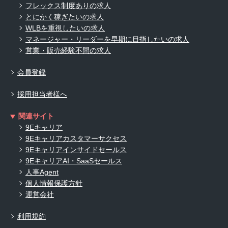
フレックス制度ありの求人
とにかく稼ぎたいの求人
WLBを重視したいの求人
マネージャー・リーダーを早期に目指したいの求人
営業・販売経験不問の求人
会員登録
採用担当者様へ
関連サイト
9Eキャリア
9Eキャリアカスタマーサクセス
9Eキャリアインサイドセールス
9EキャリアAI・SaaSセールス
人事Agent
個人情報保護方針
運営会社
利用規約