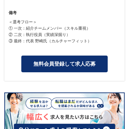
備考
＜選考フロー＞
① 一次：紹介チームメンバー（スキル重視）
② 二次：執行役員（実績深掘り）
③ 最終：代表 野崎氏（カルチャーフィット）
無料会員登録して求人応募