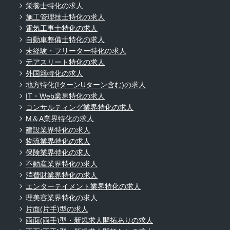
栄養士特化の求人
施工管理技士特化の求人
電気工事士特化の求人
自動車整備士特化の求人
未経験・フリーター特化の求人
元アスリート特化の求人
外国籍特化の求人
地方特化(IターンUターン含む)の求人
IT・Web業界特化の求人
コンサルティング業界特化の求人
M＆A業界特化の求人
建設業界特化の求人
物流業界特化の求人
保険業界特化の求人
不動産業界特化の求人
消費財業界特化の求人
エンターテイメント業界特化の求人
理美容業界特化の求人
片面(片手)型の求人
両面(両手)型・新規求人開拓ありの求人