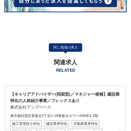
同じ地域の求人
関連求人
RELATED
【キャリアアドバイザー(両面型)／マネジャー候補】建設業
特化の人材紹介事業／フレックスあり
株式会社アップベース
東京都目黒区青葉台3丁目1-18青葉台タワーANNEX 3階
施工管理技士特化
建設業界特化
不動産業界特化