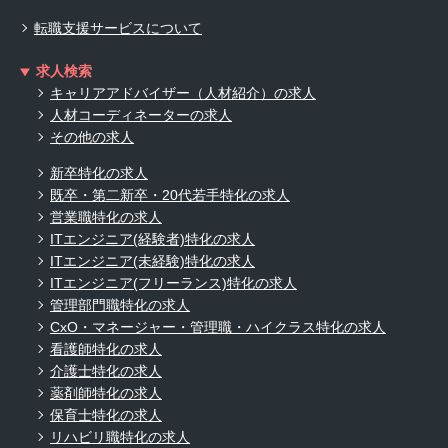
転職支援サービスについて
求人検索
キャリアアドバイザー（人材紹介）の求人
人材コーディネーターの求人
その他の求人
新卒特化の求人
既卒・第二新卒・20代若手特化の求人
営業職特化の求人
ITエンジニア(経験者)特化の求人
ITエンジニア(未経験)特化の求人
ITエンジニア(フリーランス)特化の求人
管理部門職特化の求人
CxO・マネージャー・管理職・ハイクラス特化の求人
看護師特化の求人
介護士特化の求人
薬剤師特化の求人
保育士特化の求人
リハビリ職特化の求人