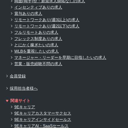
両面(両手)型・新規求人開拓なしの求人
インセンティブありの求人
賞与ありの求人
リモートワークあり(週3以上)の求人
リモートワークあり(週2以下)の求人
フルリモートありの求人
フレックス制度ありの求人
とにかく稼ぎたいの求人
WLBを重視したいの求人
マネージャー・リーダーを早期に目指したいの求人
営業・販売経験不問の求人
会員登録
採用担当者様へ
関連サイト
9Eキャリア
9Eキャリアカスタマーサクセス
9Eキャリアインサイドセールス
9EキャリアAI・SaaSセールス