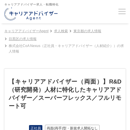
キャリアアドバイザー求人・転職特化
キャリアアドバイザーAgent
求人検索
東京都の求人情報
目黒区の求人情報
株式会社CoA Nexus（正社員・キャリアアドバイザー（人材紹介））の求
人情報
【キャリアアドバイザー（両面）】R&D
（研究開発）人材に特化したキャリアアド
バイザー／スーパーフレックス／フルリモ
ート可
正社員
両面(両手)型・新規求人開拓なし