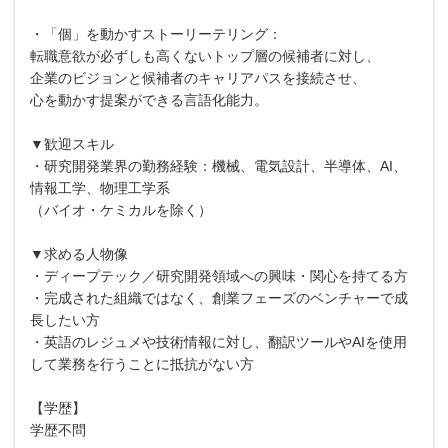
・「個」を動かすストーリーテリング：
転職意欲が必ずしも高くないトップ層の候補者に対し、
企業のビジョンと候補者のキャリアパスを接続させ、
心を動かす提案ができる言語化能力。
▼歓迎スキル
・研究開発業界の勤務経験：機械、電気設計、半導体、AI、
情報工学、物理工学系
（バイオ・ケミカルを除く）
▼求める人物像
・ディープテック／研究開発領域への興味・関心を持てる方
・完成された組織ではなく、創業フェーズのベンチャーで成
長したい方
・英語のレジュメや技術情報に対し、翻訳ツールやAIを使用
して業務を行うことに抵抗がない方
【学歴】
学歴不問