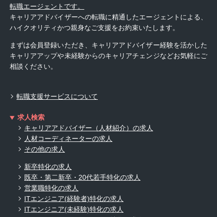
転職エージェントです。
キャリアアドバイザーへの転職に精通したエージェントによる、
ハイクオリティかつ親身なご支援をお約束いたします。
まずは会員登録いただき、キャリアアドバイザー経験を活かした
キャリアアップや未経験からのキャリアチェンジなどお気軽にご
相談ください。
転職支援サービスについて
求人検索
キャリアアドバイザー（人材紹介）の求人
人材コーディネーターの求人
その他の求人
新卒特化の求人
既卒・第二新卒・20代若手特化の求人
営業職特化の求人
ITエンジニア(経験者)特化の求人
ITエンジニア(未経験)特化の求人