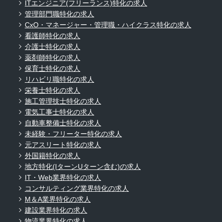
ITエンジニア(フリーランス)特化の求人
管理部門職特化の求人
CxO・マネージャー・管理職・ハイクラス特化の求人
看護師特化の求人
介護士特化の求人
薬剤師特化の求人
保育士特化の求人
リハビリ職特化の求人
栄養士特化の求人
施工管理技士特化の求人
電気工事士特化の求人
自動車整備士特化の求人
未経験・フリーター特化の求人
元アスリート特化の求人
外国籍特化の求人
地方特化(IターンUターン含む)の求人
IT・Web業界特化の求人
コンサルティング業界特化の求人
M＆A業界特化の求人
建設業界特化の求人
物流業界特化の求人