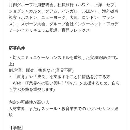
月例グループ社員懇親会、社員旅行（ハワイ、上海、セブ、
ジョグジャカルタ、グアム、バンガロールほか）、海外拠点
視察（ボストン、ニューヨーク、大連、ロンドン、フラン
ス）、スポーツ大会、グループ会社インターネット・アカデ
ミーの全カリキュラム受講、育児フレックス
応募条件
・対人コミュニケーションスキルを重視した実務経験(2年以
上)
例:営業、販売、接客など(業界不問)
・「教育」や「成長」を支援することに情熱を持てる方
・Web・IT業界への強い興味(「学び」を支援するため、自ら
も学ぶ姿勢を重視します)
内定の可能性が高い人
人材業界、またはスクール・教育業界でのカウンセリング経
験
【学歴】