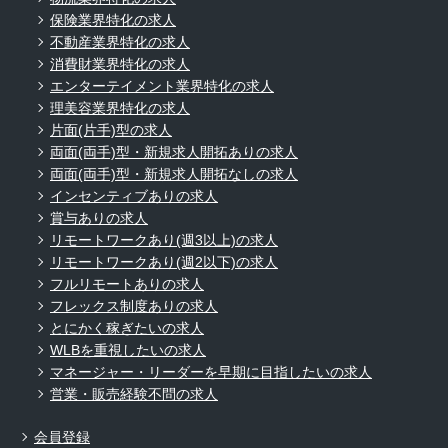
保険業界特化の求人
不動産業界特化の求人
消費財業界特化の求人
エンターテイメント業界特化の求人
理美容業界特化の求人
片面(片手)型の求人
両面(両手)型・新規求人開拓ありの求人
両面(両手)型・新規求人開拓なしの求人
インセンティブありの求人
賞与ありの求人
リモートワークあり(週3以上)の求人
リモートワークあり(週2以下)の求人
フルリモートありの求人
フレックス制度ありの求人
とにかく稼ぎたいの求人
WLBを重視したいの求人
マネージャー・リーダーを早期に目指したいの求人
営業・販売経験不問の求人
会員登録