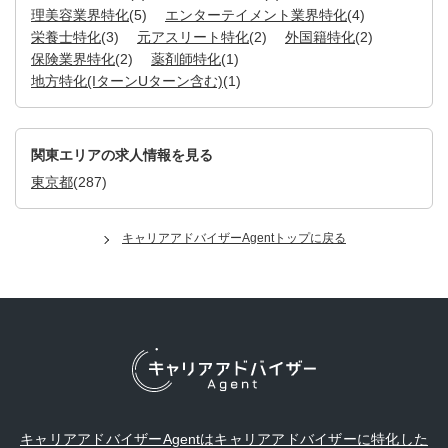
理美容業界特化
(5)
エンターテイメント業界特化
(4)
栄養士特化
(3)
元アスリート特化
(2)
外国籍特化
(2)
保険業界特化
(2)
薬剤師特化
(1)
地方特化(IターンUターン含む)
(1)
関東エリアの求人情報を見る
東京都
(287)
キャリアアドバイザーAgentトップに戻る
キャリアアドバイザーAgentはキャリアアドバイザーに特化した