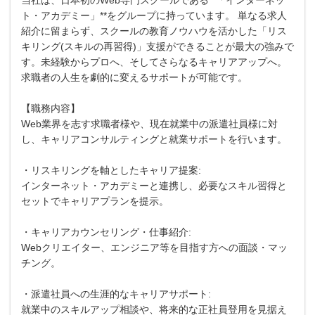
ト・アカデミー」**をグループに持っています。 単なる求人
紹介に留まらず、スクールの教育ノウハウを活かした「リス
キリング(スキルの再習得)」支援ができることが最大の強みで
す。未経験からプロへ、そしてさらなるキャリアアップへ。
求職者の人生を劇的に変えるサポートが可能です。
【職務内容】
Web業界を志す求職者様や、現在就業中の派遣社員様に対
し、キャリアコンサルティングと就業サポートを行います。
・リスキリングを軸としたキャリア提案:
インターネット・アカデミーと連携し、必要なスキル習得と
セットでキャリアプランを提示。
・キャリアカウンセリング・仕事紹介:
Webクリエイター、エンジニア等を目指す方への面談・マッ
チング。
・派遣社員への生涯的なキャリアサポート:
就業中のスキルアップ相談や、将来的な正社員登用を見据え