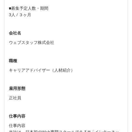
■募集予定人数・期間
3人 / ３ヶ月
会社名
ウェブスタッフ株式会社
職種
キャリアアドバイザー（人材紹介）
雇用形態
正社員
仕事内容
仕事内容
当社は、日本初のWeb専門スクールである**「インターネッ