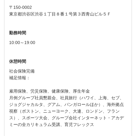
〒150-0002
東京都渋谷区渋谷１丁目８番１号第３西青山ビル５Ｆ
勤務時間
10:00～19:00
休憩時間
社会保険完備
補足情報：
雇用保険、労災保険、健康保険、厚生年金
月例グループ社員懇親会、社員旅行（ハワイ、上海、セブ、
ジョグジャカルタ、グアム、バンガロールほか）、海外拠点
視察（ボストン、ニューヨーク、大連、ロンドン、フラン
ス）、スポーツ大会、グループ会社インターネット・アカデ
ミーの全カリキュラム受講、育児フレックス