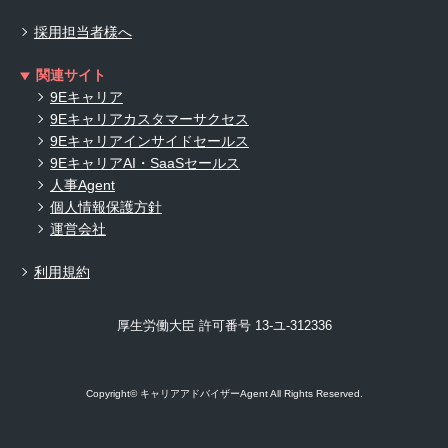
採用担当者様へ
関連サイト
9Eキャリア
9Eキャリアカスタマーサクセス
9Eキャリアインサイドセールス
9EキャリアAI・SaaSセールス
人事Agent
個人情報保護方針
運営会社
利用規約
厚生労働大臣 許可番号 13-ユ-312336
Copyright© キャリアアドバイザーAgent All Rights Reserved.