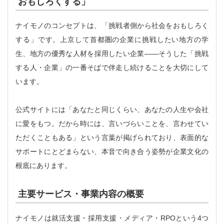
おもしろくする」
ナイモノのコンセプトは、「挑戦者側から社会をおもしろく
する」です。上京して首都圏の企業に挑戦したい地方の学
生、地方の優秀な人材を採用したい企業——そうした「挑戦
する人・企業」の一番そばで伴走し続けることを大切にして
います。
公式サイトには「あなたと同じくらい、あなたの人生や会社
に愛をもつ。だから時には、言いづらいことを、言わせてい
ただくこともある」という言葉が掲げられており、表面的な
サポートにとどまらない、本音で向き合う姿勢が企業文化の
根底にあります。
主要サービス・事業内容の概要
ナイモノは就活支援・採用支援・メディア・RPOという4つ