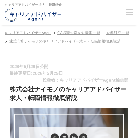
キャリアアドバイザー求人・転職特化
キャリアアドバイザーAgent
CA転職お役立ち情報 一覧
企業研究 一覧
株式会社ナイモノのキャリアアドバイザー求人・転職情報徹底解説
2026年5月29日公開
最終更新日:2026年5月29日
投稿者：キャリアアドバイザーAgent編集部
株式会社ナイモノのキャリアアドバイザー
求人・転職情報徹底解説