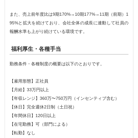
また、売上前年度比は9期170%→10期177%→11期（前期）1
95%と拡大を続けており、会社全体の成長に連動して社員の
報酬水準も上がり続けている環境です。
福利厚生・各種手当
勤務条件・各種制度の概要は以下のとおりです。
【雇用形態】正社員
【月給】33万円以上
【年収レンジ】360万〜750万円（インセンティブ含む）
【休日】完全週休2日制（土日祝）
【年間休日】120日以上
【在宅勤務】可（部門による）
【転勤】なし