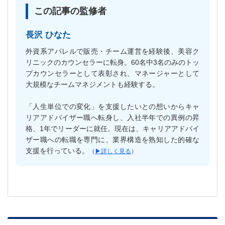
この記事の監修者
長沢 ひなた
外資系アパレルで販売・チーム運営を経験後、美容ク
リニックのカウンセラーに転身。60名中3名のみのトッ
プカウンセラーとして表彰され、マネージャーとして
大規模なチームマネジメントも経験する。
「人生単位での変化」を支援したいとの想いからキャ
リアアドバイザー職へ転身し、入社半年での異例の昇
格、1年でリーダーに就任。現在は、キャリアアドバイ
ザー職への転職を専門に、業界構造を熟知した的確な
支援を行っている。
（
▶︎詳しく見る
）