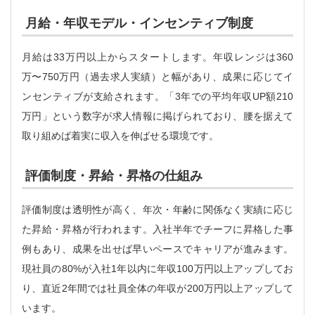
月給・年収モデル・インセンティブ制度
月給は33万円以上からスタートします。年収レンジは360
万〜750万円（過去求人実績）と幅があり、成果に応じてイ
ンセンティブが支給されます。「3年での平均年収UP額210
万円」という数字が求人情報に掲げられており、腰を据えて
取り組めば着実に収入を伸ばせる環境です。
評価制度・昇給・昇格の仕組み
評価制度は透明性が高く、年次・年齢に関係なく実績に応じ
た昇給・昇格が行われます。入社半年でチーフに昇格した事
例もあり、成果を出せば早いペースでキャリアが進みます。
現社員の80%が入社1年以内に年収100万円以上アップしてお
り、直近2年間では社員全体の年収が200万円以上アップして
います。