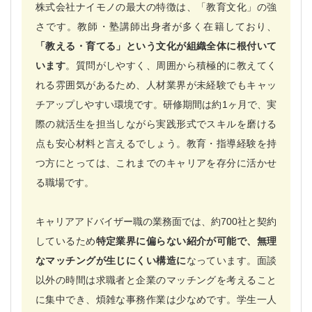
株式会社ナイモノの最大の特徴は、「教育文化」の強
さです。教師・塾講師出身者が多く在籍しており、
「教える・育てる」という文化が組織全体に根付いて
います
。質問がしやすく、周囲から積極的に教えてく
れる雰囲気があるため、人材業界が未経験でもキャッ
チアップしやすい環境です。研修期間は約1ヶ月で、実
際の就活生を担当しながら実践形式でスキルを磨ける
点も安心材料と言えるでしょう。教育・指導経験を持
つ方にとっては、これまでのキャリアを存分に活かせ
る職場です。
キャリアアドバイザー職の業務面では、約700社と契約
しているため
特定業界に偏らない紹介が可能で、無理
なマッチングが生じにくい構造に
なっています。面談
以外の時間は求職者と企業のマッチングを考えること
に集中でき、煩雑な事務作業は少なめです。学生一人