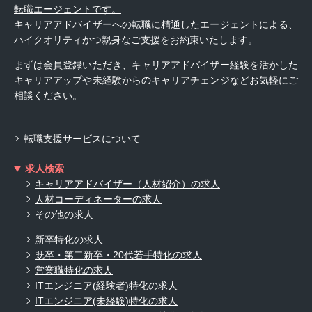
転職エージェントです。
キャリアアドバイザーへの転職に精通したエージェントによる、
ハイクオリティかつ親身なご支援をお約束いたします。
まずは会員登録いただき、キャリアアドバイザー経験を活かした
キャリアアップや未経験からのキャリアチェンジなどお気軽にご
相談ください。
転職支援サービスについて
求人検索
キャリアアドバイザー（人材紹介）の求人
人材コーディネーターの求人
その他の求人
新卒特化の求人
既卒・第二新卒・20代若手特化の求人
営業職特化の求人
ITエンジニア(経験者)特化の求人
ITエンジニア(未経験)特化の求人