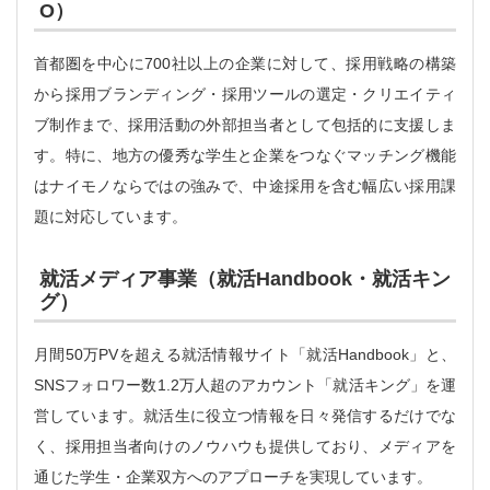
O）
首都圏を中心に700社以上の企業に対して、採用戦略の構築
から採用ブランディング・採用ツールの選定・クリエイティ
ブ制作まで、採用活動の外部担当者として包括的に支援しま
す。特に、地方の優秀な学生と企業をつなぐマッチング機能
はナイモノならではの強みで、中途採用を含む幅広い採用課
題に対応しています。
就活メディア事業（就活Handbook・就活キン
グ）
月間50万PVを超える就活情報サイト「就活Handbook」と、
SNSフォロワー数1.2万人超のアカウント「就活キング」を運
営しています。就活生に役立つ情報を日々発信するだけでな
く、採用担当者向けのノウハウも提供しており、メディアを
通じた学生・企業双方へのアプローチを実現しています。