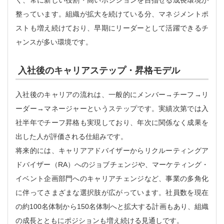
整っています。組織が拡大を続けている分、マネジメントポ
ストも増え続けており、早期にリーダーとして活躍できるチ
ャンスが多い環境です。
入社後のキャリアステップ・昇格モデル
入社後のキャリアの流れは、一般的にメンバー→チーフ→リ
ーダー→マネージャーというステップです。実績次第では入
社半年でチーフ昇格も実現しており、年次に関係なく成果を
出した人が評価される仕組みです。
将来的には、キャリアアドバイザーからリクルーティングア
ドバイザー（RA）へのジョブチェンジや、マーケティング・
イベント企画部門へのキャリアチェンジなど、事業の多角化
に伴ってさまざまな選択肢が広がっています。社員数を現在
の約100名体制から150名体制へと拡大する計画もあり、組織
の成長とともにポジションも増え続ける見通しです。