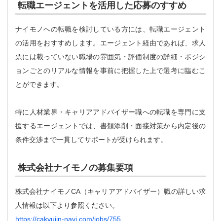
転職エージェントを活用した応募のすすめ
ナイモノへの転職を検討している方には、転職エージェント
の活用をおすすめします。エージェント経由であれば、求人
票には載っていない職場の雰囲気・評価制度の詳細・ポジシ
ョンごとのリアルな情報を事前に把握した上で選考に臨むこ
とができます。
特に人材業界・キャリアアドバイザー職への転職を専門に支
援するエージェントでは、書類添削・面接対策から内定後の
条件交渉まで一貫してサポートが受けられます。
株式会社ナイモノの募集要項
株式会社ナイモノCA（キャリアアドバイザー）職の詳しい求
人情報は以下より参照ください。
https://cakyujin-navi.com/jobs/755