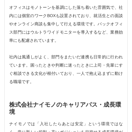
オフィスはモノトーンを基調にした落ち着いた雰囲気で、社
内には個室のワークBOXも設置されており、就活生との面談
やオンライン商談も集中して行える環境です。バックオフィ
ス部門にはウルトラワイドモニターを導入するなど、業務効
率にも配慮されています。
社内は風通しがよく、部門をまたいだ連携も日常的に行われ
ています。困ったときや判断に迷ったときに上司・先輩にす
ぐ相談できる文化が根付いており、一人で抱え込まずに動け
る職場です。
株式会社ナイモノのキャリアパス・成長環
境
ナイモノでは「入社したらあとは安定」という環境ではな
く、常に新しい役割・高いポジションを目指せる成長環境が