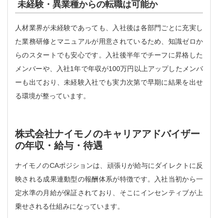
未経験・異業種からの転職は可能か
人材業界が未経験であっても、入社後は各部門ごとに充実し
た業務研修とマニュアルが用意されているため、知識ゼロか
らのスタートでも安心です。入社後半年でチーフに昇格した
メンバーや、入社1年で年収が100万円以上アップしたメンバ
ーも出ており、未経験入社でも実力次第で早期に結果を出せ
る環境が整っています。
株式会社ナイモノのキャリアアドバイザー
の年収・給与・待遇
ナイモノのCAポジションは、頑張りが給与にダイレクトに反
映される成果連動型の報酬体系が特徴です。入社当初から一
定水準の月給が保証されており、そこにインセンティブが上
乗せされる仕組みになっています。