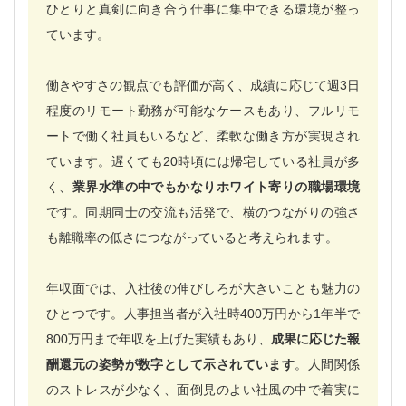
ひとりと真剣に向き合う仕事に集中できる環境が整っ
ています。
働きやすさの観点でも評価が高く、成績に応じて週3日
程度のリモート勤務が可能なケースもあり、フルリモ
ートで働く社員もいるなど、柔軟な働き方が実現され
ています。遅くても20時頃には帰宅している社員が多
く、
業界水準の中でもかなりホワイト寄りの職場環境
です。同期同士の交流も活発で、横のつながりの強さ
も離職率の低さにつながっていると考えられます。
年収面では、入社後の伸びしろが大きいことも魅力の
ひとつです。人事担当者が入社時400万円から1年半で
800万円まで年収を上げた実績もあり、
成果に応じた報
酬還元の姿勢が数字として示されています
。人間関係
のストレスが少なく、面倒見のよい社風の中で着実に