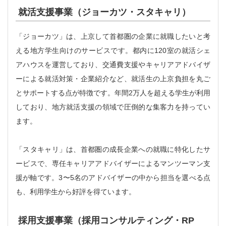
就活支援事業（ジョーカツ・スタキャリ）
「ジョーカツ」は、上京して首都圏の企業に就職したいと考
える地方学生向けのサービスです。都内に120室の就活シェ
アハウスを運営しており、交通費支援やキャリアアドバイザ
ーによる就活対策・企業紹介など、就活生の上京負担を丸ご
とサポートする点が特徴です。年間2万人を超える学生が利用
しており、地方就活支援の領域で圧倒的な集客力を持ってい
ます。
「スタキャリ」は、首都圏の成長企業への就職に特化したサ
ービスで、専任キャリアアドバイザーによるマンツーマン支
援が軸です。3〜5名のアドバイザーの中から担当を選べる点
も、利用学生から好評を得ています。
採用支援事業（採用コンサルティング・RP