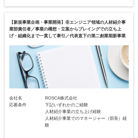
【新規事業企画・事業開発】非エンジニア領域の人材紹介事
業部責任者／事業の構想・立案からプレイングでの立ち上
げ・組織化まで一貫して牽引／代表直下の第二創業期新事業
会社名
ROSCA株式会社
応募条件
下記いずれかのご経験
人材紹介事業の立ち上げ経験
人材紹介事業でのマネージャー（部長）経
験