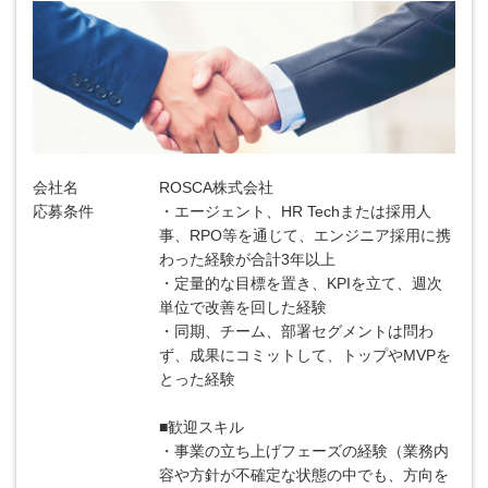
会社名
ROSCA株式会社
応募条件
・エージェント、HR Techまたは採用人
事、RPO等を通じて、エンジニア採用に携
わった経験が合計3年以上
・定量的な目標を置き、KPIを立て、週次
単位で改善を回した経験
・同期、チーム、部署セグメントは問わ
ず、成果にコミットして、トップやMVPを
とった経験
■歓迎スキル
・事業の立ち上げフェーズの経験（業務内
容や方針が不確定な状態の中でも、方向を