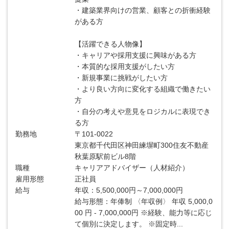
・建築業界向けの営業、顧客との折衝経験
がある方
【活躍できる人物像】
・キャリアや採用支援に興味がある方
・本質的な採用支援がしたい方
・新規事業に挑戦がしたい方
・より良い方向に変化する組織で働きたい
方
・自分の考えや意見をロジカルに表現でき
る方
勤務地
〒101-0022
東京都千代田区神田練塀町300住友不動産
秋葉原駅前ビル8階
職種
キャリアアドバイザー（人材紹介）
雇用形態
正社員
給与
年収：5,500,000円～7,000,000円
給与形態：年俸制 〈年収例〉 年収 5,000,0
00 円 - 7,000,000円 ※経験、能力等に応じ
て個別に決定します。 ※固定時...