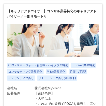
【キャリアアドバイザー】コンサル業界特化のキャリアアド
バイザー／一部リモート可
CxO・マネージャー・管理職・ハイクラス特化
IT・Web業界特化
コンサルティング業界特化
M＆A業界特化
片面(片手)型
インセンティブあり
リモートワークあり(週2以下)
会社名
株式会社MyVision
応募条件
【必須条件】
・大卒以上
・これまでの業務でPDCAを重視し、高い