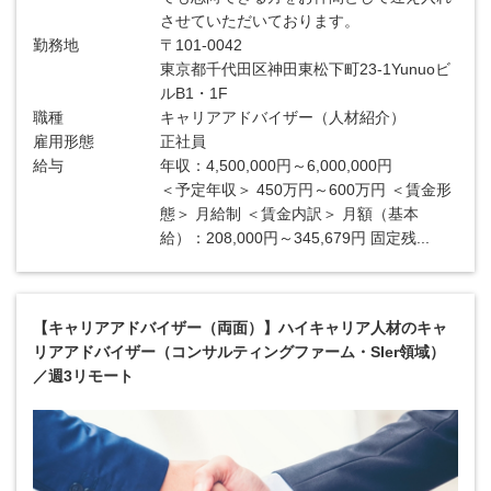
させていただいております。
勤務地
〒101-0042
東京都千代田区神田東松下町23-1Yunuoビ
ルB1・1F
職種
キャリアアドバイザー（人材紹介）
雇用形態
正社員
給与
年収：4,500,000円～6,000,000円
＜予定年収＞ 450万円～600万円 ＜賃金形
態＞ 月給制 ＜賃金内訳＞ 月額（基本
給）：208,000円～345,679円 固定残...
【キャリアアドバイザー（両面）】ハイキャリア人材のキャ
リアアドバイザー（コンサルティングファーム・SIer領域）
／週3リモート