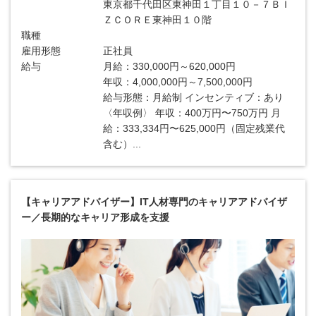
東京都千代田区東神田１丁目１０－７ＢＩ
ＺＣＯＲＥ東神田１０階
職種
雇用形態
正社員
給与
月給：330,000円～620,000円
年収：4,000,000円～7,500,000円
給与形態：月給制 インセンティブ：あり
〈年収例〉 年収：400万円〜750万円 月
給：333,334円〜625,000円（固定残業代
含む）...
【キャリアアドバイザー】IT人材専門のキャリアアドバイザ
ー／長期的なキャリア形成を支援