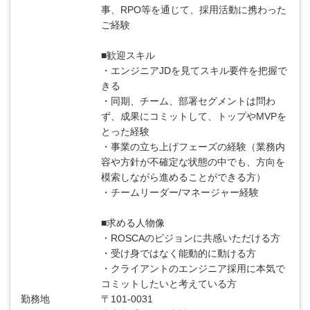
事、RPO等を通じて、採用活動に携わった
ご経験
■歓迎スキル
・エンジニアJDを見てスキル要件を把握で
きる
・同期、チーム、部署セグメントは問わ
ず、成果にコミットして、トップやMVPを
とった経験
・事業の立ち上げフェーズの経験（業務内
容や方針が不確定な状態の中でも、方向を
模索しながら進めることができる方）
・チームリーダー/マネージャー経験
■求める人物像
・ROSCAのビジョンに共感いただける方
・受け身ではなく能動的に動ける方
・クライアントのエンジニア採用に本気で
コミットしたいと考えている方
勤務地
〒101-0031