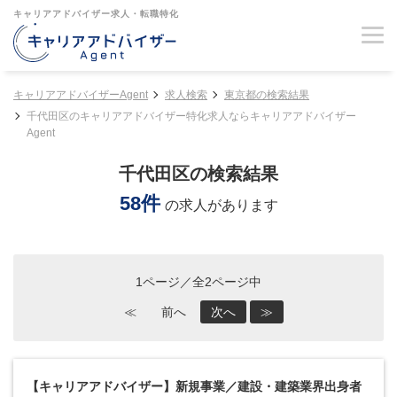
キャリアアドバイザー求人・転職特化
キャリアアドバイザーAgent
求人検索
東京都の検索結果
千代田区のキャリアアドバイザー特化求人ならキャリアアドバイザー
Agent
千代田区の検索結果
58件
の求人があります
1ページ／全2ページ中
≪
前へ
次へ
≫
【キャリアアドバイザー】新規事業／建設・建築業界出身者