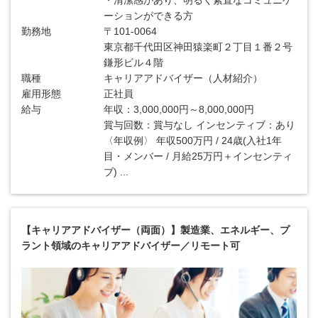
・清潔感があり、明るく素直なコミュニケ
ーションができる方
勤務地
〒101-0064
東京都千代田区神田猿楽町２丁目１番２号
鎌形ビル４階
職種
キャリアアドバイザー（人材紹介）
雇用形態
正社員
給与
年収：3,000,000円～8,000,000円
賞与回数：賞与なし インセンティブ：あり
〈年収例〉 年収500万円 / 24歳(入社1年
目・メンバー / 月給25万円＋インセンティ
ブ) ...
【キャリアアドバイザー（両面）】製造業、エネルギー、プ
ラント領域のキャリアアドバイザー／リモート可