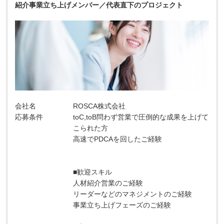
紹介事業立ち上げメンバー／代表直下のプロジェクト
会社名
ROSCA株式会社
応募条件
toC,toB問わず営業で圧倒的な成果を上げて
こられた方
高速でPDCAを回したご経験
■歓迎スキル
人材紹介営業のご経験
リーダーなどのマネジメントのご経験
事業立ち上げフェーズのご経験