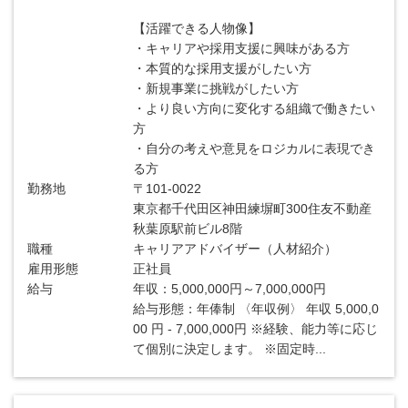
【活躍できる人物像】
・キャリアや採用支援に興味がある方
・本質的な採用支援がしたい方
・新規事業に挑戦がしたい方
・より良い方向に変化する組織で働きたい
方
・自分の考えや意見をロジカルに表現でき
る方
勤務地
〒101-0022
東京都千代田区神田練塀町300住友不動産
秋葉原駅前ビル8階
職種
キャリアアドバイザー（人材紹介）
雇用形態
正社員
給与
年収：5,000,000円～7,000,000円
給与形態：年俸制 〈年収例〉 年収 5,000,0
00 円 - 7,000,000円 ※経験、能力等に応じ
て個別に決定します。 ※固定時...