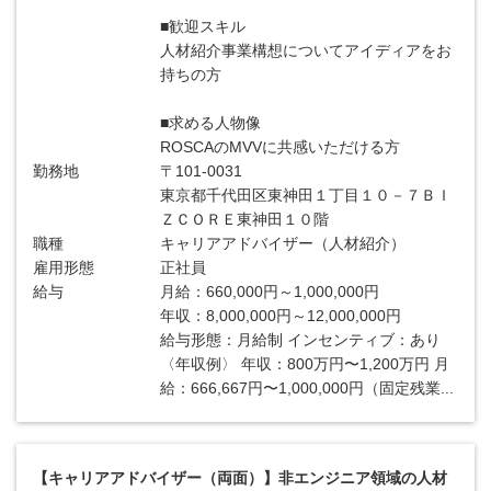
■歓迎スキル
人材紹介事業構想についてアイディアをお
持ちの方
■求める人物像
ROSCAのMVVに共感いただける方
勤務地
〒101-0031
東京都千代田区東神田１丁目１０－７ＢＩ
ＺＣＯＲＥ東神田１０階
職種
キャリアアドバイザー（人材紹介）
雇用形態
正社員
給与
月給：660,000円～1,000,000円
年収：8,000,000円～12,000,000円
給与形態：月給制 インセンティブ：あり
〈年収例〉 年収：800万円〜1,200万円 月
給：666,667円〜1,000,000円（固定残業...
【キャリアアドバイザー（両面）】非エンジニア領域の人材