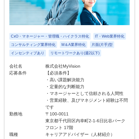
CxO・マネージャー・管理職・ハイクラス特化
IT・Web業界特化
コンサルティング業界特化
M＆A業界特化
片面(片手)型
インセンティブあり
リモートワークあり(週2以下)
会社名
株式会社MyVision
応募条件
【必須条件】
・高い課題解決能力
・定量的な判断能力
・マネージャーとして信頼される人間性
・営業経験、及びマネジメント経験は不問
です
勤務地
〒100-0011
東京都千代田区内幸町2-1-6日比谷パーク
フロント 17階
職種
キャリアアドバイザー（人材紹介）