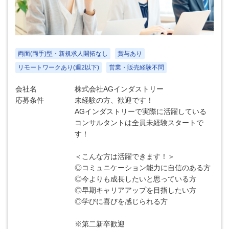
両面(両手)型・新規求人開拓なし
賞与あり
リモートワークあり(週2以下)
営業・販売経験不問
会社名
株式会社AGインダストリー
応募条件
未経験の方、歓迎です！
AGインダストリーで実際に活躍している
コンサルタントは全員未経験スタートで
す！
＜こんな方は活躍できます！＞
◎コミュニケーション能力に自信のある方
◎今よりも成長したいと思っている方
◎早期キャリアアップを目指したい方
◎学びに喜びを感じられる方
※第二新卒歓迎