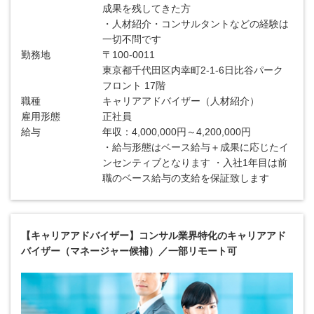
成果を残してきた方
・人材紹介・コンサルタントなどの経験は
一切不問です
勤務地
〒100-0011
東京都千代田区内幸町2-1-6日比谷パーク
フロント 17階
職種
キャリアアドバイザー（人材紹介）
雇用形態
正社員
給与
年収：4,000,000円～4,200,000円
・給与形態はベース給与＋成果に応じたイ
ンセンティブとなります ・入社1年目は前
職のベース給与の支給を保証致します
【キャリアアドバイザー】コンサル業界特化のキャリアアド
バイザー（マネージャー候補）／一部リモート可