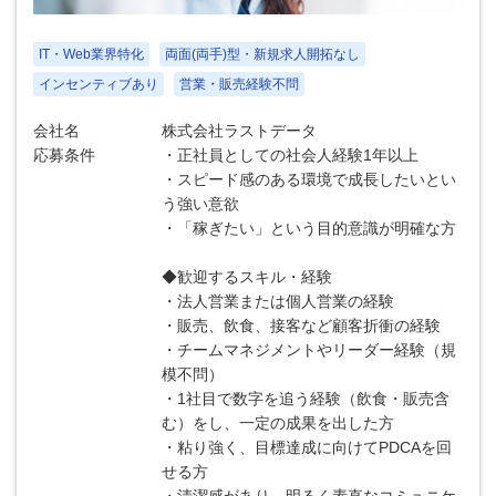
IT・Web業界特化
両面(両手)型・新規求人開拓なし
インセンティブあり
営業・販売経験不問
会社名
株式会社ラストデータ
応募条件
・正社員としての社会人経験1年以上
・スピード感のある環境で成長したいとい
う強い意欲
・「稼ぎたい」という目的意識が明確な方
◆歓迎するスキル・経験
・法人営業または個人営業の経験
・販売、飲食、接客など顧客折衝の経験
・チームマネジメントやリーダー経験（規
模不問）
・1社目で数字を追う経験（飲食・販売含
む）をし、一定の成果を出した方
・粘り強く、目標達成に向けてPDCAを回
せる方