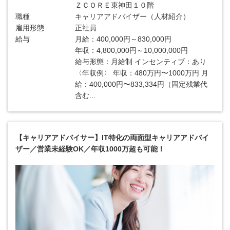
ＺＣＯＲＥ東神田１０階
職種
キャリアアドバイザー（人材紹介）
雇用形態
正社員
給与
月給：400,000円～830,000円
年収：4,800,000円～10,000,000円
給与形態：月給制 インセンティブ：あり
〈年収例〉 年収：480万円〜1000万円 月
給：400,000円〜833,334円（固定残業代
含む...
【キャリアアドバイサー】IT特化の両面型キャリアアドバイ
ザー／営業未経験OK／年収1000万超も可能！