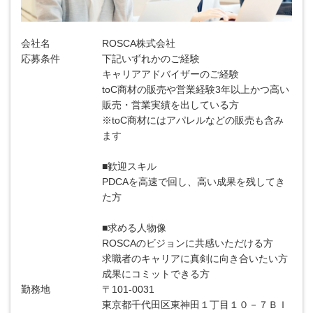
会社名
ROSCA株式会社
応募条件
下記いずれかのご経験
キャリアアドバイザーのご経験
toC商材の販売や営業経験3年以上かつ高い
販売・営業実績を出している方
※toC商材にはアパレルなどの販売も含み
ます
■歓迎スキル
PDCAを高速で回し、高い成果を残してき
た方
■求める人物像
ROSCAのビジョンに共感いただける方
求職者のキャリアに真剣に向き合いたい方
成果にコミットできる方
勤務地
〒101-0031
東京都千代田区東神田１丁目１０－７ＢＩ