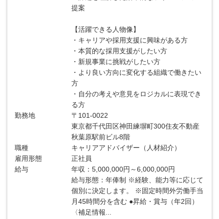
提案
【活躍できる人物像】
・キャリアや採用支援に興味がある方
・本質的な採用支援がしたい方
・新規事業に挑戦がしたい方
・より良い方向に変化する組織で働きたい
方
・自分の考えや意見をロジカルに表現でき
る方
勤務地
〒101-0022
東京都千代田区神田練塀町300住友不動産
秋葉原駅前ビル8階
職種
キャリアアドバイザー（人材紹介）
雇用形態
正社員
給与
年収：5,000,000円～6,000,000円
給与形態：年俸制 ※経験、能力等に応じて
個別に決定します。 ※固定時間外労働手当
月45時間分を含む ●昇給・賞与（年2回）
〈補足情報...