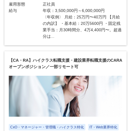
雇用形態
正社員
給与
年収：3,500,000円～6,000,000円
〈年収例〉 月給：25万円〜40万円 【月給
の内訳】 ・基本給：20万5600円 ・固定残
業手当：月30時間分、4万4,400円〜。超過
分は...
【CA・RA】ハイクラス転職支援・建設業界転職支援のCARA
オープンポジション／一部リモート可
CxO・マネージャー・管理職・ハイクラス特化
IT・Web業界特化