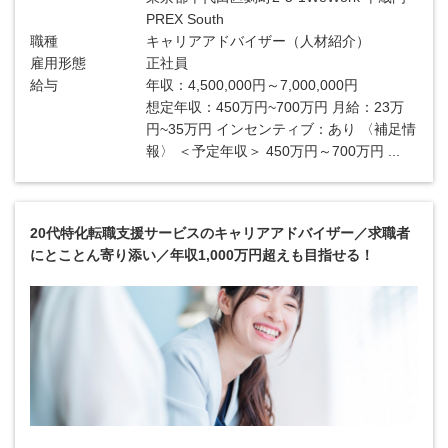
PREX South
職種
キャリアアドバイザー（人材紹介）
雇用形態
正社員
給与
年収：4,500,000円～7,000,000円
想定年収：450万円~700万円 月給：23万
円~35万円 インセンティブ：あり 〈補足情
報〉 ＜予定年収＞ 450万円～700万円 ...
20代特化転職支援サービスのキャリアアドバイザー／求職者
にとことん寄り添い／年収1,000万円超えも目指せる！