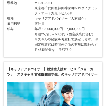
勤務地
〒101-0051
東京都千代田区神田神保町3-19ダイナミッ
ク・アート九段下ビル5Ｆ
職種
キャリアアドバイザー（人材紹介）
雇用形態
正社員
給与
年収：3,000,000円～7,000,000円
月給25万円～60万円（固定残業代含む）
※スキルや経験を考慮して決定します。 ※
固定残業代は時間外労働の有無に関わらず
月45時間分を、月6万3,0...
【キャリアアドバイザー】就活生支援サービス「ジョーカ
ツ」「スタキャリ/首都圏在住学生」のキャリアアドバイザー