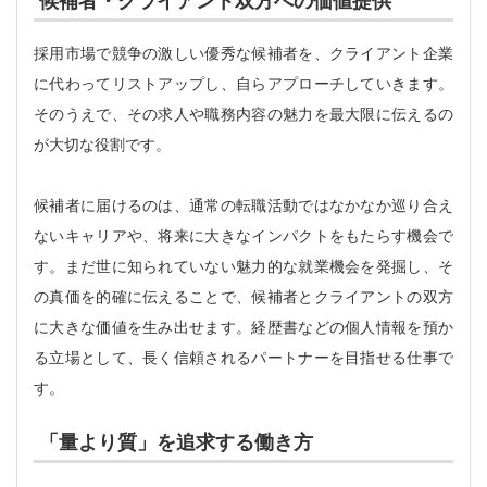
候補者・クライアント双方への価値提供
採用市場で競争の激しい優秀な候補者を、クライアント企業
に代わってリストアップし、自らアプローチしていきます。
そのうえで、その求人や職務内容の魅力を最大限に伝えるの
が大切な役割です。
候補者に届けるのは、通常の転職活動ではなかなか巡り合え
ないキャリアや、将来に大きなインパクトをもたらす機会で
す。まだ世に知られていない魅力的な就業機会を発掘し、そ
の真価を的確に伝えることで、候補者とクライアントの双方
に大きな価値を生み出せます。経歴書などの個人情報を預か
る立場として、長く信頼されるパートナーを目指せる仕事で
す。
「量より質」を追求する働き方