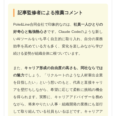
記事監修者による推薦コメント
Pole&Line合同会社で印象的なのは、
社員一人ひとりの
好奇心と勉強熱心さ
です。Claude Codeのような新し
いAIツールをいち早く自主的に取り入れ、自分の業務
効率を高めている方も多く、変化を楽しみながら学び
続ける姿勢が組織全体に根づいています。
また、
キャリア形成の自由度の高さも、同社ならでは
の魅力
でしょう。「リクルートのような人材輩出企業
を目指したい」という想いのもと、代表と直接キャリ
アを壁打ちしながら、希望に応じて柔軟に挑戦の機会
を得られます。実際に、キャリアアドバイザーを務め
ながら、将来やりたい人事・組織開発の業務にも並行
して取り組んでいる社員もいるほどです。キャリアア