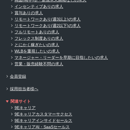
インセンティブありの求人
賞与ありの求人
リモートワークあり(週3以上)の求人
リモートワークあり(週2以下)の求人
フルリモートありの求人
フレックス制度ありの求人
とにかく稼ぎたいの求人
WLBを重視したいの求人
マネージャー・リーダーを早期に目指したいの求人
営業・販売経験不問の求人
会員登録
採用担当者様へ
関連サイト
9Eキャリア
9Eキャリアカスタマーサクセス
9Eキャリアインサイドセールス
9EキャリアAI・SaaSセールス