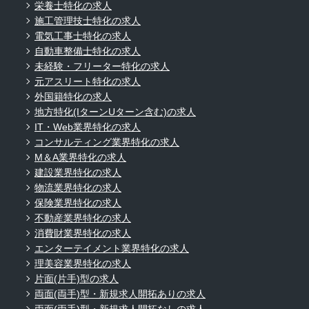
栄養士特化の求人
施工管理技士特化の求人
電気工事士特化の求人
自動車整備士特化の求人
未経験・フリーター特化の求人
元アスリート特化の求人
外国籍特化の求人
地方特化(IターンUターン含む)の求人
IT・Web業界特化の求人
コンサルティング業界特化の求人
M＆A業界特化の求人
建設業界特化の求人
物流業界特化の求人
保険業界特化の求人
不動産業界特化の求人
消費財業界特化の求人
エンターテイメント業界特化の求人
理美容業界特化の求人
片面(片手)型の求人
両面(両手)型・新規求人開拓ありの求人
両面(両手)型・新規求人開拓なしの求人