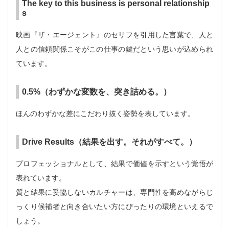
The key to this business is personal relationship
s
映画『ザ・エージェント』のセリフを引用した言葉で、人と
人との信頼関係こそがこの仕事の鍵だという思いが込められ
ています。
0.5%（わずかな変数を、突き詰める。）
ほんのわずかな差にこだわり抜く姿勢を表しています。
Drive Results（結果を出す。それがすべて。）
プロフェッショナルとして、結果で価値を示すという覚悟が
表れています。
質と結果に妥協しないカルチャーは、専門性を高めながらじ
っくり候補者と向き合いたい方にぴったりの環境といえるで
しょう。