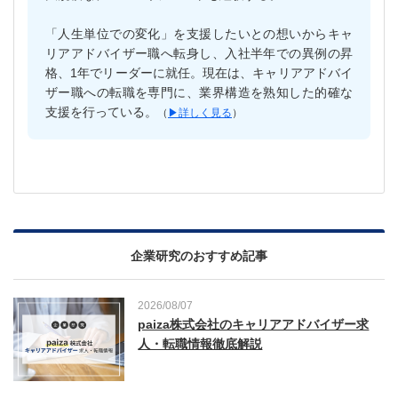
「人生単位での変化」を支援したいとの想いからキャ
リアアドバイザー職へ転身し、入社半年での異例の昇
格、1年でリーダーに就任。現在は、キャリアアドバイ
ザー職への転職を専門に、業界構造を熟知した的確な
支援を行っている。
（
▶︎詳しく見る
）
企業研究のおすすめ記事
2026/08/07
paiza株式会社のキャリアアドバイザー求
人・転職情報徹底解説