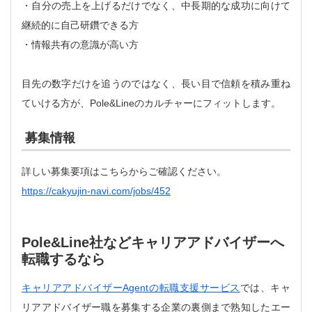
・自分の売上を上げるだけでなく、中長期的な成功に向けて
継続的に自己研鑽できる方
・情報共有の意識が高い方
目先の数字だけを追うのではなく、長い目で信頼を積み重ね
ていける方が、Pole&Lineのカルチャーにフィットします。
募集情報
詳しい募集要項はこちらからご確認ください。
https://cakyujin-navi.com/jobs/452
Pole&Line社などキャリアアドバイザーへ
転職するなら
キャリアアドバイザーAgentの転職支援サービス
では、キャ
リアアドバイザー職を募集する企業の裏側まで熟知したエー