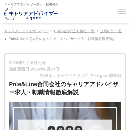
キャリアアドバイザー求人・転職特化
キャリアアドバイザーAgent
CA転職お役立ち情報 一覧
企業研究 一覧
Pole&Line合同会社のキャリアアドバイザー求人・転職情報徹底解説
2026年6月19日公開
最終更新日:2026年6月19日
投稿者：キャリアアドバイザーAgent編集部
Pole&Line合同会社のキャリアアドバイザ
ー求人・転職情報徹底解説