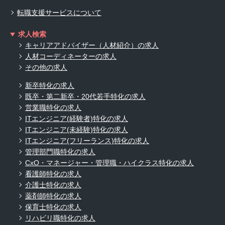
転職支援サービスについて
求人検索
キャリアアドバイザー（人材紹介）の求人
人材コーディネーターの求人
その他の求人
新卒特化の求人
既卒・第二新卒・20代若手特化の求人
営業職特化の求人
ITエンジニア(経験者)特化の求人
ITエンジニア(未経験)特化の求人
ITエンジニア(フリーランス)特化の求人
管理部門職特化の求人
CxO・マネージャー・管理職・ハイクラス特化の求人
看護師特化の求人
介護士特化の求人
薬剤師特化の求人
保育士特化の求人
リハビリ職特化の求人