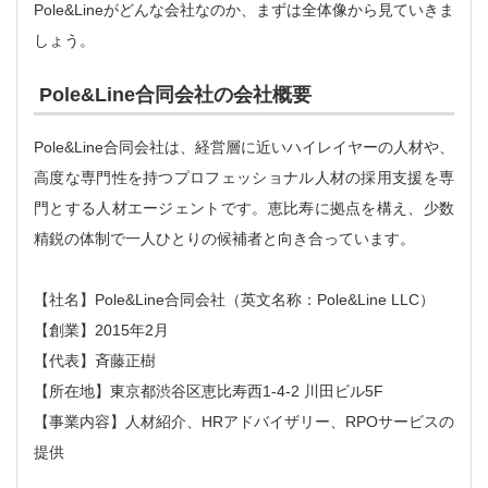
Pole&Lineがどんな会社なのか、まずは全体像から見ていきま
しょう。
Pole&Line合同会社の会社概要
Pole&Line合同会社は、経営層に近いハイレイヤーの人材や、
高度な専門性を持つプロフェッショナル人材の採用支援を専
門とする人材エージェントです。恵比寿に拠点を構え、少数
精鋭の体制で一人ひとりの候補者と向き合っています。
【社名】Pole&Line合同会社（英文名称：Pole&Line LLC）
【創業】2015年2月
【代表】斉藤正樹
【所在地】東京都渋谷区恵比寿西1-4-2 川田ビル5F
【事業内容】人材紹介、HRアドバイザリー、RPOサービスの
提供