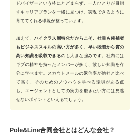
ドバイザーという枠にとどまらず、一人ひとりが目指
すキャリアプランを一緒に見つけ、実現できるように
育ててくれる環境が整っています。
加えて、
ハイクラス層特化だからこそ、社員も候補者
もビジネススキルの高い方が多く、早い段階から質の
高い知識を吸収できる
のも大きな強みです。社内には
ギブの精神を持ったメンバーが多く、欲しい知識を存
分に学べます。スカウトメールの返信率が他社と比べ
て高く、そのためのノウハウを学べる環境がある点
も、エージェントとしての実力を磨きたい方には見逃
せないポイントといえるでしょう。
Pole&Line合同会社とはどんな会社？