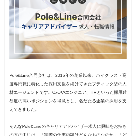
Pole&Line合同会社は、2015年の創業以来、ハイクラス・高
度専門職に特化した採用支援を続けてきたブティック型の人
材エージェントです。CxOやエンジニア、HRといった採用難
易度の高いポジションを得意とし、名だたる企業の採用を支
えてきました。
そんなPole&Lineのキャリアアドバイザー求人に興味をお持ち
の方の中には、「実際の仕事内容はどんなものなのか」「ど