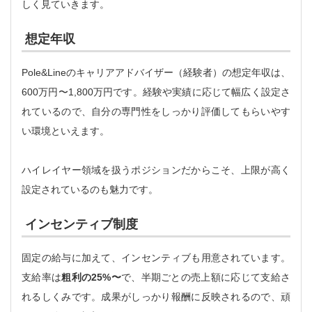
しく見ていきます。
想定年収
Pole&Lineのキャリアアドバイザー（経験者）の想定年収は、
600万円〜1,800万円です。経験や実績に応じて幅広く設定さ
れているので、自分の専門性をしっかり評価してもらいやす
い環境といえます。
ハイレイヤー領域を扱うポジションだからこそ、上限が高く
設定されているのも魅力です。
インセンティブ制度
固定の給与に加えて、インセンティブも用意されています。
支給率は
粗利の25%〜
で、半期ごとの売上額に応じて支給さ
れるしくみです。成果がしっかり報酬に反映されるので、頑