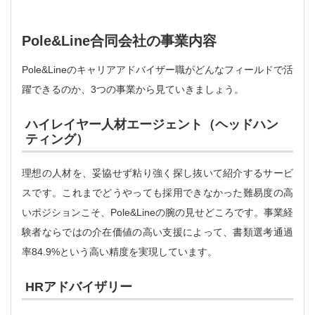
Pole&Line合同会社の事業内容
Pole&Lineのキャリアアドバイザー職がどんなフィールドで活
躍できるのか、3つの事業から見ていきましょう。
ハイレイヤー人材エージェント（ヘッドハン
ティング）
理想の人材を、妥協せず粘り強く探し抜いて紹介するサービ
スです。これまでどうやっても採用できなかった難易度の高
いポジションこそ、Pole&Lineの腕の見せどころです。事業経
験者ならではの介在価値の高い支援によって、書類選考通過
率84.9%という高い精度を実現しています。
HRアドバイザリー