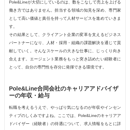
Pole&Lineが大切にしているのは、数をこなして売上を上げる
働き方ではありません。担当する領域の知見を深め、専門家
として高い価値と責任を持って人材サービスを進めていきま
す。
その結果として、クライアント企業の変革を支えるビジネス
パートナーになり、人材・採用・組織の課題解決を通じて貢
献していく。そんなスケールの大きな仕事に、じっくり向き
合えます。エージェント業務をもっと突き詰めたい経験者に
とって、自分の専門性を存分に発揮できる環境です。
Pole&Line合同会社のキャリアアドバイザ
ーの年収・給与
転職を考えるうえで、やっぱり気になるのが年収やインセン
ティブのしくみですよね。ここでは、Pole&Lineのキャリアア
ドバイザー（経験者）の待遇について、求人情報をもとに詳