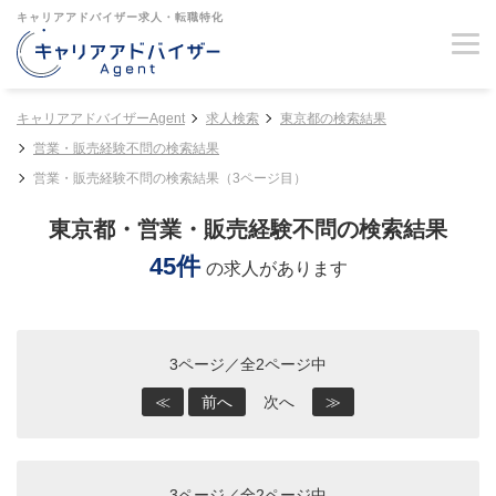
キャリアアドバイザー求人・転職特化
キャリアアドバイザーAgent
求人検索
東京都の検索結果
営業・販売経験不問の検索結果
営業・販売経験不問の検索結果（3ページ目）
東京都・営業・販売経験不問の検索結果
45件
の求人があります
3ページ／全2ページ中
≪
前へ
次へ
≫
3ページ／全2ページ中