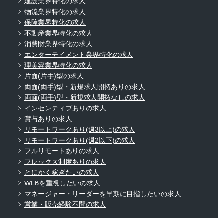
建設業界特化の求人
物流業界特化の求人
保険業界特化の求人
不動産業界特化の求人
消費財業界特化の求人
エンターテイメント業界特化の求人
理美容業界特化の求人
片面(片手)型の求人
両面(両手)型・新規求人開拓ありの求人
両面(両手)型・新規求人開拓なしの求人
インセンティブありの求人
賞与ありの求人
リモートワークあり(週3以上)の求人
リモートワークあり(週2以下)の求人
フルリモートありの求人
フレックス制度ありの求人
とにかく稼ぎたいの求人
WLBを重視したいの求人
マネージャー・リーダーを早期に目指したいの求人
営業・販売経験不問の求人