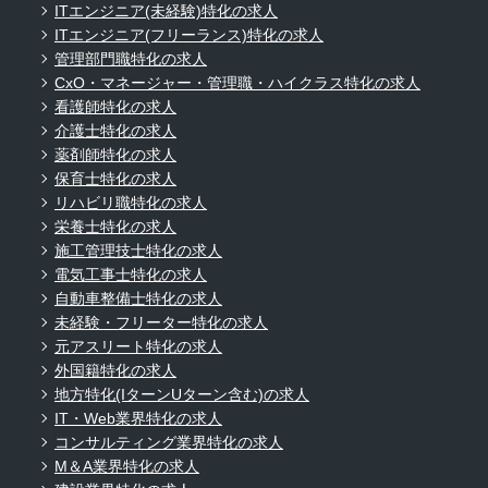
ITエンジニア(未経験)特化の求人
ITエンジニア(フリーランス)特化の求人
管理部門職特化の求人
CxO・マネージャー・管理職・ハイクラス特化の求人
看護師特化の求人
介護士特化の求人
薬剤師特化の求人
保育士特化の求人
リハビリ職特化の求人
栄養士特化の求人
施工管理技士特化の求人
電気工事士特化の求人
自動車整備士特化の求人
未経験・フリーター特化の求人
元アスリート特化の求人
外国籍特化の求人
地方特化(IターンUターン含む)の求人
IT・Web業界特化の求人
コンサルティング業界特化の求人
M＆A業界特化の求人