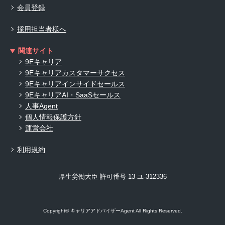
会員登録
採用担当者様へ
関連サイト
9Eキャリア
9Eキャリアカスタマーサクセス
9Eキャリアインサイドセールス
9EキャリアAI・SaaSセールス
人事Agent
個人情報保護方針
運営会社
利用規約
厚生労働大臣 許可番号 13-ユ-312336
Copyright© キャリアアドバイザーAgent All Rights Reserved.