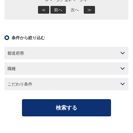
≪
前へ
次へ
≫
条件から絞り込む
都道府県
職種
こだわり条件