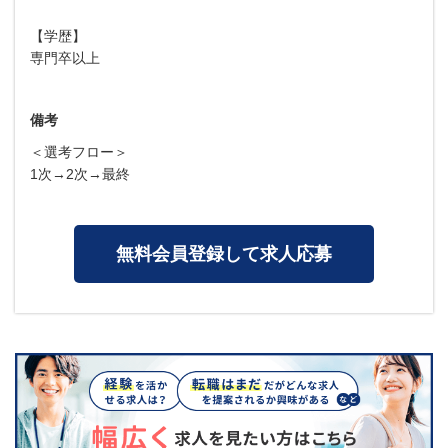
【学歴】
専門卒以上
備考
＜選考フロー＞
1次→2次→最終
無料会員登録して求人応募