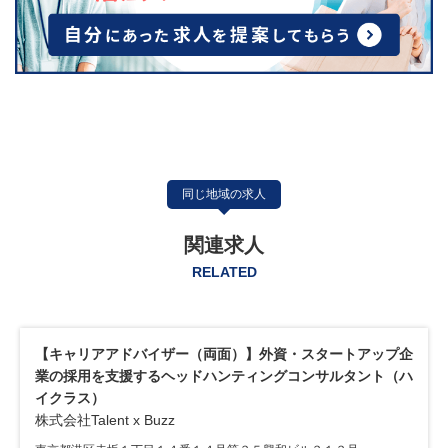
同じ地域の求人
関連求人
RELATED
）】外資・スタートアップ企
【両面キャリアアドバイザー（経験
ティングコンサルタント（ハ
クラス向け転職支援コンサルタント
年収1000万も目指せる！
ビジコネット株式会社