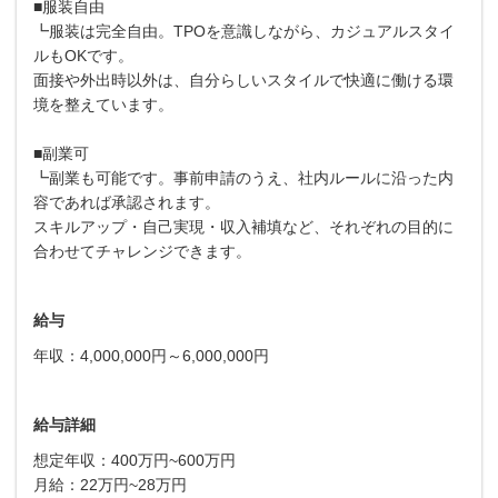
■服装自由
┗服装は完全自由。TPOを意識しながら、カジュアルスタイ
ルもOKです。
面接や外出時以外は、自分らしいスタイルで快適に働ける環
境を整えています。
■副業可
┗副業も可能です。事前申請のうえ、社内ルールに沿った内
容であれば承認されます。
スキルアップ・自己実現・収入補填など、それぞれの目的に
合わせてチャレンジできます。
給与
年収：4,000,000円～6,000,000円
給与詳細
想定年収：400万円~600万円
月給：22万円~28万円