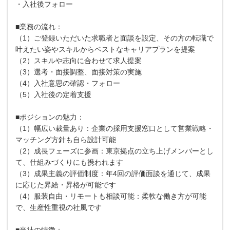
・入社後フォロー
■業務の流れ：
（1）ご登録いただいた求職者と面談を設定、その方の転職で
叶えたい姿やスキルからベストなキャリアプランを提案
（2）スキルや志向に合わせて求人提案
（3）選考・面接調整、面接対策の実施
（4）入社意思の確認・フォロー
（5）入社後の定着支援
■ポジションの魅力：
（1）幅広い裁量あり：企業の採用支援窓口として営業戦略・
マッチング方針も自ら設計可能
（2）成長フェーズに参画：東京拠点の立ち上げメンバーとし
て、仕組みづくりにも携われます
（3）成果主義の評価制度：年4回の評価面談を通じて、成果
に応じた昇給・昇格が可能です
（4）服装自由・リモートも相談可能：柔軟な働き方が可能
で、生産性重視の社風です
■当社の特徴：