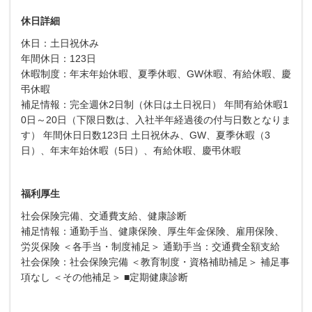
休日詳細
休日：土日祝休み
年間休日：123日
休暇制度：年末年始休暇、夏季休暇、GW休暇、有給休暇、慶
弔休暇
補足情報：完全週休2日制（休日は土日祝日） 年間有給休暇1
0日～20日（下限日数は、入社半年経過後の付与日数となりま
す） 年間休日日数123日 土日祝休み、GW、夏季休暇（3
日）、年末年始休暇（5日）、有給休暇、慶弔休暇
福利厚生
社会保険完備、交通費支給、健康診断
補足情報：通勤手当、健康保険、厚生年金保険、雇用保険、
労災保険 ＜各手当・制度補足＞ 通勤手当：交通費全額支給
社会保険：社会保険完備 ＜教育制度・資格補助補足＞ 補足事
項なし ＜その他補足＞ ■定期健康診断