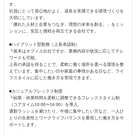
す。
社員にとって居心地がよく、成長を実感できる環境づくりを
大切にしています。
「優れた人材と企業をつなぎ、理想の未来を創る。」をミッ
ションに、安定と挑戦を両立できる会社です。
■ハイブリット型勤務（上長承認制）
┗基本はオフィス出社ですが、業務内容や状況に応じてテレ
ワークも可能。
上長の承認を得ることで、柔軟に働く場所を選べる環境を整
えています。集中したい日や家庭の事情がある日など、ライ
フスタイルに応じた働き方を実現できます。
■カジュアルフレックス制度
┗始業・終業時間を柔軟に調整できるフレックスタイム制
（コアタイム10:00〜16:00）を導入。
通勤ラッシュを避けたり、午後に集中したい方など、一人ひ
とりの生産性とワークライフバランスを重視した働き方をサ
ポートします。