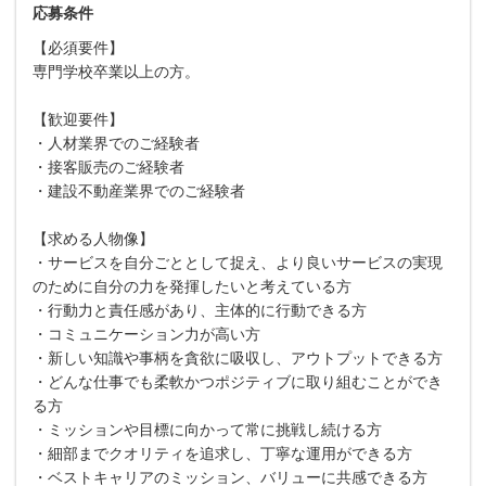
応募条件
【必須要件】
専門学校卒業以上の方。
【歓迎要件】
・人材業界でのご経験者
・接客販売のご経験者
・建設不動産業界でのご経験者
【求める人物像】
・サービスを自分ごととして捉え、より良いサービスの実現
のために自分の力を発揮したいと考えている方
・行動力と責任感があり、主体的に行動できる方
・コミュニケーション力が高い方
・新しい知識や事柄を貪欲に吸収し、アウトプットできる方
・どんな仕事でも柔軟かつポジティブに取り組むことができ
る方
・ミッションや目標に向かって常に挑戦し続ける方
・細部までクオリティを追求し、丁寧な運用ができる方
・ベストキャリアのミッション、バリューに共感できる方