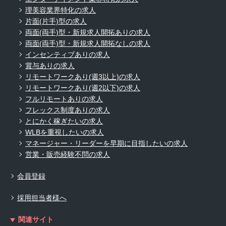
理美容業界特化の求人
片面(片手)型の求人
両面(両手)型・新規求人開拓ありの求人
両面(両手)型・新規求人開拓なしの求人
インセンティブありの求人
賞与ありの求人
リモートワークあり(週3以上)の求人
リモートワークあり(週2以下)の求人
フルリモートありの求人
フレックス制度ありの求人
とにかく稼ぎたいの求人
WLBを重視したいの求人
マネージャー・リーダーを早期に目指したいの求人
営業・販売経験不問の求人
会員登録
採用担当者様へ
関連サイト