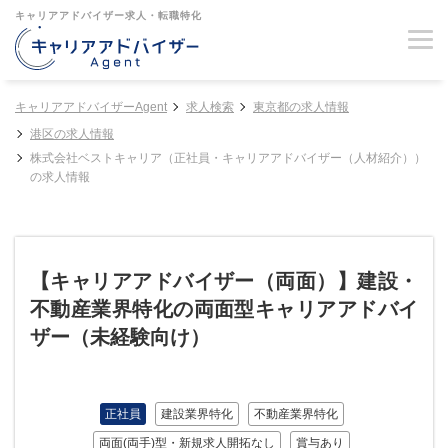
キャリアアドバイザー求人・転職特化
キャリアアドバイザーAgent
求人検索
東京都の求人情報
港区の求人情報
株式会社ベストキャリア（正社員・キャリアアドバイザー（人材紹介））
の求人情報
【キャリアアドバイザー（両面）】建設・
不動産業界特化の両面型キャリアアドバイ
ザー（未経験向け）
正社員
建設業界特化
不動産業界特化
両面(両手)型・新規求人開拓なし
賞与あり