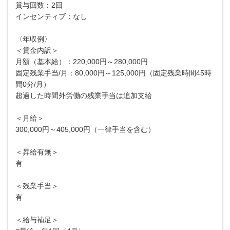
賞与回数：2回
インセンティブ：なし
〈年収例〉
＜賃金内訳＞
月額（基本給）：220,000円～280,000円
固定残業手当/月：80,000円～125,000円（固定残業時間45時
間0分/月）
超過した時間外労働の残業手当は追加支給
＜月給＞
300,000円～405,000円（一律手当を含む）
＜昇給有無＞
有
＜残業手当＞
有
＜給与補足＞