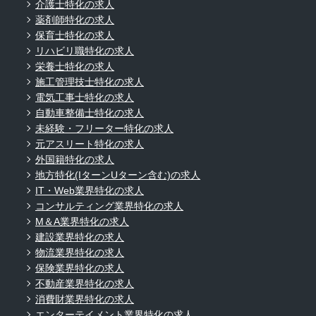
介護士特化の求人
薬剤師特化の求人
保育士特化の求人
リハビリ職特化の求人
栄養士特化の求人
施工管理技士特化の求人
電気工事士特化の求人
自動車整備士特化の求人
未経験・フリーター特化の求人
元アスリート特化の求人
外国籍特化の求人
地方特化(IターンUターン含む)の求人
IT・Web業界特化の求人
コンサルティング業界特化の求人
M＆A業界特化の求人
建設業界特化の求人
物流業界特化の求人
保険業界特化の求人
不動産業界特化の求人
消費財業界特化の求人
エンターテイメント業界特化の求人