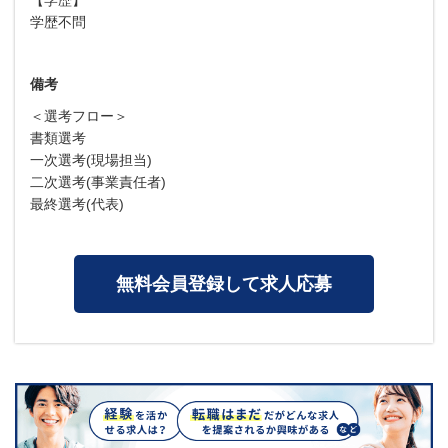
学歴不問
備考
＜選考フロー＞
書類選考
一次選考(現場担当)
二次選考(事業責任者)
最終選考(代表)
無料会員登録して求人応募