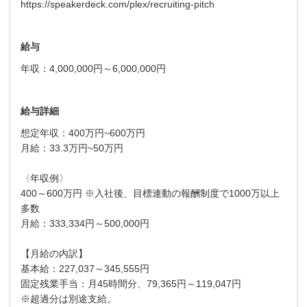
https://speakerdeck.com/plex/recruiting-pitch
給与
年収：4,000,000円～6,000,000円
給与詳細
想定年収：400万円~600万円
月給：33.3万円~50万円
〈年収例〉
400～600万円 ※入社後、目標連動の報酬制度で1000万以上
多数
月給：333,334円～500,000円
【月給の内訳】
基本給：227,037～345,555円
固定残業手当：月45時間分、79,365円～119,047円
※超過分は別途支給。