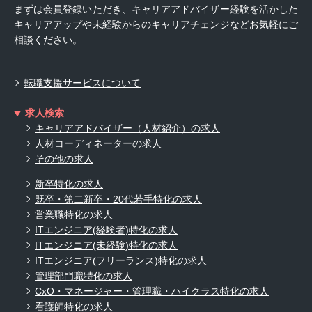
まずは会員登録いただき、キャリアアドバイザー経験を活かした
キャリアアップや未経験からのキャリアチェンジなどお気軽にご
相談ください。
転職支援サービスについて
求人検索
キャリアアドバイザー（人材紹介）の求人
人材コーディネーターの求人
その他の求人
新卒特化の求人
既卒・第二新卒・20代若手特化の求人
営業職特化の求人
ITエンジニア(経験者)特化の求人
ITエンジニア(未経験)特化の求人
ITエンジニア(フリーランス)特化の求人
管理部門職特化の求人
CxO・マネージャー・管理職・ハイクラス特化の求人
看護師特化の求人