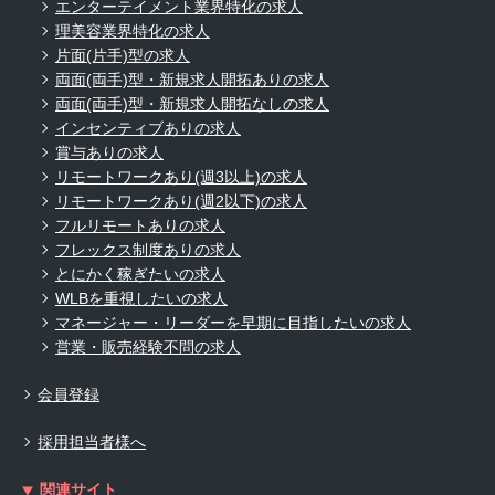
エンターテイメント業界特化の求人
理美容業界特化の求人
片面(片手)型の求人
両面(両手)型・新規求人開拓ありの求人
両面(両手)型・新規求人開拓なしの求人
インセンティブありの求人
賞与ありの求人
リモートワークあり(週3以上)の求人
リモートワークあり(週2以下)の求人
フルリモートありの求人
フレックス制度ありの求人
とにかく稼ぎたいの求人
WLBを重視したいの求人
マネージャー・リーダーを早期に目指したいの求人
営業・販売経験不問の求人
会員登録
採用担当者様へ
関連サイト