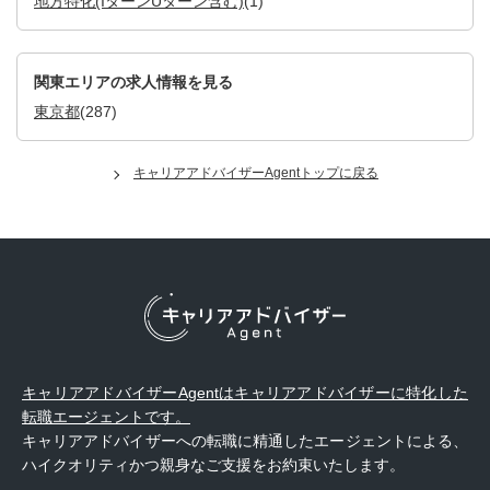
地方特化(IターンUターン含む)
(1)
関東エリアの求人情報を見る
東京都
(287)
キャリアアドバイザーAgentトップに戻る
キャリアアドバイザーAgentはキャリアアドバイザーに特化した
転職エージェントです。
キャリアアドバイザーへの転職に精通したエージェントによる、
ハイクオリティかつ親身なご支援をお約束いたします。