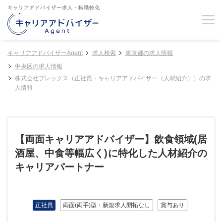
キャリアアドバイザー求人・転職特化
キャリアアドバイザーAgent
求人検索
東京都の求人情報
中央区の求人情報
株式会社プレックス（正社員・キャリアアドバイザー（人材紹介））の求
人情報
【両面キャリアアドバイザー】飲食領域(居
酒屋、中食等幅広く)に特化した人材紹介の
キャリアパートナー
正社員
両面(両手)型・新規求人開拓なし
賞与あり