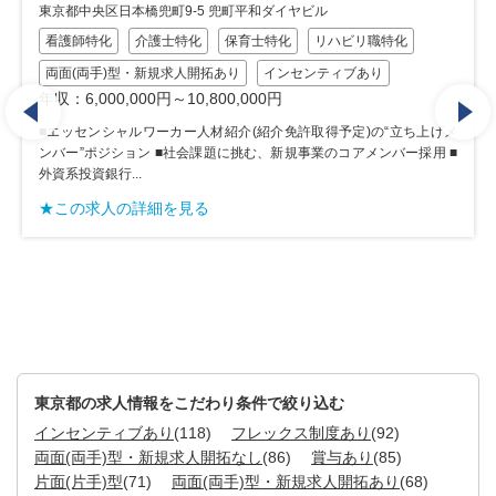
東京都中央区日本橋2丁目1-3アーバンネット日本橋二丁目ビル10階
施工管理技士特化
建設業界特化
不動産業界特化
両面(両手)型・新規求人開拓あり
年収：4,000,000円～8,000,000円
★この求人の詳細を見る
東京都の求人情報をこだわり条件で絞り込む
インセンティブあり
(118)
フレックス制度あり
(92)
両面(両手)型・新規求人開拓なし
(86)
賞与あり
(85)
片面(片手)型
(71)
両面(両手)型・新規求人開拓あり
(68)