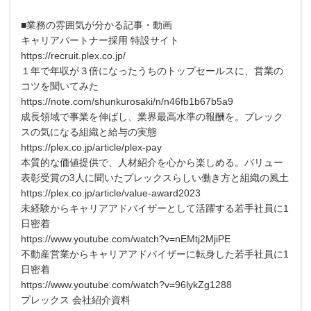
■業務の雰囲気が分かる記事・動画
キャリアパートナー採用 特設サイト
https://recruit.plex.co.jp/
１年で年収が３倍になったうちのトップセールスに、営業の
コツを聞いてみた
https://note.com/shunkurosaki/n/n46fb1b67b5a9
成長領域で事業を伸ばし、業界最高水準の報酬を。プレック
スの気になる組織と給与の実態
https://plex.co.jp/article/plex-pay
本質的な価値提供で、人材紹介を心から楽しめる。バリュー
表彰受賞の3人に聞いたプレックスらしい働き方と組織の風土
https://plex.co.jp/article/value-award2023
未経験からキャリアアドバイザーとして活躍する若手社員に1
日密着
https://www.youtube.com/watch?v=nEMtj2MjiPE
不動産営業からキャリアアドバイザーに転身した若手社員に1
日密着
https://www.youtube.com/watch?v=96lykZg1288
プレックス 会社紹介資料