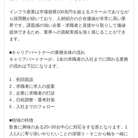
インフラ産業は市場規模100兆円を超えるスケールでありなが
ら採用難が続いており、人材紹介の介在価値が非常に高い業
界です。課題感の強い企業・求職者と直接やり取りして価値
提供できるため、業界への貢献実感を強く感じることができ
ます。
■キャリアパートナーの業務全体の流れ
キャリアパートナーが、1名の求職者の入社までに関わる業務
の流れは下記になります。
1．初回面談
2．求職者に求人の提案
3．企業に求職者の打診
4．日程調整・選考対策
5．入社までのフォロー
■領域の特徴
飲食に興味のある20~30台中心に対応をする形となります。1
人1人に寄り添いやりたいことの深堀り・そこから軸を一緒に