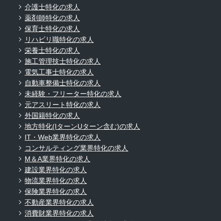
介護士特化の求人
薬剤師特化の求人
保育士特化の求人
リハビリ職特化の求人
栄養士特化の求人
施工管理技士特化の求人
電気工事士特化の求人
自動車整備士特化の求人
未経験・フリーター特化の求人
元アスリート特化の求人
外国籍特化の求人
地方特化(IターンUターン含む)の求人
IT・Web業界特化の求人
コンサルティング業界特化の求人
M＆A業界特化の求人
建設業界特化の求人
物流業界特化の求人
保険業界特化の求人
不動産業界特化の求人
消費財業界特化の求人