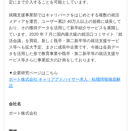
定にまで介入することを可能としています。
就職支援事業部ではキャリパークをはじめとする複数の就活
メディアを運営。ユーザー累計 40万人以上の規模に成長して
おり、その獲得データを活用して新卒紹介サービスを展開し
ています。2020 年 7 月に国内最大級の就活口コミサイト「就
活会議」を買収。新しく既卒・第二新卒等の就活支援サービ
ス等へも拡大予定。まさに成長中企業です。今後は会員デー
タを活用した形で教育事業や既卒・第二新卒等の就活支援サ
ービス等さらに事業拡大の計画をしております。
▼企業研究ページはこちら
ポート株式会社 キャリアアドバイザー求人・転職情報徹底解
説
会社名
ポート株式会社