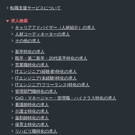
転職支援サービスについて
求人検索
キャリアアドバイザー（人材紹介）の求人
人材コーディネーターの求人
その他の求人
新卒特化の求人
既卒・第二新卒・20代若手特化の求人
営業職特化の求人
ITエンジニア(経験者)特化の求人
ITエンジニア(未経験)特化の求人
ITエンジニア(フリーランス)特化の求人
管理部門職特化の求人
CxO・マネージャー・管理職・ハイクラス特化の求人
看護師特化の求人
介護士特化の求人
薬剤師特化の求人
保育士特化の求人
リハビリ職特化の求人