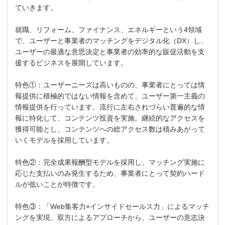
ていきます。
就職、リフォーム、ファイナンス、エネルギーという4領域
で、ユーザーと事業者のマッチングをデジタル化（DX）し、
ユーザーの最適な意思決定と事業者の効率的な販促活動を支
援するビジネスを展開しています。
特色①：ユーザーニーズは高いものの、事業者にとっては情
報提供に積極的ではない情報を含めて、ユーザー第一主義の
情報提供を行っています。流行に左右されづらい普遍的な情
報に特化して、コンテンツ投資を実施。継続的なアクセスを
獲得可能とし、コンテンツへの総アクセス数は積みあがって
いくモデルを採用しています。
特色②：完全成果報酬型モデルを採用し、マッチング実施に
応じた支払いのみ発生するため、事業者にとって契約ハード
ルが低いことが特徴です。
特色③：「Web集客力×インサイドセールス力」によるマッチ
ングを実現。双方によるアプローチから、ユーザーの意志決