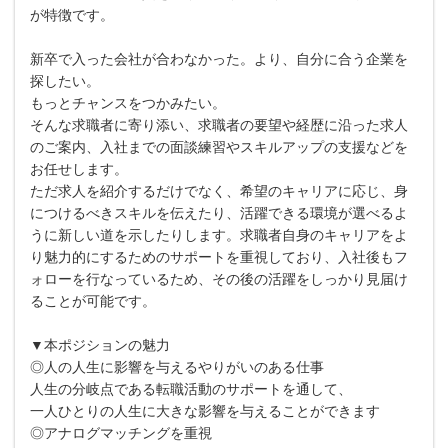
が特徴です。
新卒で入った会社が合わなかった。より、自分に合う企業を
探したい。
もっとチャンスをつかみたい。
そんな求職者に寄り添い、求職者の要望や経歴に沿った求人
のご案内、入社までの面談練習やスキルアップの支援などを
お任せします。
ただ求人を紹介するだけでなく、希望のキャリアに応じ、身
につけるべきスキルを伝えたり、活躍できる環境が選べるよ
うに新しい道を示したりします。求職者自身のキャリアをよ
り魅力的にするためのサポートを重視しており、入社後もフ
ォローを行なっているため、その後の活躍をしっかり見届け
ることが可能です。
▼本ポジションの魅力
◎人の人生に影響を与えるやりがいのある仕事
人生の分岐点である転職活動のサポートを通して、
一人ひとりの人生に大きな影響を与えることができます
◎アナログマッチングを重視