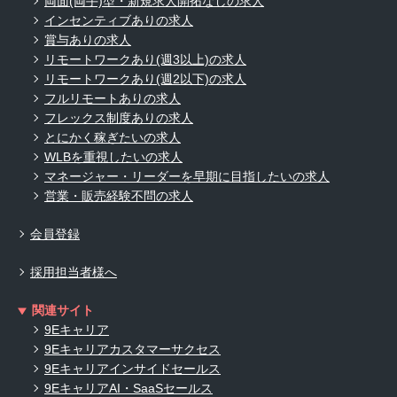
両面(両手)型・新規求人開拓なしの求人
インセンティブありの求人
賞与ありの求人
リモートワークあり(週3以上)の求人
リモートワークあり(週2以下)の求人
フルリモートありの求人
フレックス制度ありの求人
とにかく稼ぎたいの求人
WLBを重視したいの求人
マネージャー・リーダーを早期に目指したいの求人
営業・販売経験不問の求人
会員登録
採用担当者様へ
関連サイト
9Eキャリア
9Eキャリアカスタマーサクセス
9Eキャリアインサイドセールス
9EキャリアAI・SaaSセールス