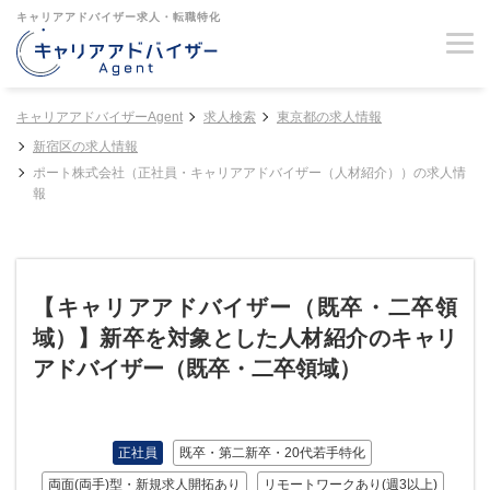
キャリアアドバイザー求人・転職特化
キャリアアドバイザーAgent
求人検索
東京都の求人情報
新宿区の求人情報
ポート株式会社（正社員・キャリアアドバイザー（人材紹介））の求人情
報
【キャリアアドバイザー（既卒・二卒領
域）】新卒を対象とした人材紹介のキャリ
アドバイザー（既卒・二卒領域）
正社員
既卒・第二新卒・20代若手特化
両面(両手)型・新規求人開拓あり
リモートワークあり(週3以上)