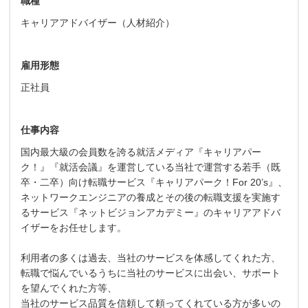
職種
キャリアアドバイザー（人材紹介）
雇用形態
正社員
仕事内容
国内最大級の会員数を誇る就活メディア『キャリアパー
ク！』『就活会議』を運営している当社で運営する若手（既
卒・二卒）向け転職サービス『キャリアパーク！For 20’s』、
ネットワークエンジニアの養成とその後の転職支援を実施す
るサービス『ネットビジョンアカデミー』のキャリアアドバ
イザーをお任せします。
利用者の多くは過去、当社のサービスを体感してくれた方、
転職で悩んでいるうちに当社のサービスに出会い、サポート
を望んでくれた方等、
当社のサービス品質を信頼して頼ってくれている方が多いの