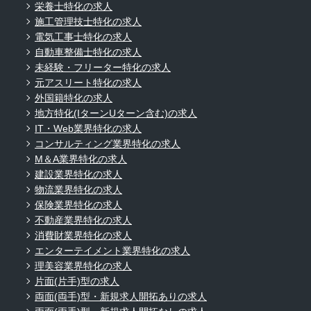
栄養士特化の求人
施工管理技士特化の求人
電気工事士特化の求人
自動車整備士特化の求人
未経験・フリーター特化の求人
元アスリート特化の求人
外国籍特化の求人
地方特化(IターンUターン含む)の求人
IT・Web業界特化の求人
コンサルティング業界特化の求人
M＆A業界特化の求人
建設業界特化の求人
物流業界特化の求人
保険業界特化の求人
不動産業界特化の求人
消費財業界特化の求人
エンターテイメント業界特化の求人
理美容業界特化の求人
片面(片手)型の求人
両面(両手)型・新規求人開拓ありの求人