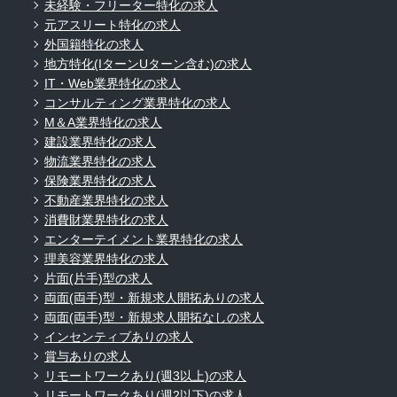
未経験・フリーター特化の求人
元アスリート特化の求人
外国籍特化の求人
地方特化(IターンUターン含む)の求人
IT・Web業界特化の求人
コンサルティング業界特化の求人
M＆A業界特化の求人
建設業界特化の求人
物流業界特化の求人
保険業界特化の求人
不動産業界特化の求人
消費財業界特化の求人
エンターテイメント業界特化の求人
理美容業界特化の求人
片面(片手)型の求人
両面(両手)型・新規求人開拓ありの求人
両面(両手)型・新規求人開拓なしの求人
インセンティブありの求人
賞与ありの求人
リモートワークあり(週3以上)の求人
リモートワークあり(週2以下)の求人