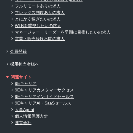
フルリモートありの求人
フレックス制度ありの求人
とにかく稼ぎたいの求人
WLBを重視したいの求人
マネージャー・リーダーを早期に目指したいの求人
営業・販売経験不問の求人
会員登録
採用担当者様へ
関連サイト
9Eキャリア
9Eキャリアカスタマーサクセス
9Eキャリアインサイドセールス
9EキャリアAI・SaaSセールス
人事Agent
個人情報保護方針
運営会社