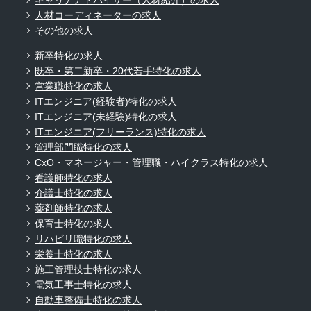
キャリアアドバイザー（人材紹介）の求人
人材コーディネーターの求人
その他の求人
新卒特化の求人
既卒・第二新卒・20代若手特化の求人
営業職特化の求人
ITエンジニア(経験者)特化の求人
ITエンジニア(未経験)特化の求人
ITエンジニア(フリーランス)特化の求人
管理部門職特化の求人
CxO・マネージャー・管理職・ハイクラス特化の求人
看護師特化の求人
介護士特化の求人
薬剤師特化の求人
保育士特化の求人
リハビリ職特化の求人
栄養士特化の求人
施工管理技士特化の求人
電気工事士特化の求人
自動車整備士特化の求人