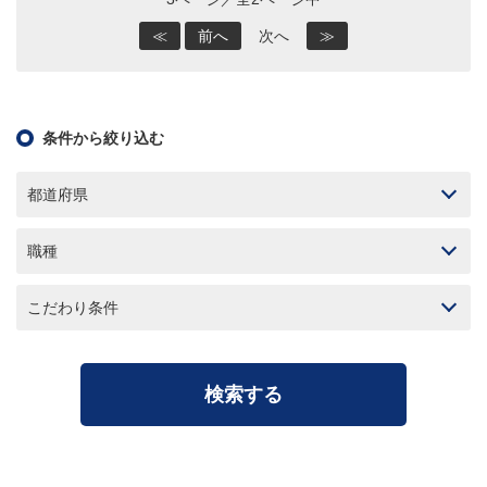
≪
前へ
次へ
≫
条件から絞り込む
都道府県
職種
こだわり条件