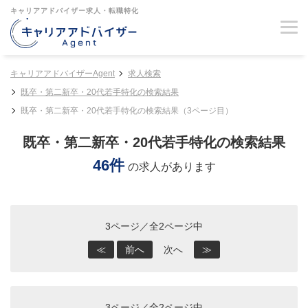
キャリアアドバイザー求人・転職特化
キャリアアドバイザーAgent
求人検索
既卒・第二新卒・20代若手特化の検索結果
既卒・第二新卒・20代若手特化の検索結果（3ページ目）
既卒・第二新卒・20代若手特化の検索結果
46件
の求人があります
3ページ／全2ページ中
≪
前へ
次へ
≫
3ページ／全2ページ中