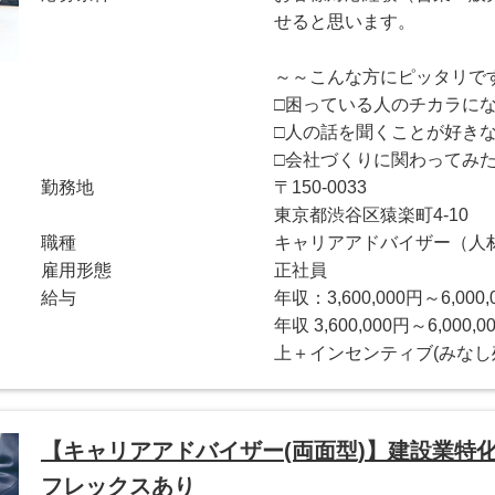
せると思います。
～～こんな方にピッタリで
□困っている人のチカラに
□人の話を聞くことが好き
□会社づくりに関わってみ
勤務地
〒150-0033
東京都渋谷区猿楽町4-10
職種
キャリアアドバイザー（人
雇用形態
正社員
給与
年収：3,600,000円～6,000,
年収 3,600,000円～6,0
上＋インセンティブ(みなし
【キャリアアドバイザー(両面型)】建設業特
フレックスあり