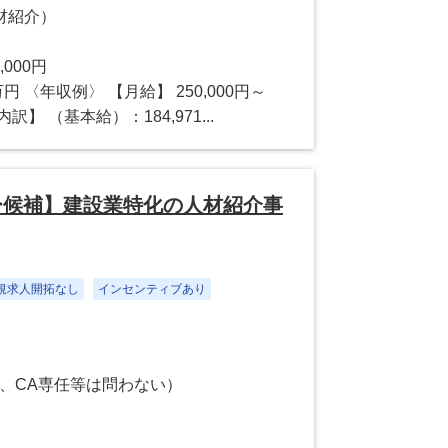
材紹介）
,000円
万円 〈年収例〉 【月給】 250,000円～
】 （基本給）：184,971...
ー候補】建設業特化の人材紹介事
新規求人開拓なし
インセンティブあり
、CA専任等は問わない）