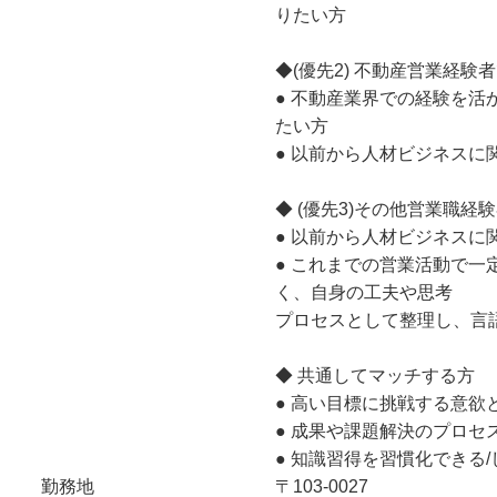
りたい方
◆(優先2) 不動産営業経験
● 不動産業界での経験を
たい方
● 以前から人材ビジネスに
◆ (優先3)その他営業職経
● 以前から人材ビジネスに
● これまでの営業活動で
く、自身の工夫や思考
プロセスとして整理し、言
◆ 共通してマッチする方
● 高い目標に挑戦する意欲
● 成果や課題解決のプロセ
● 知識習得を習慣化できる/
勤務地
〒103-0027