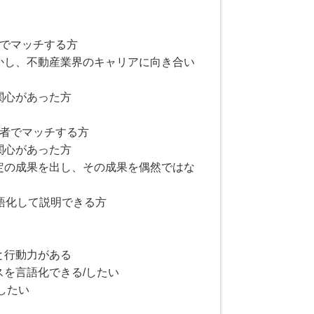
者でマッチする方
活かし、不動産業界のキャリアに向き合い
関心があった方
験者でマッチする方
関心があった方
一定の成果を出し、その成果を偶然ではな
語化して説明できる方
と行動力がある
スを言語化できる/したい
したい