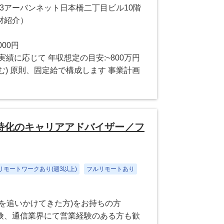
-3アーバンネット日本橋二丁目ビル10階
材紹介）
000円
績に応じて 年収想定の目安:~800万円
む) 原則、固定給で構成します 事業計画
特化のキャリアアドバイザー／フ
リモートワークあり(週3以上)
フルリモートあり
を追いかけてきた方)をお持ちの方
険、通信業界にて営業経験のある方も歓