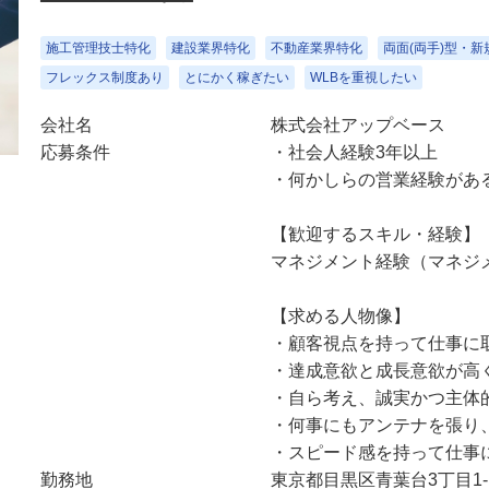
施工管理技士特化
建設業界特化
不動産業界特化
両面(両手)型・
フレックス制度あり
とにかく稼ぎたい
WLBを重視したい
会社名
株式会社アップベース
応募条件
・社会人経験3年以上
・何かしらの営業経験がある方
【歓迎するスキル・経験】
マネジメント経験（マネジ
【求める人物像】
・顧客視点を持って仕事に
・達成意欲と成長意欲が高
・自ら考え、誠実かつ主体
・何事にもアンテナを張り
・スピード感を持って仕事
勤務地
東京都目黒区青葉台3丁目1-1