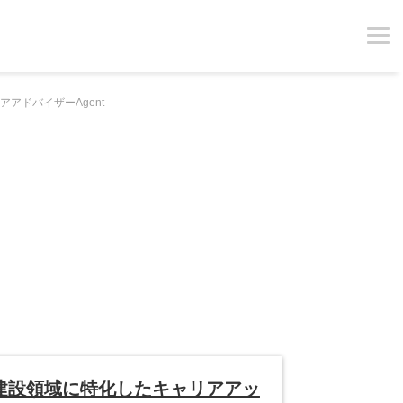
アドバイザーAgent
建設領域に特化したキャリアアッ