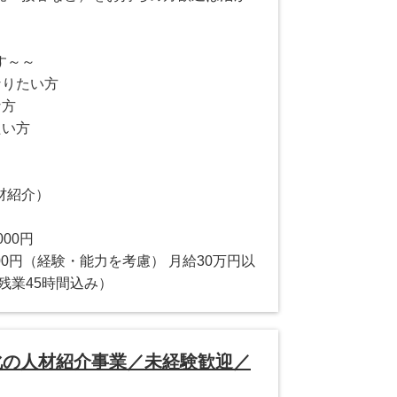
す～～
なりたい方
な方
たい方
材紹介）
000円
00,000円（経験・能力を考慮） 月給30万円以
残業45時間込み）
化の人材紹介事業／未経験歓迎／