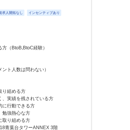
新規求人開拓なし
インセンティブあり
（BtoB,BtoC経験）
メント人数は問わない）
取り組める方
く、実績を残されている方
的に行動できる方
、勉強熱心な方
に取り組める方
8青葉台タワーANNEX 3階