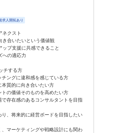
新規求人開拓あり
アネクスト
向き合いたいという価値観
アップ支援に共感できること
ズへの適応力
マッチする方
ッチングに違和感を感じている方
に本質的に向き合いたい方
ントの価値そのものを高めたい方
市場で存在感のあるコンサルタントを目指
関わり、将来的に経営ボードを目指したい
なく、マーケティングや戦略設計にも関わ