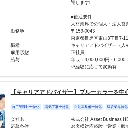
迎します!
■歓迎要件
人材業界での個人・法人営
勤務地
〒153-0043
東京都目黒区東山3丁目7-1
職種
キャリアアドバイザー（人
雇用形態
正社員
給与
年収：4,000,000円～6,000,
※経験に応じて変動有
【キャリアアドバイザー】ブルーカラーを中
施工管理技士特化
電気工事士特化
自動車整備士特化
建設業界特化
会社名
株式会社 Asset Business H
応募条件
お客様対応経験（営業・販