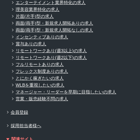
エンターテイメント業界特化の求人
理美容業界特化の求人
片面(片手)型の求人
両面(両手)型・新規求人開拓ありの求人
両面(両手)型・新規求人開拓なしの求人
インセンティブありの求人
賞与ありの求人
リモートワークあり(週3以上)の求人
リモートワークあり(週2以下)の求人
フルリモートありの求人
フレックス制度ありの求人
とにかく稼ぎたいの求人
WLBを重視したいの求人
マネージャー・リーダーを早期に目指したいの求人
営業・販売経験不問の求人
会員登録
採用担当者様へ
関連サイト