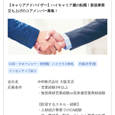
【キャリアアドバイザー】ハイキャリア層の転職！新規事業
立ち上げのコアメンバー募集！
CxO・マネージャー・管理職・ハイクラス特化
片面(片手)型
インセンティブあり
会社名
JHR株式会社 大阪支店
応募条件
・営業経験3年以上
・無形商材営業経験or高単価営業商材経験
【歓迎するスキル・経験】
・人材紹介事業でのCA経験