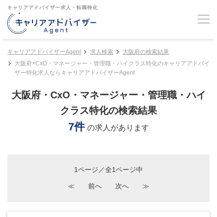
キャリアアドバイザー求人・転職特化
キャリアアドバイザーAgent
求人検索
大阪府の検索結果
大阪府×CxO・マネージャー・管理職・ハイクラス特化のキャリアアドバイ
ザー特化求人ならキャリアアドバイザーAgent
大阪府・CxO・マネージャー・管理職・ハイ
クラス特化の検索結果
7件
の求人があります
1ページ／全1ページ中
≪
前へ
次へ
≫