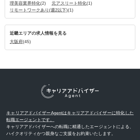
理美容業界特化
(2)
元アスリート特化
(1)
リモートワークあり(週2以下)
(1)
近畿エリアの求人情報を見る
大阪府
(45)
キャリアアドバイザーAgentはキャリアアドバイザーに特化した
転職エージェントです。
キャリアアドバイザーへの転職に精通したエージェントによる、
ハイクオリティかつ親身なご支援をお約束いたします。