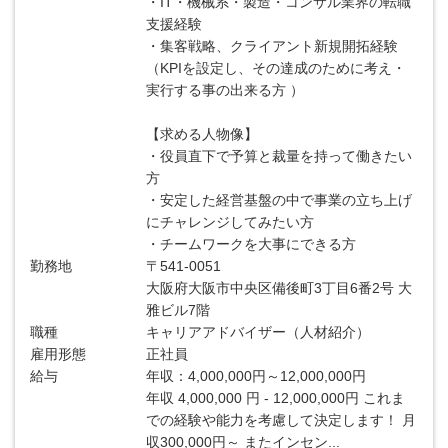
・IT・機械系・製造・コンサル業界の転職
支援経験
・集客戦略、クライアント新規開拓経験
（KPIを設定し、その達成のために考え・
実行する事の出来る方 ）
【求める人物像】
・役員直下で予算と裁量を持って働きたい
方
・安定した経営基盤の中で事業の立ち上げ
にチャレンジしてみたい方
・チームワークを大事にできる方
勤務地
〒541-0051
大阪府大阪市中央区備後町3丁目6番2号 大
雅ビル7階
職種
キャリアアドバイザー（人材紹介）
雇用形態
正社員
給与
年収：4,000,000円～12,000,000円
年収 4,000,000 円 - 12,000,000円 これま
での経験や能力を考慮して決定します！ 月
収300,000円～ またインセン...