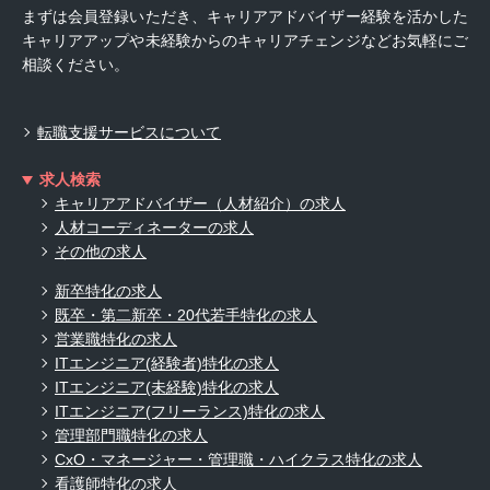
まずは会員登録いただき、キャリアアドバイザー経験を活かした
キャリアアップや未経験からのキャリアチェンジなどお気軽にご
相談ください。
転職支援サービスについて
求人検索
キャリアアドバイザー（人材紹介）の求人
人材コーディネーターの求人
その他の求人
新卒特化の求人
既卒・第二新卒・20代若手特化の求人
営業職特化の求人
ITエンジニア(経験者)特化の求人
ITエンジニア(未経験)特化の求人
ITエンジニア(フリーランス)特化の求人
管理部門職特化の求人
CxO・マネージャー・管理職・ハイクラス特化の求人
看護師特化の求人