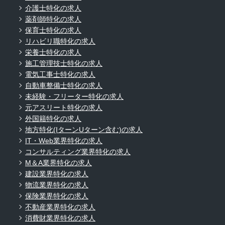
介護士特化の求人
薬剤師特化の求人
保育士特化の求人
リハビリ職特化の求人
栄養士特化の求人
施工管理技士特化の求人
電気工事士特化の求人
自動車整備士特化の求人
未経験・フリーター特化の求人
元アスリート特化の求人
外国籍特化の求人
地方特化(IターンUターン含む)の求人
IT・Web業界特化の求人
コンサルティング業界特化の求人
M＆A業界特化の求人
建設業界特化の求人
物流業界特化の求人
保険業界特化の求人
不動産業界特化の求人
消費財業界特化の求人