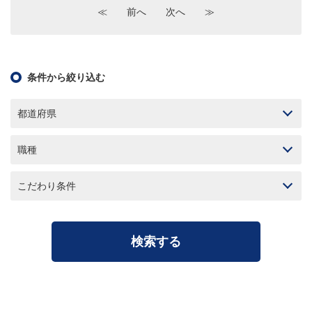
≪
前へ
次へ
≫
条件から絞り込む
都道府県
職種
こだわり条件