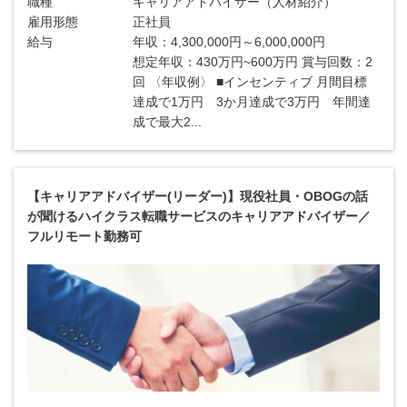
職種
キャリアアドバイザー（人材紹介）
雇用形態
正社員
給与
年収：4,300,000円～6,000,000円
想定年収：430万円~600万円 賞与回数：2
回 〈年収例〉 ■インセンティブ 月間目標
達成で1万円 3か月達成で3万円 年間達
成で最大2...
【キャリアアドバイザー(リーダー)】現役社員・OBOGの話
が聞けるハイクラス転職サービスのキャリアアドバイザー／
フルリモート勤務可