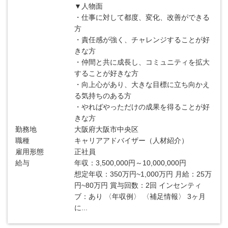
▼人物面
・仕事に対して都度、変化、改善ができる
方
・責任感が強く、チャレンジすることが好
きな方
・仲間と共に成長し、コミュニティを拡大
することが好きな方
・向上心があり、大きな目標に立ち向かえ
る気持ちのある方
・やればやっただけの成果を得ることが好
きな方
勤務地
大阪府大阪市中央区
職種
キャリアアドバイザー（人材紹介）
雇用形態
正社員
給与
年収：3,500,000円～10,000,000円
想定年収：350万円~1,000万円 月給：25万
円~80万円 賞与回数：2回 インセンティ
ブ：あり 〈年収例〉 〈補足情報〉 3ヶ月
に...