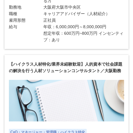
る方
勤務地
大阪府大阪市中央区
職種
キャリアアドバイザー（人材紹介）
雇用形態
正社員
給与
年収：6,000,000円～8,000,000円
想定年収：600万円~800万円 インセンティ
ブ：あり
【ハイクラス人材特化/業界未経験歓迎】人的資本で社会課題
の解決を行う人材ソリューションコンサルタント／大阪勤務
CxO・マネージャー・管理職・ハイクラス特化