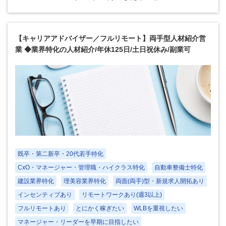
【キャリアアドバイザー／フルリモート】両手型人材紹介営
業 ◆業界特化の人材紹介/年休125日/土日祝休み/副業可
既卒・第二新卒・20代若手特化
CxO・マネージャー・管理職・ハイクラス特化
自動車整備士特化
建設業界特化
理美容業界特化
両面(両手)型・新規求人開拓あり
インセンティブあり
リモートワークあり(週3以上)
フルリモートあり
とにかく稼ぎたい
WLBを重視したい
マネージャー・リーダーを早期に目指したい