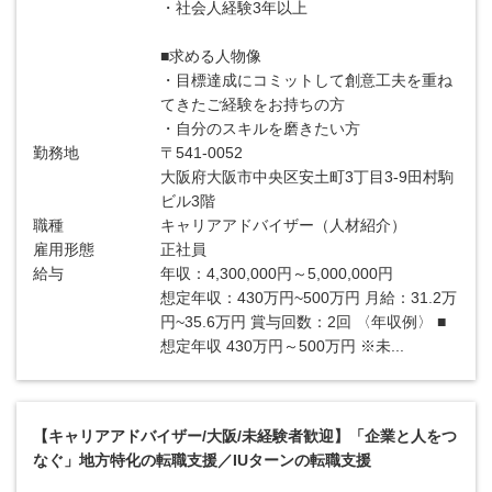
・社会人経験3年以上
■求める人物像
・目標達成にコミットして創意工夫を重ね
てきたご経験をお持ちの方
・自分のスキルを磨きたい方
勤務地
〒541-0052
大阪府大阪市中央区安土町3丁目3-9田村駒
ビル3階
職種
キャリアアドバイザー（人材紹介）
雇用形態
正社員
給与
年収：4,300,000円～5,000,000円
想定年収：430万円~500万円 月給：31.2万
円~35.6万円 賞与回数：2回 〈年収例〉 ■
想定年収 430万円～500万円 ※未...
【キャリアアドバイザー/大阪/未経験者歓迎】「企業と人をつ
なぐ」地方特化の転職支援／IUターンの転職支援