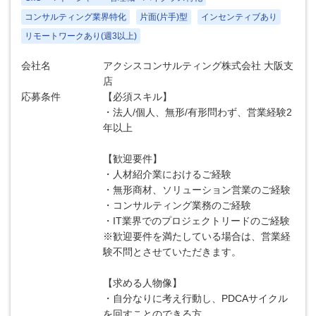
コンサルティング業界特化
片面(片手)型
インセンティブあり
リモートワークあり(週3以上)
会社名
アクシスコンサルティング株式会社 大阪支
店
応募条件
【必須スキル】
・法人/個人、無形/有形問わず、営業経験2
年以上
【歓迎要件】
・人材紹介業におけるご経験
・無形商材、ソリューション営業のご経験
・コンサルティング業務のご経験
・IT業界でのプロジェクトリードのご経験
※歓迎要件を満たしている場合は、営業経
験不問とさせていただきます。
【求める人物像】
・自分なりに考え行動し、PDCAサイクル
を回すことのできる方