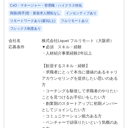
CxO・マネージャー・管理職・ハイクラス特化
両面(両手)型・新規求人開拓なし
インセンティブあり
リモートワークあり(週3以上)
フルリモートあり
フレックス制度あり
会社名
株式会社Liquet フルリモ―ト（大阪府）
応募条件
▼必須 スキル・経験
・人材紹介事業経験2年以上
【歓迎するスキル・経験】
・求職者にとって本当に価値のあるキャリ
アカウンセリングを提供したい思いのある
方
・コーチングを駆使して求職者のやりたい
ことを見つけるお手伝いをしたい方
・創業期のスタートアップに初期メンバー
としてジョインしたい方
・コミュニケーション能力ある方
・ベンチャーで頑張りたいという気概のあ