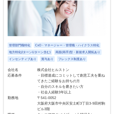
管理部門職特化
CxO・マネージャー・管理職・ハイクラス特化
地方特化(IターンUターン含む)
両面(両手)型・新規求人開拓あり
インセンティブあり
賞与あり
フレックス制度あり
会社名
株式会社ヒルストン
応募条件
・目標達成にコミットして創意工夫を重ね
てきたご経験をお持ちの方
・自分のスキルを磨きたい方
・社会人経験3年以上
勤務地
〒541-0052
大阪府大阪市中央区安土町3丁目3-9田村駒
ビル3階