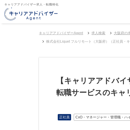
キャリアアドバイザー求人・転職特化
キャリアアドバイザーAgent
求人検索
大阪府の
株式会社Liquet フルリモ―ト（大阪府）（正社員
【キャリアアドバイザ
転職サービスのキャ
正社員
CxO・マネージャー・管理職・ハ