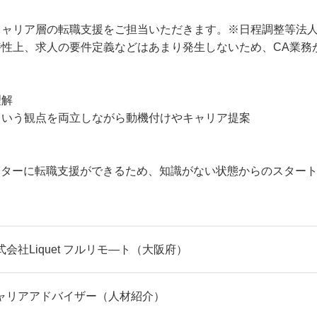
キャリア層の転職支援をご担当いただきます。※日程調整等法
性上、求人の要件定義などはあまり発生しないため、CA業務が
理解
という観点を両立しながら動機付けやキャリア提案
ンターに転職支援ができるため、知識がない状態からのスター
式会社Liquet フルリモ―ト（大阪府）
ャリアアドバイザー（人材紹介）