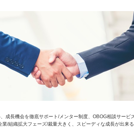
、成長機会を徹底サポート/メンター制度、OBOG相談サービ
」運営企業/組織拡大フェーズ/裁量大きく、スピーディな成長が出来