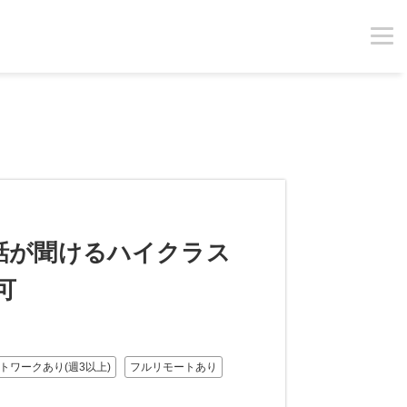
の話が聞けるハイクラス
可
トワークあり(週3以上)
フルリモートあり