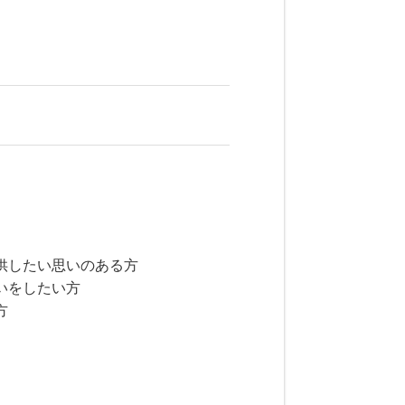
供したい思いのある方
いをしたい方
方