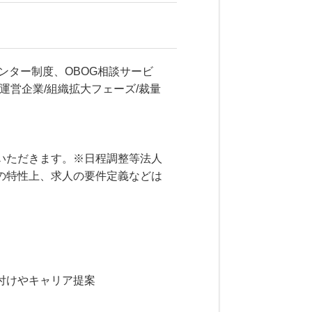
ンター制度、OBOG相談サービ
」運営企業/組織拡大フェーズ/裁量
いただきます。※日程調整等法人
の特性上、求人の要件定義などは
付けやキャリア提案