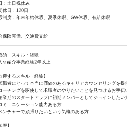
日：土日祝休み
間休日：120日
暇制度：年末年始休暇、夏季休暇、GW休暇、有給休暇
会保険完備、交通費支給
必須 スキル・経験
人材紹介事業経験2年以上
歓迎するスキル・経験】
求職者にとって本当に価値のあるキャリアカウンセリングを提
コーチングを駆使して求職者のやりたいことを見つけるお手伝
創業期のスタートアップに初期メンバーとしてジョインしたい
コミュニケーション能力ある方
ベンチャーで頑張りたいという気概のある方
学歴】