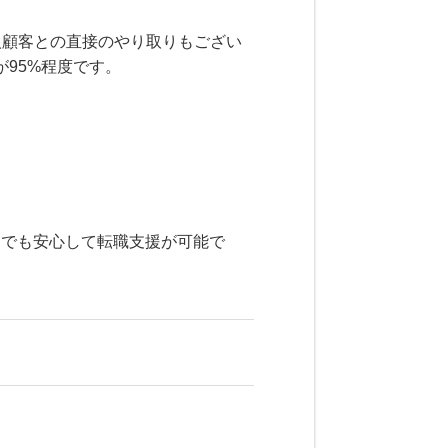
人顧客との直接のやり取りもござい
95%程度です。
トでも安心して転職支援が可能で