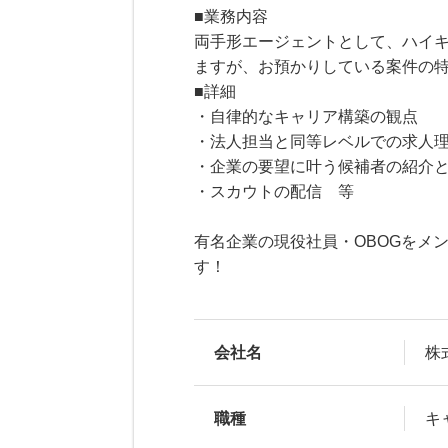
■業務内容
両手形エージェントとして、ハイ
ますが、お預かりしている案件の特
■詳細
・自律的なキャリア構築の観点
・法人担当と同等レベルでの求人
・企業の要望に叶う候補者の紹介
・スカウトの配信 等
有名企業の現役社員・OBOGをメ
す！
会社名
株
職種
キ