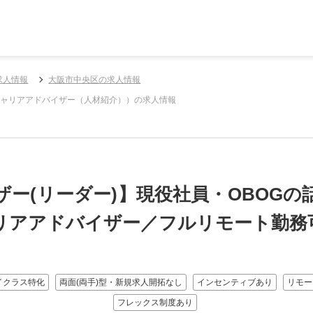
求人情報
大阪市中央区の求人情報
・キャリアアドバイザー（人材紹介））の求人情報
ー(リーダー)】現役社員・OBOG
リアアドバイザー／フルリモート勤務
イクラス特化
両面(両手)型・新規求人開拓なし
インセンティブあり
リモー
フレックス制度あり