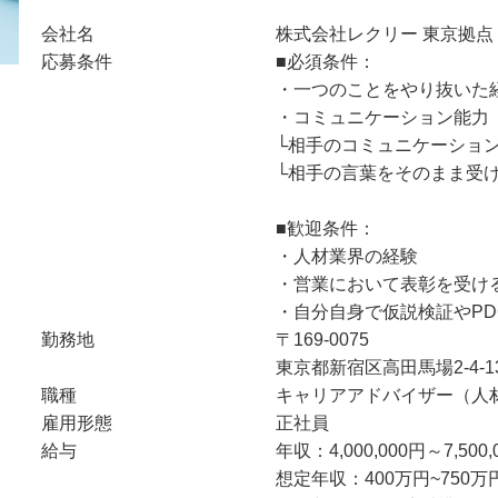
会社名
株式会社レクリー 東京拠点
応募条件
■必須条件：
・一つのことをやり抜いた
・コミュニケーション能力
└相手のコミュニケーショ
└相手の言葉をそのまま受
■歓迎条件：
・人材業界の経験
・営業において表彰を受け
・自分自身で仮説検証やPD
勤務地
〒169-0075
東京都新宿区高田馬場2-4-1
職種
キャリアアドバイザー（人
雇用形態
正社員
給与
年収：4,000,000円～7,500,
想定年収：400万円~750