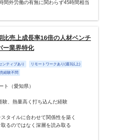
時間外労働の有無に関わらず45時間相当
比売上成長率16倍の人材ベンチ
バー業界特化
センティブあり
リモートワークあり(週3以上)
売経験不問
モート（愛知県）
経験、熱量高く打ち込んだ経験
ンスタイルに合わせて関係性を築く
け取るのではなく深層を読み取る