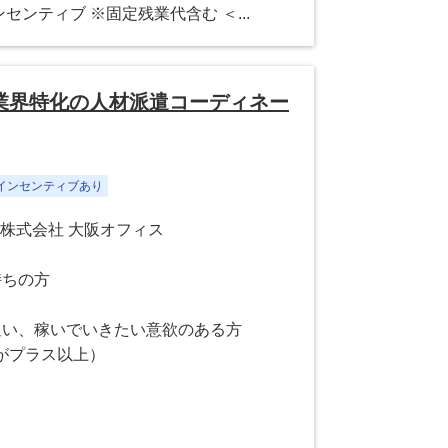
ンセンティブ ※固定残業代含む ＜...
業界特化の人材派遣コーディネー
インセンティブあり
株式会社 大阪オフィス
持ちの方
追い、稼いでいきたい意欲のある方
がプラス以上）