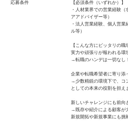
応募条件
【必須条件（いずれか）】
・人材業界での営業経験（
アアドバイザー等）
・法人営業経験、個人営業
ル等）
【こんな方にピッタリの職
実力や頑張りが報われる環
→転職のハンデは一切なし
企業や転職希望者に寄り添
→少数精鋭の環境下で、コ
としての本来の役割を担え
新しいチャレンジにも前向
→既存や紹介による顧客が
新規開拓や新規事業にも挑