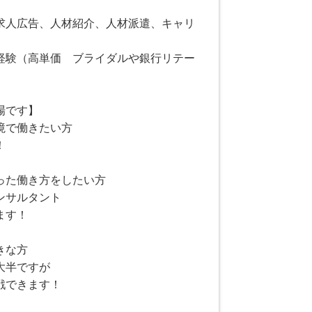
求人広告、人材紹介、人材派遣、キャリ
経験（高単価 ブライダルや銀行リテー
場です】
境で働きたい方
！
った働き方をしたい方
ンサルタント
ます！
きな方
大半ですが
戦できます！