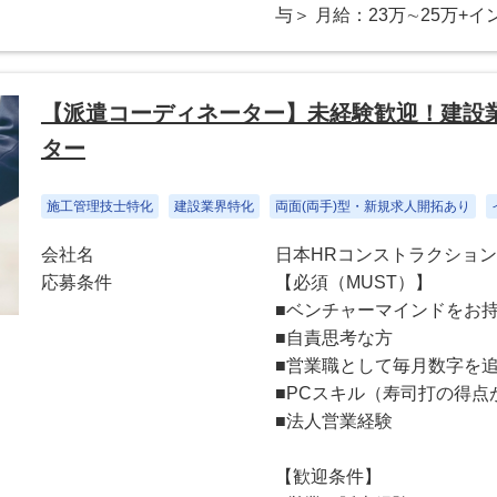
与＞ 月給：23万∼25万+イ
【派遣コーディネーター】未経験歓迎！建設
ター
施工管理技士特化
建設業界特化
両面(両手)型・新規求人開拓あり
会社名
日本HRコンストラクション
応募条件
【必須（MUST）】
■ベンチャーマインドをお
■自責思考な方
■営業職として毎月数字を
■PCスキル（寿司打の得点
■法人営業経験
【歓迎条件】