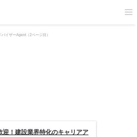
イザーAgent（2ページ目）
歓迎！建設業界特化のキャリアア