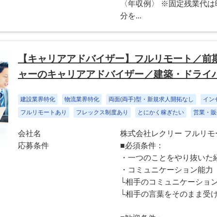
〈年収例〉 ※固定残業代は
分を...
【キャリアアドバイザー】フルリモート／前期
ャーのキャリアアドバイザー／建築・ドライ
建設業界特化
物流業界特化
両面(両手)型・新規求人開拓なし
イン
フルリモートあり
フレックス制度あり
とにかく稼ぎたい
営業・販
会社名
株式会社レクリー フルリ
応募条件
■必須条件：
・一つのことをやり抜いた
・コミュニケーション能力
└相手のコミュニケーショ
└相手の言葉をそのまま受