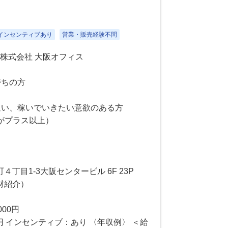
インセンティブあり
営業・販売経験不問
株式会社 大阪オフィス
持ちの方
追い、稼いでいきたい意欲のある方
がプラス以上）
丁目1-3大阪センタービル 6F 23P
材紹介）
000円
万円 インセンティブ：あり 〈年収例〉 ＜給