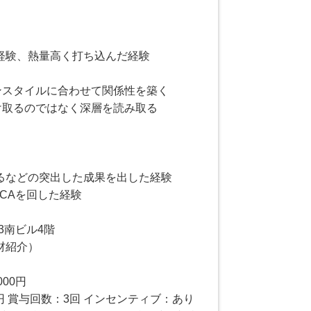
経験、熱量高く打ち込んだ経験
ンスタイルに合わせて関係性を築く
け取るのではなく深層を読み取る
るなどの突出した成果を出した経験
CAを回した経験
3南ビル4階
材紹介）
000円
万円 賞与回数：3回 インセンティブ：あり