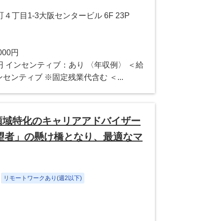
丁目1-3大阪センタービル 6F 23P
000円
万円 インセンティブ：あり 〈年収例〉 ＜給
ンセンティブ ※固定残業代含む ＜...
領域特化のキャリアアドバイザー
望者」の懸け橋となり、最適なマ
リモートワークあり(週2以下)