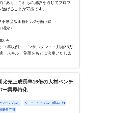
富にあり、これらの経験を通じてプロフ
を遂げることが可能です。
住友不動産飯田橋ビル2号館 7階
材紹介）
000円
万円 〈年収例〉 コンサルタント：月給35万
経験・スキル・希望をもとに決定いたしま
比売上成長率16倍の人材ベンチ
バー業界特化
センティブあり
リモートワークあり(週3以上)
売経験不問