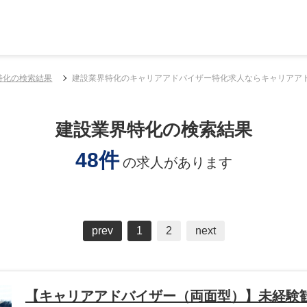
特化の検索結果
建設業界特化のキャリアアドバイザー特化求人ならキャリアアドバ
建設業界特化の検索結果
48件
の求人があります
prev
1
2
next
【キャリアアドバイザー（両面型）】未経験