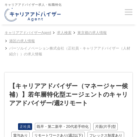
キャリアアドバイザー求人・転職特化
キャリアアドバイザーAgent
求人検索
東京都の求人情報
港区の求人情報
パーソルイノベーション株式会社（正社員・キャリアアドバイザー（人材
紹介））の求人情報
【キャリアアドバイザー（マネージャー候
補）】若年層特化型エージェントのキャリ
アアドバイザー/週2リモート
正社員
既卒・第二新卒・20代若手特化
片面(片手)型
賞与あり
リモートワークあり(週2以下)
フレックス制度あり