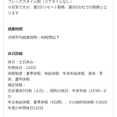
フレックスタイム制（コアタイムなし）
※目安ですが、週2日リモート勤務、週3日出社での勤務とな
ります
残業時間
月間平均残業時間：40時間以下
休日詳細
休日：土日休み
年間休日：122日
休暇制度：夏季休暇、有給休暇、年末年始休暇、産休・育
休、慶弔休暇
補足情報：
完全週休2日制（土日）、国民の祝日、年末年始（12/30～1/
3）、
年次有給休暇、夏季休暇（5日間）、その他特別休暇 ※2023
年度の年間休日122日