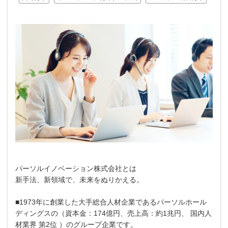
パーソルイノベーション株式会社とは
新手法、新領域で、未来をぬりかえる。
■1973年に創業した大手総合人材企業であるパーソルホール
ディングスの（資本金：174億円、売上高：約1兆円、 国内人
材業界 第2位 ）のグループ企業です。