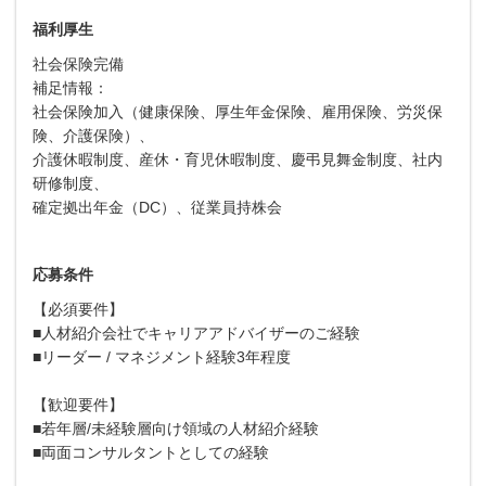
福利厚生
社会保険完備
補足情報：
社会保険加入（健康保険、厚生年金保険、雇用保険、労災保
険、介護保険）、
介護休暇制度、産休・育児休暇制度、慶弔見舞金制度、社内
研修制度、
確定拠出年金（DC）、従業員持株会
応募条件
【必須要件】
■人材紹介会社でキャリアアドバイザーのご経験
■リーダー / マネジメント経験3年程度
【歓迎要件】
■若年層/未経験層向け領域の人材紹介経験
■両面コンサルタントとしての経験