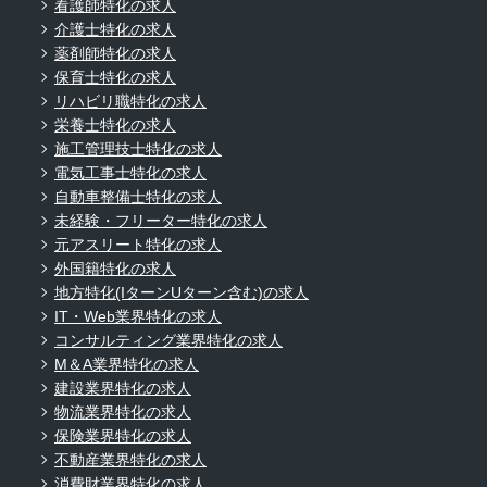
看護師特化の求人
介護士特化の求人
薬剤師特化の求人
保育士特化の求人
リハビリ職特化の求人
栄養士特化の求人
施工管理技士特化の求人
電気工事士特化の求人
自動車整備士特化の求人
未経験・フリーター特化の求人
元アスリート特化の求人
外国籍特化の求人
地方特化(IターンUターン含む)の求人
IT・Web業界特化の求人
コンサルティング業界特化の求人
M＆A業界特化の求人
建設業界特化の求人
物流業界特化の求人
保険業界特化の求人
不動産業界特化の求人
消費財業界特化の求人