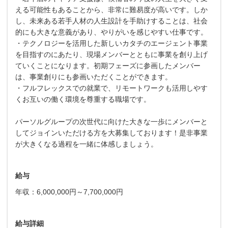
える可能性もあることから、非常に難易度が高いです。しか
し、未来ある若手人材の人生設計を手助けすることは、社会
的にも大きな意義があり、やりがいを感じやすい仕事です。
・テクノロジーを活用した新しいカタチのエージェント事業
を目指すのにあたり、現場メンバーとともに事業を創り上げ
ていくことになります。初期フェーズに参画したメンバー
は、事業創りにも参画いただくことができます。
・フルフレックスでの就業で、リモートワークも活用しやす
くお互いの働く環境を尊重する職場です。
パーソルグループの次世代に向けた大きな一歩にメンバーと
してジョインいただける方を大募集しております！是非事業
が大きくなる過程を一緒に体感しましょう。
給与
年収：6,000,000円～7,700,000円
給与詳細