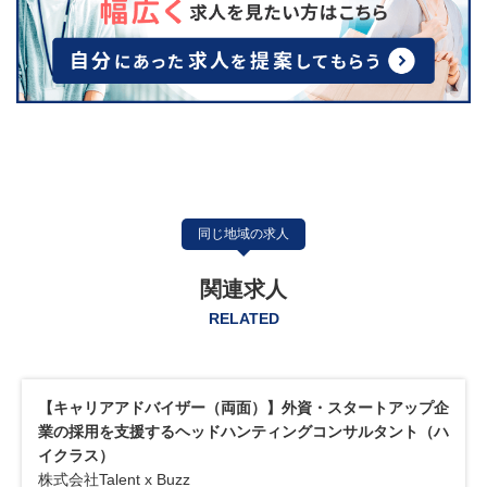
同じ地域の求人
関連求人
RELATED
【両面キャリアアドバイザー（経験者歓迎）】ミドル層ハイ
クラス向け転職支援コンサルタント（立ち上げメンバー）！
年収1000万も目指せる！
ビジコネット株式会社