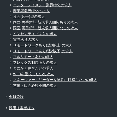
エンターテイメント業界特化の求人
理美容業界特化の求人
片面(片手)型の求人
両面(両手)型・新規求人開拓ありの求人
両面(両手)型・新規求人開拓なしの求人
インセンティブありの求人
賞与ありの求人
リモートワークあり(週3以上)の求人
リモートワークあり(週2以下)の求人
フルリモートありの求人
フレックス制度ありの求人
とにかく稼ぎたいの求人
WLBを重視したいの求人
マネージャー・リーダーを早期に目指したいの求人
営業・販売経験不問の求人
会員登録
採用担当者様へ