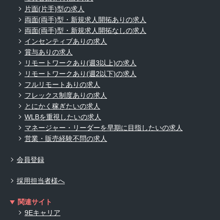
片面(片手)型の求人
両面(両手)型・新規求人開拓ありの求人
両面(両手)型・新規求人開拓なしの求人
インセンティブありの求人
賞与ありの求人
リモートワークあり(週3以上)の求人
リモートワークあり(週2以下)の求人
フルリモートありの求人
フレックス制度ありの求人
とにかく稼ぎたいの求人
WLBを重視したいの求人
マネージャー・リーダーを早期に目指したいの求人
営業・販売経験不問の求人
会員登録
採用担当者様へ
関連サイト
9Eキャリア