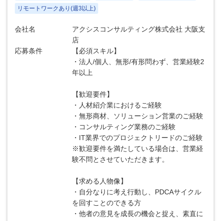
リモートワークあり(週3以上)
会社名
アクシスコンサルティング株式会社 大阪支
店
応募条件
【必須スキル】
・法人/個人、無形/有形問わず、営業経験2
年以上
【歓迎要件】
・人材紹介業におけるご経験
・無形商材、ソリューション営業のご経験
・コンサルティング業務のご経験
・IT業界でのプロジェクトリードのご経験
※歓迎要件を満たしている場合は、営業経
験不問とさせていただきます。
【求める人物像】
・自分なりに考え行動し、PDCAサイクル
を回すことのできる方
・他者の意見を成長の機会と捉え、素直に