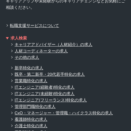
キャリアアップや未経験からのキャリアチェンジなどお気軽にご
相談ください。
転職支援サービスについて
求人検索
キャリアアドバイザー（人材紹介）の求人
人材コーディネーターの求人
その他の求人
新卒特化の求人
既卒・第二新卒・20代若手特化の求人
営業職特化の求人
ITエンジニア(経験者)特化の求人
ITエンジニア(未経験)特化の求人
ITエンジニア(フリーランス)特化の求人
管理部門職特化の求人
CxO・マネージャー・管理職・ハイクラス特化の求人
看護師特化の求人
介護士特化の求人