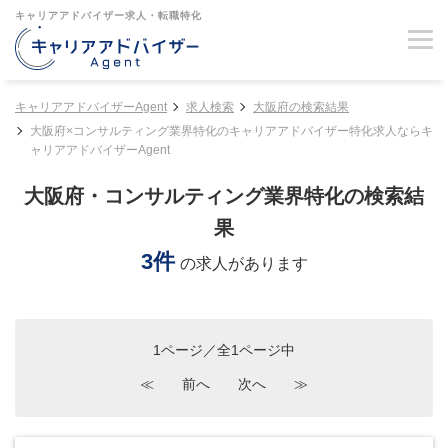
キャリアアドバイザー求人・転職特化
キャリアアドバイザーAgent
求人検索
大阪府の検索結果
大阪府×コンサルティング業界特化のキャリアアドバイザー特化求人ならキ
ャリアアドバイザーAgent
大阪府・コンサルティング業界特化の検索結
果
3件
の求人があります
1ページ／全1ページ中
≪
前へ
次へ
≫