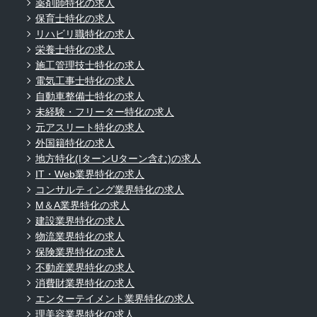
薬剤師特化の求人
保育士特化の求人
リハビリ職特化の求人
栄養士特化の求人
施工管理技士特化の求人
電気工事士特化の求人
自動車整備士特化の求人
未経験・フリーター特化の求人
元アスリート特化の求人
外国籍特化の求人
地方特化(IターンUターン含む)の求人
IT・Web業界特化の求人
コンサルティング業界特化の求人
M＆A業界特化の求人
建設業界特化の求人
物流業界特化の求人
保険業界特化の求人
不動産業界特化の求人
消費財業界特化の求人
エンターテイメント業界特化の求人
理美容業界特化の求人