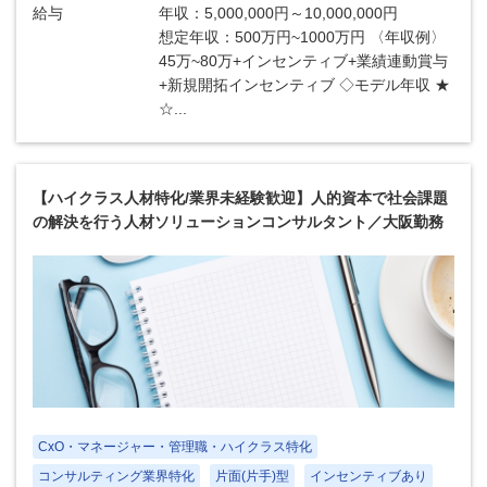
給与
年収：5,000,000円～10,000,000円
想定年収：500万円~1000万円 〈年収例〉
45万~80万+インセンティブ+業績連動賞与
+新規開拓インセンティブ ◇モデル年収 ★
☆...
【ハイクラス人材特化/業界未経験歓迎】人的資本で社会課題
の解決を行う人材ソリューションコンサルタント／大阪勤務
CxO・マネージャー・管理職・ハイクラス特化
コンサルティング業界特化
片面(片手)型
インセンティブあり