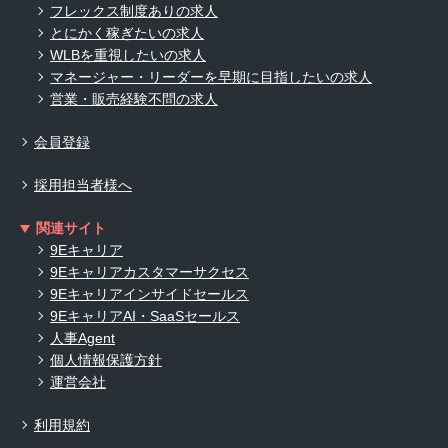
フレックス制度ありの求人
とにかく稼ぎたいの求人
WLBを重視したいの求人
マネージャー・リーダーを早期に目指したいの求人
営業・販売経験不問の求人
会員登録
採用担当者様へ
関連サイト
9Eキャリア
9Eキャリアカスタマーサクセス
9Eキャリアインサイドセールス
9EキャリアAI・SaaSセールス
人事Agent
個人情報保護方針
運営会社
利用規約