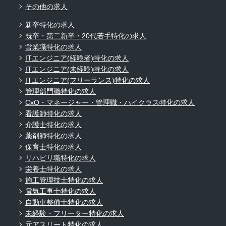
その他の求人
新卒特化の求人
既卒・第二新卒・20代若手特化の求人
営業職特化の求人
ITエンジニア(経験者)特化の求人
ITエンジニア(未経験)特化の求人
ITエンジニア(フリーランス)特化の求人
管理部門職特化の求人
CxO・マネージャー・管理職・ハイクラス特化の求人
看護師特化の求人
介護士特化の求人
薬剤師特化の求人
保育士特化の求人
リハビリ職特化の求人
栄養士特化の求人
施工管理技士特化の求人
電気工事士特化の求人
自動車整備士特化の求人
未経験・フリーター特化の求人
元アスリート特化の求人