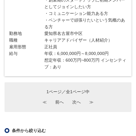
・創業期のスタートアップに初期メンバー
としてジョインしたい方
・コミュニケーション能力ある方
・ベンチャーで頑張りたいという気概のあ
る方
勤務地
愛知県名古屋市中区
職種
キャリアアドバイザー（人材紹介）
雇用形態
正社員
給与
年収：6,000,000円～8,000,000円
想定年収：600万円~800万円 インセンティ
ブ：あり
1ページ／全1ページ中
≪
前へ
次へ
≫
条件から絞り込む