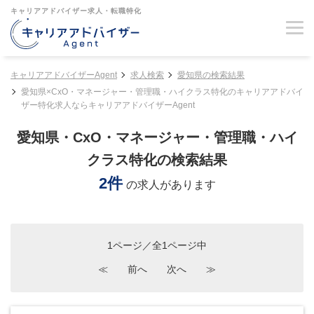
キャリアアドバイザー求人・転職特化
キャリアアドバイザーAgent
求人検索
愛知県の検索結果
愛知県×CxO・マネージャー・管理職・ハイクラス特化のキャリアアドバイ
ザー特化求人ならキャリアアドバイザーAgent
愛知県・CxO・マネージャー・管理職・ハイ
クラス特化の検索結果
2件
の求人があります
1ページ／全1ページ中
≪
前へ
次へ
≫