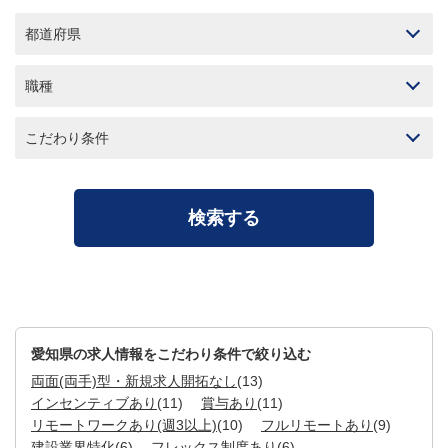
都道府県
職種
こだわり条件
愛知県の求人情報をこだわり条件で絞り込む
両面(両手)型・新規求人開拓なし
(13)
インセンティブあり
(11)
賞与あり
(11)
リモートワークあり(週3以上)
(10)
フルリモートあり
(9)
建設業界特化
(6)
フレックス制度あり
(6)