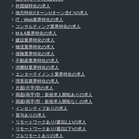
外国籍特化の求人
地方特化(IターンUターン含む)の求人
IT・Web業界特化の求人
コンサルティング業界特化の求人
M＆A業界特化の求人
建設業界特化の求人
物流業界特化の求人
保険業界特化の求人
不動産業界特化の求人
消費財業界特化の求人
エンターテイメント業界特化の求人
理美容業界特化の求人
片面(片手)型の求人
両面(両手)型・新規求人開拓ありの求人
両面(両手)型・新規求人開拓なしの求人
インセンティブありの求人
賞与ありの求人
リモートワークあり(週3以上)の求人
リモートワークあり(週2以下)の求人
フルリモートありの求人