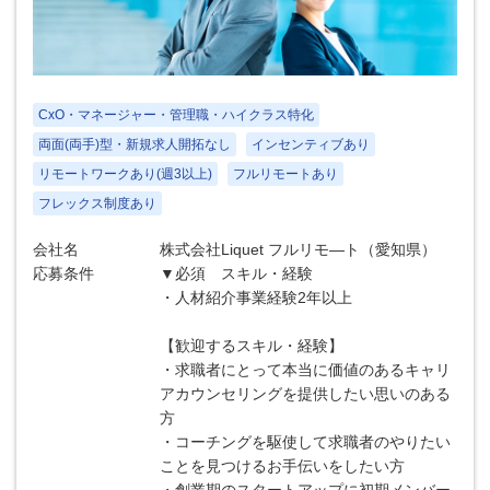
CxO・マネージャー・管理職・ハイクラス特化
両面(両手)型・新規求人開拓なし
インセンティブあり
リモートワークあり(週3以上)
フルリモートあり
フレックス制度あり
会社名
株式会社Liquet フルリモ―ト（愛知県）
応募条件
▼必須 スキル・経験
・人材紹介事業経験2年以上
【歓迎するスキル・経験】
・求職者にとって本当に価値のあるキャリ
アカウンセリングを提供したい思いのある
方
・コーチングを駆使して求職者のやりたい
ことを見つけるお手伝いをしたい方