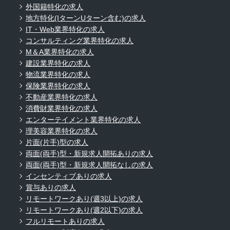
外国籍特化の求人
地方特化(IターンUターン含む)の求人
IT・Web業界特化の求人
コンサルティング業界特化の求人
M＆A業界特化の求人
建設業界特化の求人
物流業界特化の求人
保険業界特化の求人
不動産業界特化の求人
消費財業界特化の求人
エンターテイメント業界特化の求人
理美容業界特化の求人
片面(片手)型の求人
両面(両手)型・新規求人開拓ありの求人
両面(両手)型・新規求人開拓なしの求人
インセンティブありの求人
賞与ありの求人
リモートワークあり(週3以上)の求人
リモートワークあり(週2以下)の求人
フルリモートありの求人