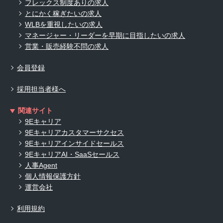
フレックス制度ありの求人
とにかく稼ぎたいの求人
WLBを重視したいの求人
マネージャー・リーダーを早期に目指したいの求人
営業・販売経験不問の求人
会員登録
採用担当者様へ
関連サイト
9Eキャリア
9Eキャリアカスタマーサクセス
9Eキャリアインサイドセールス
9EキャリアAI・SaaSセールス
人事Agent
個人情報保護方針
運営会社
利用規約