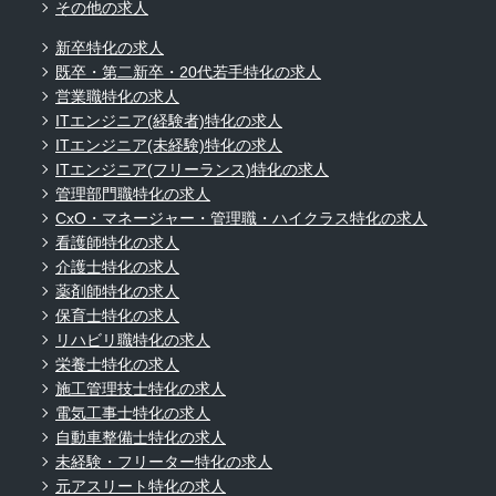
その他の求人
新卒特化の求人
既卒・第二新卒・20代若手特化の求人
営業職特化の求人
ITエンジニア(経験者)特化の求人
ITエンジニア(未経験)特化の求人
ITエンジニア(フリーランス)特化の求人
管理部門職特化の求人
CxO・マネージャー・管理職・ハイクラス特化の求人
看護師特化の求人
介護士特化の求人
薬剤師特化の求人
保育士特化の求人
リハビリ職特化の求人
栄養士特化の求人
施工管理技士特化の求人
電気工事士特化の求人
自動車整備士特化の求人
未経験・フリーター特化の求人
元アスリート特化の求人