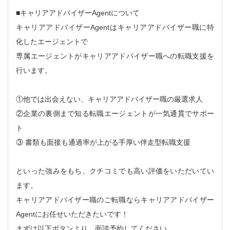
■キャリアアドバイザーAgentについて
キャリアアドバイザーAgentはキャリアアドバイザー職に特
化したエージェントで
専属エージェントがキャリアアドバイザー職への転職支援を
行います。
①他では出会えない、キャリアアドバイザー職の厳選求人
②企業の裏側まで知る転職エージェントが一気通貫でサポー
ト
③ 書類も面接も通過率が上がる手厚い伴走型転職支援
といった強みをもち、クチコミでも高い評価をいただいてい
ます。
キャリアアドバイザー職のご転職ならキャリアアドバイザー
Agentにお任せいただきたいです！
まずは以下ボタンより、面談予約してください。