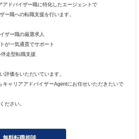
リアアドバイザー職に特化したエージェントで
ザー職への転職支援を行います。
イザー職の厳選求人
トが一気通貫でサポート
い伴走型転職支援
い評価をいただいています。
キャリアアドバイザーAgentにお任せいただきたいで
ください。
無料転職相談