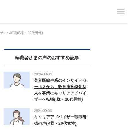
ーへ転職(S様・20代男性)
転職者さまの声のおすすめ記事
2026/08/04
美容医療事業のインサイドセ
ールスから、教育療育特化型
人材事業のキャリアアドバイ
ザーへ転職(I様・20代男性)
2024/09/06
キャリアアドバイザー転職者
様の声(K様・20代女性)