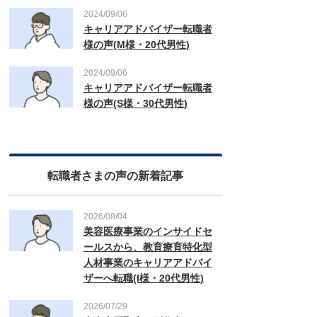
2024/09/06
キャリアアドバイザー転職者
様の声(M様・20代男性)
2024/09/06
キャリアアドバイザー転職者
様の声(S様・30代男性)
転職者さまの声の新着記事
2026/08/04
美容医療事業のインサイドセ
ールスから、教育療育特化型
人材事業のキャリアアドバイ
ザーへ転職(I様・20代男性)
2026/07/29