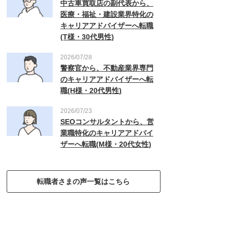
中古車買取店の副代表から、
医療・福祉・建設業界特化の
キャリアアドバイザーへ転職
(T様・30代男性)
2026/07/28
警察官から、不動産業界専門
のキャリアアドバイザーへ転
職(H様・20代男性)
2026/07/23
SEOコンサルタントから、営
業職特化のキャリアアドバイ
ザーへ転職(M様・20代女性)
転職者さまの声一覧はこちら