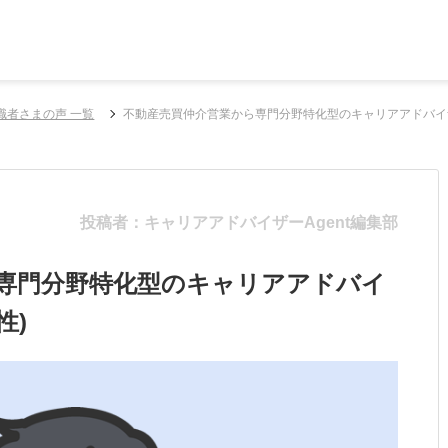
職者さまの声 一覧
不動産売買仲介営業から専門分野特化型のキャリアアドバイザ
投稿者：キャリアアドバイザーAgent編集部
専門分野特化型のキャリアアドバイ
性)