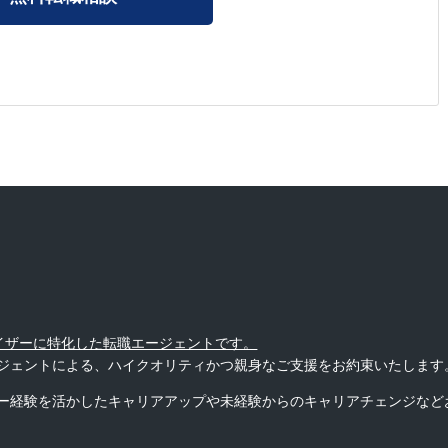
バイザーに特化した転職エージェントです。
ジェントによる、ハイクオリティかつ親身なご支援をお約束いたします
ー経験を活かしたキャリアアップや未経験からのキャリアチェンジなど