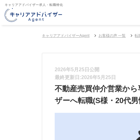
キャリアアドバイザー求人・転職特化
キャリアアドバイザーAgent
お客様の声 一覧
転
2026年5月25日公開
最終更新日:2026年5月25日
不動産売買仲介営業から
ザーへ転職(S様・20代男