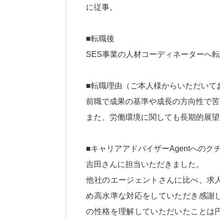
に従事。
■転職後
SES事業の人材コーディネーターへ
■転職理由（ご本人様からいただいて
前職で成果の基準や成長の方向性で苦
また、労働環境に関しても長期的展望
■キャリアアドバイザーAgentへの
吉田さんに担当いただきました。
他社のエージェントさんに比べ、求
め高水準な対応をしていただき感謝
の性格を理解していただいたことは