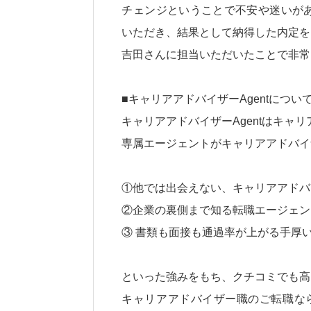
チェンジということで不安や迷いが
いただき、結果として納得した内定を
吉田さんに担当いただいたことで非常
■キャリアアドバイザーAgentについ
キャリアアドバイザーAgentはキャ
専属エージェントがキャリアアドバイ
①他では出会えない、キャリアアドバ
②企業の裏側まで知る転職エージェン
③ 書類も面接も通過率が上がる手厚
といった強みをもち、クチコミでも高
キャリアアドバイザー職のご転職なら