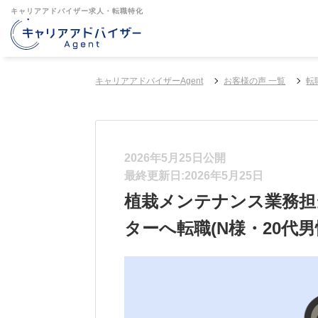
キャリアアドバイザー求人・転職特化
キャリアアドバイザーAgent
お客様の声 一覧
転
2026年5月25日公開
最終更新日:2026年5月25日
植栽メンテナンス業務担
ターへ転職(N様・20代男