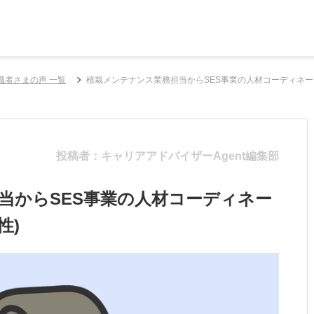
職者さまの声 一覧
植栽メンテナンス業務担当からSES事業の人材コーディネータ
投稿者：キャリアアドバイザーAgent編集部
当からSES事業の人材コーディネー
性)