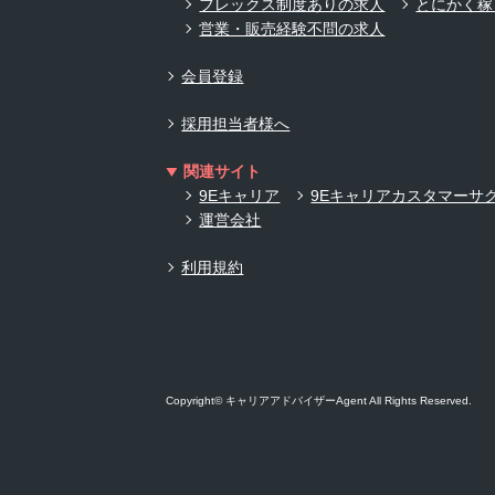
フレックス制度ありの求人
とにかく稼
営業・販売経験不問の求人
会員登録
採用担当者様へ
関連サイト
9Eキャリア
9Eキャリアカスタマーサ
運営会社
利用規約
Copyright© キャリアアドバイザーAgent All Rights Reserved.