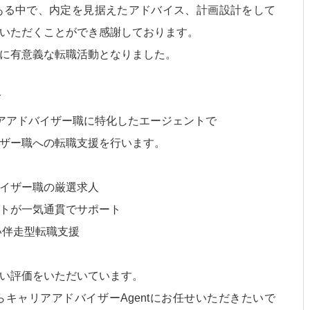
ある中で、内定を見据えたアドバイス、計画設計をして
いただくことができ感謝しております。
に有意義な転職活動となりました。
て
リアアドバイザー職に特化したエージェントで
ザー職への転職支援を行います。
イザー職の厳選求人
トが一気通貫でサポート
い伴走型転職支援
い評価をいただいています。
キャリアアドバイザーAgentにお任せいただきたいで