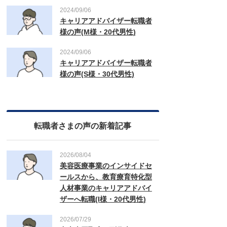
2024/09/06
キャリアアドバイザー転職者
様の声(M様・20代男性)
2024/09/06
キャリアアドバイザー転職者
様の声(S様・30代男性)
転職者さまの声の新着記事
2026/08/04
美容医療事業のインサイドセ
ールスから、教育療育特化型
人材事業のキャリアアドバイ
ザーへ転職(I様・20代男性)
2026/07/29