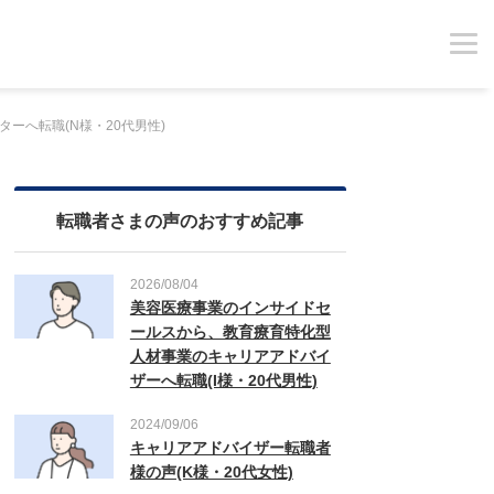
ーへ転職(N様・20代男性)
転職者さまの声のおすすめ記事
2026/08/04
美容医療事業のインサイドセ
ールスから、教育療育特化型
人材事業のキャリアアドバイ
ザーへ転職(I様・20代男性)
2024/09/06
キャリアアドバイザー転職者
様の声(K様・20代女性)