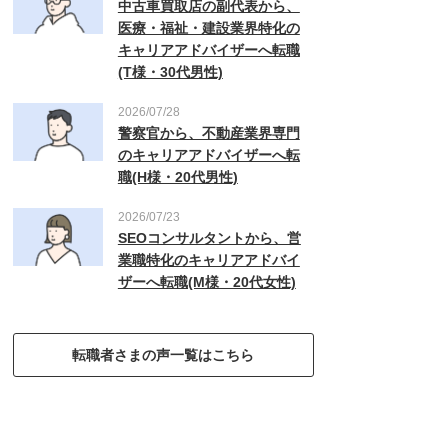
中古車買取店の副代表から、
医療・福祉・建設業界特化の
キャリアアドバイザーへ転職
(T様・30代男性)
2026/07/28
警察官から、不動産業界専門
のキャリアアドバイザーへ転
職(H様・20代男性)
2026/07/23
SEOコンサルタントから、営
業職特化のキャリアアドバイ
ザーへ転職(M様・20代女性)
転職者さまの声一覧はこちら