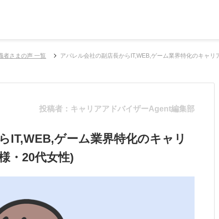
職者さまの声 一覧
アパレル会社の副店長からIT,WEB,ゲーム業界特化のキャリ
投稿者：キャリアアドバイザーAgent編集部
IT,WEB,ゲーム業界特化のキャリ
様・20代女性)