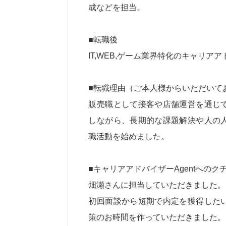
成などを担当。
■転職後
IT,WEB,ゲーム業界特化のキャリア
■転職理由（ご本人様からいただいて
販売職として接客や店舗運営を通じ
しながら、長期的な課題解決や人の
職活動を始めました。
■キャリアアドバイザーAgentへの
畑瀬さんに担当していただきました。
初回面談から短期で内定を獲得した
策のお時間を作っていただきました。