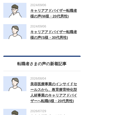
2024/09/06
キャリアアドバイザー転職者
様の声(M様・20代男性)
2024/09/06
キャリアアドバイザー転職者
様の声(S様・30代男性)
転職者さまの声の新着記事
2026/08/04
美容医療事業のインサイドセ
ールスから、教育療育特化型
人材事業のキャリアアドバイ
ザーへ転職(I様・20代男性)
2026/07/29