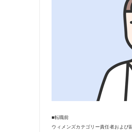
■転職前
ウィメンズカテゴリー責任者および