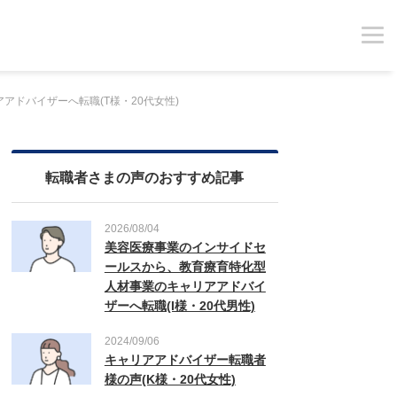
アアドバイザーへ転職(T様・20代女性)
転職者さまの声のおすすめ記事
2026/08/04
美容医療事業のインサイドセ
ールスから、教育療育特化型
人材事業のキャリアアドバイ
ザーへ転職(I様・20代男性)
2024/09/06
キャリアアドバイザー転職者
様の声(K様・20代女性)