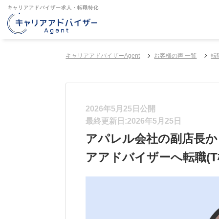
キャリアアドバイザー求人・転職特化
キャリアアドバイザーAgent
お客様の声 一覧
転
2026年5月25日公開
最終更新日:2026年5月25日
アパレル会社の副店長から
アアドバイザーへ転職(T