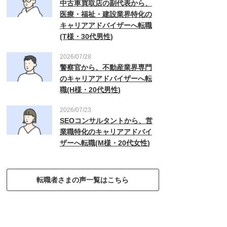
中古車買取店の副代表から、
医療・福祉・建設業界特化の
キャリアアドバイザーへ転職
(T様・30代男性)
2026/07/28
警察官から、不動産業界専門
のキャリアアドバイザーへ転
職(H様・20代男性)
2026/07/23
SEOコンサルタントから、営
業職特化のキャリアアドバイ
ザーへ転職(M様・20代女性)
転職者さまの声一覧はこちら