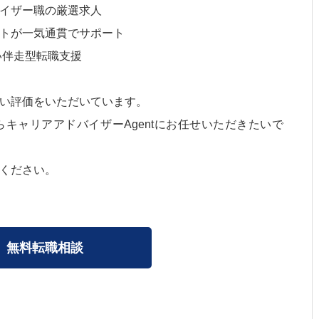
イザー職の厳選求人
トが一気通貫でサポート
い伴走型転職支援
い評価をいただいています。
キャリアアドバイザーAgentにお任せいただきたいで
ください。
無料転職相談