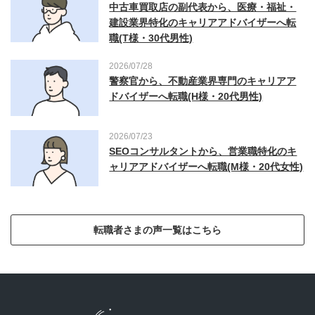
中古車買取店の副代表から、医療・福祉・
建設業界特化のキャリアアドバイザーへ転
職(T様・30代男性)
2026/07/28
警察官から、不動産業界専門のキャリアア
ドバイザーへ転職(H様・20代男性)
2026/07/23
SEOコンサルタントから、営業職特化のキ
ャリアアドバイザーへ転職(M様・20代女性)
転職者さまの声一覧はこちら