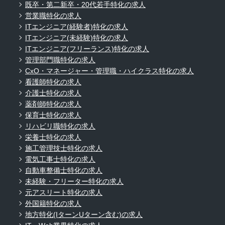
既卒・第二新卒・20代若手特化の求人
営業職特化の求人
ITエンジニア(経験者)特化の求人
ITエンジニア(未経験)特化の求人
ITエンジニア(フリーランス)特化の求人
管理部門職特化の求人
CxO・マネージャー・管理職・ハイクラス特化の求人
看護師特化の求人
介護士特化の求人
薬剤師特化の求人
保育士特化の求人
リハビリ職特化の求人
栄養士特化の求人
施工管理技士特化の求人
電気工事士特化の求人
自動車整備士特化の求人
未経験・フリーター特化の求人
元アスリート特化の求人
外国籍特化の求人
地方特化(IターンUターン含む)の求人