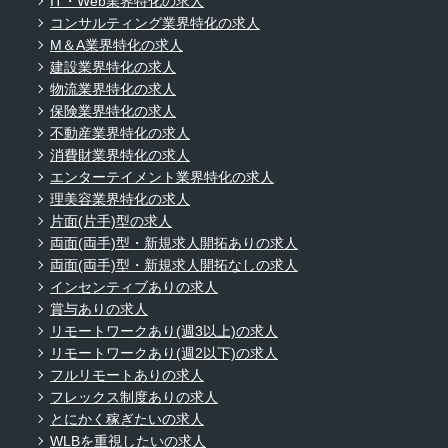
IT・Web業界特化の求人
コンサルティング業界特化の求人
M＆A業界特化の求人
建設業界特化の求人
物流業界特化の求人
保険業界特化の求人
不動産業界特化の求人
消費財業界特化の求人
エンターテイメント業界特化の求人
理美容業界特化の求人
片面(片手)型の求人
両面(両手)型・新規求人開拓ありの求人
両面(両手)型・新規求人開拓なしの求人
インセンティブありの求人
賞与ありの求人
リモートワークあり(週3以上)の求人
リモートワークあり(週2以下)の求人
フルリモートありの求人
フレックス制度ありの求人
とにかく稼ぎたいの求人
WLBを重視したいの求人