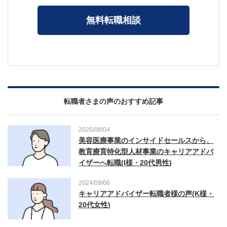
無料転職相談
転職者さまの声のおすすめ記事
2026/08/04
美容医療事業のインサイドセールスから、
教育療育特化型人材事業のキャリアアドバ
イザーへ転職(I様・20代男性)
2024/09/06
キャリアアドバイザー転職者様の声(K様・
20代女性)