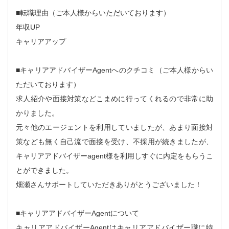
■転職理由（ご本人様からいただいております）
年収UP
キャリアアップ
■キャリアアドバイザーAgentへのクチコミ（ご本人様からい
ただいております）
求人紹介や面接対策などこまめに行ってくれるので非常に助
かりました。
元々他のエージェントを利用していましたが、あまり面接対
策なども無く自己流で面接を受け、不採用が続きましたが、
キャリアアドバイザーagent様を利用しすぐに内定をもらうこ
とができました。
畑瀬さんサポートしていただきありがとうございました！
■キャリアアドバイザーAgentについて
キャリアアドバイザーAgentはキャリアアドバイザー職に特