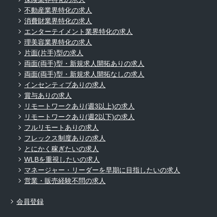
不動産業界特化の求人
消費財業界特化の求人
エンターテイメント業界特化の求人
理美容業界特化の求人
片面(片手)型の求人
両面(両手)型・新規求人開拓ありの求人
両面(両手)型・新規求人開拓なしの求人
インセンティブありの求人
賞与ありの求人
リモートワークあり(週3以上)の求人
リモートワークあり(週2以下)の求人
フルリモートありの求人
フレックス制度ありの求人
とにかく稼ぎたいの求人
WLBを重視したいの求人
マネージャー・リーダーを早期に目指したいの求人
営業・販売経験不問の求人
会員登録