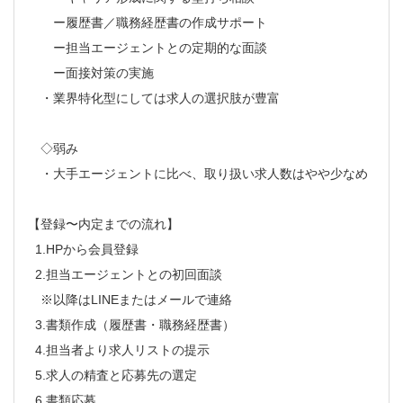
ー履歴書／職務経歴書の作成サポート
ー担当エージェントとの定期的な面談
ー面接対策の実施
・業界特化型にしては求人の選択肢が豊富
◇弱み
・大手エージェントに比べ、取り扱い求人数はやや少なめ
【登録〜内定までの流れ】
1.HPから会員登録
2.担当エージェントとの初回面談
※以降はLINEまたはメールで連絡
3.書類作成（履歴書・職務経歴書）
4.担当者より求人リストの提示
5.求人の精査と応募先の選定
6.書類応募