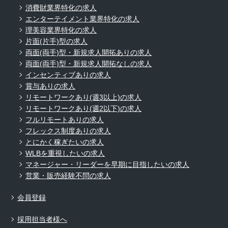
消費財業界特化の求人
エンターテイメント業界特化の求人
理美容業界特化の求人
片面(片手)型の求人
両面(両手)型・新規求人開拓ありの求人
両面(両手)型・新規求人開拓なしの求人
インセンティブありの求人
賞与ありの求人
リモートワークあり(週3以上)の求人
リモートワークあり(週2以下)の求人
フルリモートありの求人
フレックス制度ありの求人
とにかく稼ぎたいの求人
WLBを重視したいの求人
マネージャー・リーダーを早期に目指したいの求人
営業・販売経験不問の求人
会員登録
採用担当者様へ