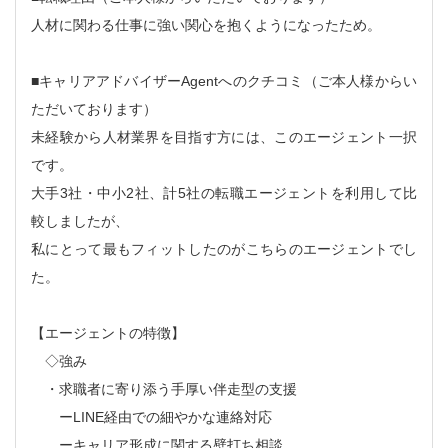
人材に関わる仕事に強い関心を抱くようになったため。
■キャリアアドバイザーAgentへのクチコミ（ご本人様からい
ただいております）
未経験から人材業界を目指す方には、このエージェント一択
です。
大手3社・中小2社、計5社の転職エージェントを利用して比
較しましたが、
私にとって最もフィットしたのがこちらのエージェントでし
た。
【エージェントの特徴】
◇強み
・求職者に寄り添う手厚い伴走型の支援
ーLINE経由での細やかな連絡対応
ーキャリア形成に関する壁打ち相談