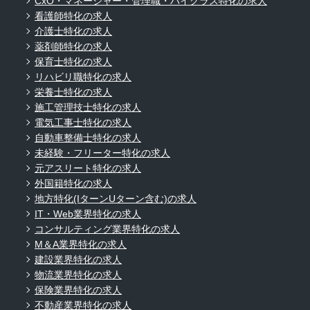
CxO・マネージャー・管理職・ハイクラス特化の求人
看護師特化の求人
介護士特化の求人
薬剤師特化の求人
保育士特化の求人
リハビリ職特化の求人
栄養士特化の求人
施工管理技士特化の求人
電気工事士特化の求人
自動車整備士特化の求人
未経験・フリーター特化の求人
元アスリート特化の求人
外国籍特化の求人
地方特化(IターンUターン含む)の求人
IT・Web業界特化の求人
コンサルティング業界特化の求人
M＆A業界特化の求人
建設業界特化の求人
物流業界特化の求人
保険業界特化の求人
不動産業界特化の求人