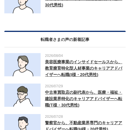
30代男性)
転職者さまの声の新着記事
2026/08/04
美容医療事業のインサイドセールスから、
教育療育特化型人材事業のキャリアアドバ
イザーへ転職(I様・20代男性)
2026/07/29
中古車買取店の副代表から、医療・福祉・
建設業界特化のキャリアアドバイザーへ転
職(T様・30代男性)
2026/07/28
警察官から、不動産業界専門のキャリアア
ドバイザーへ転職(H様・20代男性)