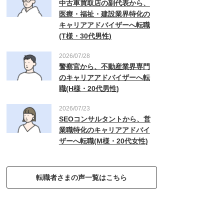
中古車買取店の副代表から、
医療・福祉・建設業界特化の
キャリアアドバイザーへ転職
(T様・30代男性)
2026/07/28
警察官から、不動産業界専門
のキャリアアドバイザーへ転
職(H様・20代男性)
2026/07/23
SEOコンサルタントから、営
業職特化のキャリアアドバイ
ザーへ転職(M様・20代女性)
転職者さまの声一覧はこちら