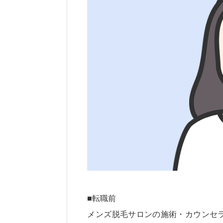
■転職前
メンズ脱毛サロンの施術・カウンセ