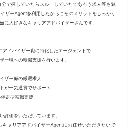
自分で探していたらスルーしていたであろう求人等も魅
イザーAgentを利用したからこそのメリットをしっかり
当に大好きなキャリアアドバイザーさんです。
て
リアアドバイザー職に特化したエージェントで
ザー職への転職支援を行います。
イザー職の厳選求人
トが一気通貫でサポート
い伴走型転職支援
い評価をいただいています。
キャリアアドバイザーAgentにお任せいただきたいで