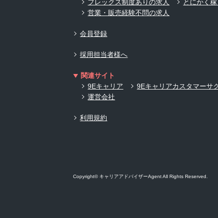
フレックス制度ありの求人
とにかく稼
営業・販売経験不問の求人
会員登録
採用担当者様へ
関連サイト
9Eキャリア
9Eキャリアカスタマーサ
運営会社
利用規約
Copyright© キャリアアドバイザーAgent All Rights Reserved.