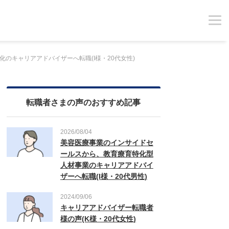
のキャリアアドバイザーへ転職(I様・20代女性)
転職者さまの声のおすすめ記事
2026/08/04
美容医療事業のインサイドセ
ールスから、教育療育特化型
人材事業のキャリアアドバイ
ザーへ転職(I様・20代男性)
2024/09/06
キャリアアドバイザー転職者
様の声(K様・20代女性)