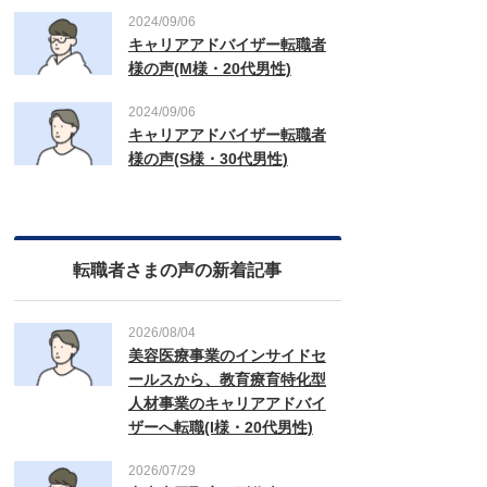
2024/09/06
キャリアアドバイザー転職者
様の声(M様・20代男性)
2024/09/06
キャリアアドバイザー転職者
様の声(S様・30代男性)
転職者さまの声の新着記事
2026/08/04
美容医療事業のインサイドセ
ールスから、教育療育特化型
人材事業のキャリアアドバイ
ザーへ転職(I様・20代男性)
2026/07/29