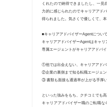
くれたので納得できましたし、一見
力的に感じられたのでキャリアアドバ
得られました。気さくで優しくて、本
■キャリアアドバイザーAgentについ
キャリアアドバイザーAgentはキャ
専属エージェントがキャリアアドバイ
①他では出会えない、キャリアアドバ
②企業の裏側まで知る転職エージェン
③ 書類も面接も通過率が上がる手厚
といった強みをもち、クチコミでも高
キャリアアドバイザー職のご転職なら