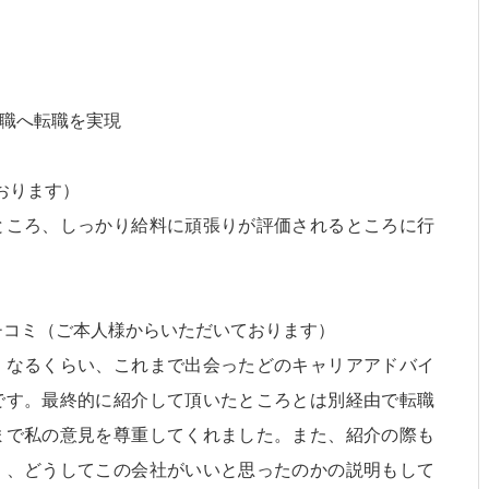
職へ転職を実現
おります）
ところ、しっかり給料に頑張りが評価されるところに行
クチコミ（ご本人様からいただいております）
くなるくらい、これまで出会ったどのキャリアアドバイ
です。最終的に紹介して頂いたところとは別経由で転職
まで私の意見を尊重してくれました。また、紹介の際も
く、どうしてこの会社がいいと思ったのかの説明もして