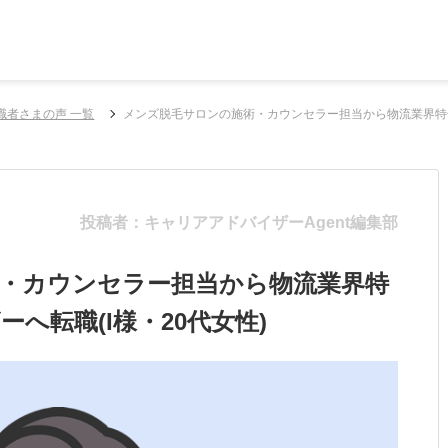
職者さまの声 一覧
メンズ脱毛サロンの施術・カウンセラー担当から物流業界特化
投稿者：キャリアアドバイザーAgent編集部
・カウンセラー担当から物流業界特
へ転職(I様・20代女性)