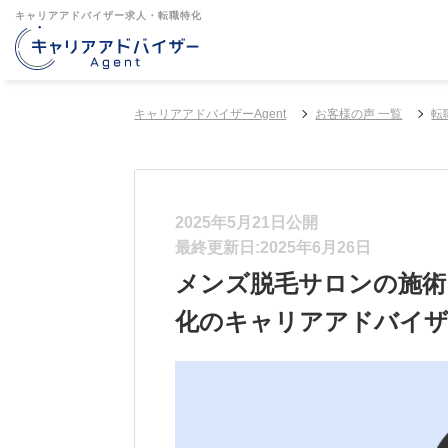
キャリアアドバイザー求人・転職特化
キャリアアドバイザーAgent
お客様の声 一覧
転
2025年5月21日公開
最終更新日:2025年6月26日
メンズ脱毛サロンの施術
化のキャリアアドバイザー